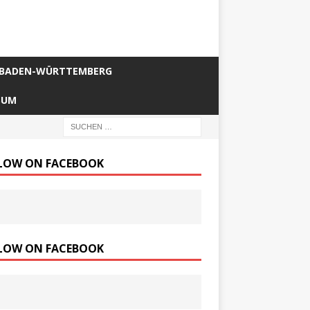
BADEN-WÜRTTEMBERG
SUM
LOW ON FACEBOOK
LOW ON FACEBOOK