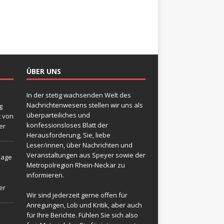
ÜBER UNS
In der stetig wachsenden Welt des
Nachrichtenwesens stellen wir uns als
g
überparteiliches und
t von
konfessionsloses Blatt der
er
Herausforderung, Sie, liebe
Leser/innen, über Nachrichten und
Veranstaltungen aus Speyer sowie der
sage
Metropolregion Rhein-Neckar zu
informieren.
er
Wir sind jederzeit gerne offen für
Anregungen, Lob und Kritik, aber auch
für Ihre Berichte. Fühlen Sie sich also