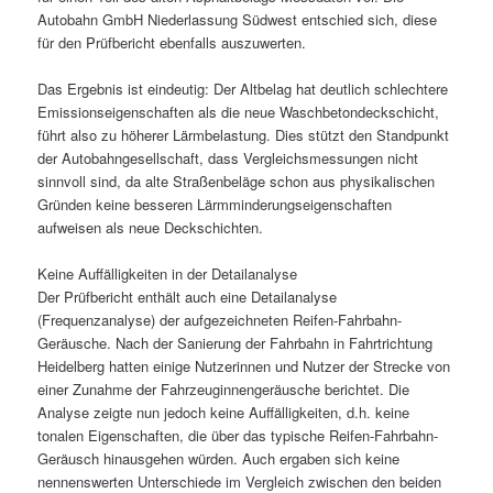
Autobahn GmbH Niederlassung Südwest entschied sich, diese
für den Prüfbericht ebenfalls auszuwerten.
Das Ergebnis ist eindeutig: Der Altbelag hat deutlich schlechtere
Emissionseigenschaften als die neue Waschbetondeckschicht,
führt also zu höherer Lärmbelastung. Dies stützt den Standpunkt
der Autobahngesellschaft, dass Vergleichsmessungen nicht
sinnvoll sind, da alte Straßenbeläge schon aus physikalischen
Gründen keine besseren Lärmminderungseigenschaften
aufweisen als neue Deckschichten.
Keine Auffälligkeiten in der Detailanalyse
Der Prüfbericht enthält auch eine Detailanalyse
(Frequenzanalyse) der aufgezeichneten Reifen-Fahrbahn-
Geräusche. Nach der Sanierung der Fahrbahn in Fahrtrichtung
Heidelberg hatten einige Nutzerinnen und Nutzer der Strecke von
einer Zunahme der Fahrzeuginnengeräusche berichtet. Die
Analyse zeigte nun jedoch keine Auffälligkeiten, d.h. keine
tonalen Eigenschaften, die über das typische Reifen-Fahrbahn-
Geräusch hinausgehen würden. Auch ergaben sich keine
nennenswerten Unterschiede im Vergleich zwischen den beiden