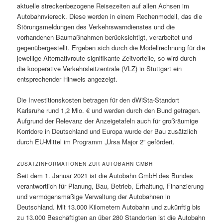
aktuelle streckenbezogene Reisezeiten auf allen Achsen im
Autobahnviereck. Diese werden in einem Rechenmodell, das die
Störungsmeldungen des Verkehrswarndienstes und die
vorhandenen Baumaßnahmen berücksichtigt, verarbeitet und
gegenübergestellt. Ergeben sich durch die Modellrechnung für die
jeweilige Alternativroute signifikante Zeitvorteile, so wird durch
die kooperative Verkehrsleitzentrale (VLZ) in Stuttgart ein
entsprechender Hinweis angezeigt.
Die Investitionskosten betragen für den dWiSta-Standort
Karlsruhe rund 1,2 Mio. € und werden durch den Bund getragen.
Aufgrund der Relevanz der Anzeigetafeln auch für großräumige
Korridore in Deutschland und Europa wurde der Bau zusätzlich
durch EU-Mittel im Programm „Ursa Major 2“ gefördert.
ZUSATZINFORMATIONEN ZUR AUTOBAHN GMBH
Seit dem 1. Januar 2021 ist die Autobahn GmbH des Bundes
verantwortlich für Planung, Bau, Betrieb, Erhaltung, Finanzierung
und vermögensmäßige Verwaltung der Autobahnen in
Deutschland. Mit 13.000 Kilometern Autobahn und zukünftig bis
zu 13.000 Beschäftigten an über 280 Standorten ist die Autobahn