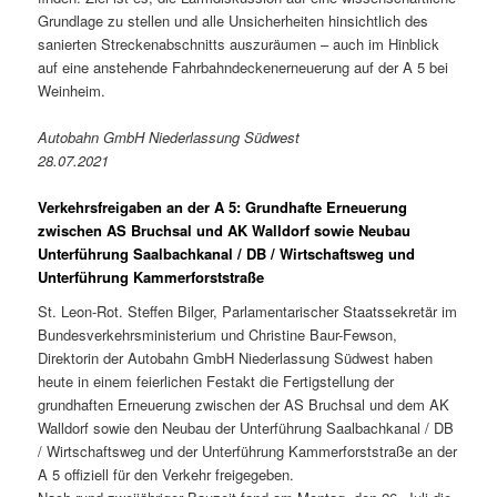
Grundlage zu stellen und alle Unsicherheiten hinsichtlich des
sanierten Streckenabschnitts auszuräumen – auch im Hinblick
auf eine anstehende Fahrbahndeckenerneuerung auf der A 5 bei
Weinheim.
Autobahn GmbH Niederlassung Südwest
28.07.2021
Verkehrsfreigaben an der A 5: Grundhafte Erneuerung
zwischen AS Bruchsal und AK Walldorf sowie Neubau
Unterführung Saal­bachkanal / DB / Wirtschafts­weg und
Unterführung Kammer­forststraße
St. Leon-Rot. Steffen Bilger, Parlamentarischer Staatssekretär im
Bundesverkehrsministerium und Christine Baur-Fewson,
Direktorin der Autobahn GmbH Niederlassung Südwest haben
heute in einem feierlichen Festakt die Fertigstellung der
grundhaften Erneuerung zwischen der AS Bruchsal und dem AK
Walldorf sowie den Neubau der Unterführung Saalbachkanal / DB
/ Wirtschaftsweg und der Unterführung Kammerforststraße an der
A 5 offiziell für den Verkehr freigegeben.