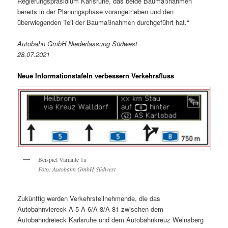
Regierungspräsidium Karlsruhe, das beide Baumaßnahmen
bereits in der Planungsphase vorangetrieben und den
überwiegenden Teil der Baumaßnahmen durchgeführt hat.“
Autobahn GmbH Niederlassung Südwest
28.07.2021
Neue Informationstafeln verbessern Verkehrsfluss
Beispiel Variante 1a
Foto: Autobahn GmbH Südwest
Zukünftig werden Verkehrsteilnehmende, die das
Autobahnviereck A 5 A 6/A 8/A 81 zwischen dem
Autobahndreieck Karlsruhe und dem Autobahnkreuz Weinsberg