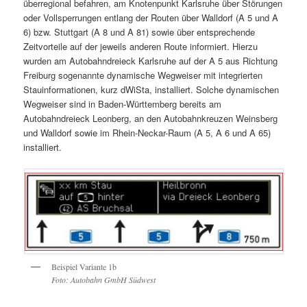
überregional befahren, am Knotenpunkt Karlsruhe über Störungen
oder Vollsperrungen entlang der Routen über Walldorf (A 5 und A
6) bzw. Stuttgart (A 8 und A 81) sowie über entsprechende
Zeitvorteile auf der jeweils anderen Route informiert. Hierzu
wurden am Autobahndreieck Karlsruhe auf der A 5 aus Richtung
Freiburg sogenannte dynamische Wegweiser mit integrierten
Stauinformationen, kurz dWiSta, installiert. Solche dynamischen
Wegweiser sind in Baden-Württemberg bereits am
Autobahndreieck Leonberg, an den Autobahnkreuzen Weinsberg
und Walldorf sowie im Rhein-Neckar-Raum (A 5, A 6 und A 65)
installiert.
Beispiel Variante 1b
Foto: Autobahn GmbH Südwest