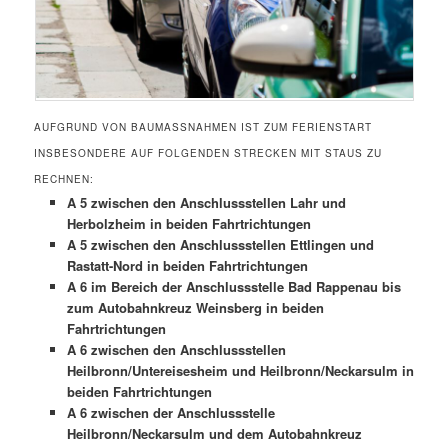
AUFGRUND VON BAUMASSNAHMEN IST ZUM FERIENSTART I
NSBESONDERE AUF FOLGENDEN STRECKEN MIT STAUS ZU R
ECHNEN:
A 5 zwischen den Anschlussstellen Lahr und
Herbolzheim in beiden Fahrtrichtungen
A 5 zwischen den Anschlussstellen Ettlingen und
Rastatt-Nord in beiden Fahrtrichtungen
A 6 im Bereich der Anschlussstelle Bad Rappenau bis
zum Autobahnkreuz Weinsberg in beiden
Fahrtrichtungen
A 6 zwischen den Anschlussstellen
Heilbronn/Untereisesheim und Heilbronn/Neckarsulm in
beiden Fahrtrichtungen
A 6 zwischen der Anschlussstelle
Heilbronn/Neckarsulm und dem Autobahnkreuz