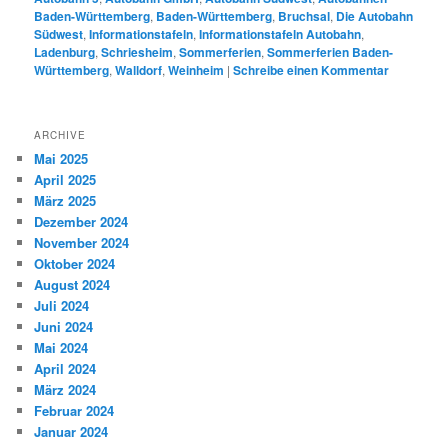
Baden-Württemberg
,
Baden-Württemberg
,
Bruchsal
,
Die Autobahn
Südwest
,
Informationstafeln
,
Informationstafeln Autobahn
,
Ladenburg
,
Schriesheim
,
Sommerferien
,
Sommerferien Baden-
Württemberg
,
Walldorf
,
Weinheim
|
Schreibe einen Kommentar
ARCHIVE
Mai 2025
April 2025
März 2025
Dezember 2024
November 2024
Oktober 2024
August 2024
Juli 2024
Juni 2024
Mai 2024
April 2024
März 2024
Februar 2024
Januar 2024