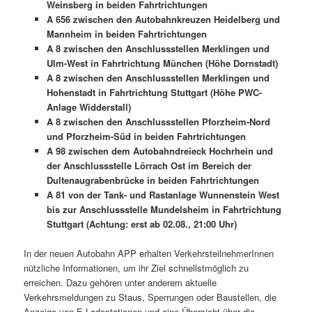
Weinsberg in beiden Fahrtrichtungen
A 656 zwischen den Autobahnkreuzen Heidelberg und
Mannheim in beiden Fahrtrichtungen
A 8 zwischen den Anschlussstellen Merklingen und
Ulm-West in Fahrtrichtung München (Höhe Dornstadt)
A 8 zwischen den Anschlussstellen Merklingen und
Hohenstadt in Fahrtrichtung Stuttgart (Höhe PWC-
Anlage Widderstall)
A 8 zwischen den Anschlussstellen Pforzheim-Nord
und Pforzheim-Süd in beiden Fahrtrichtungen
A 98 zwischen dem Autobahndreieck Hochrhein und
der Anschlussstelle Lörrach Ost im Bereich der
Dultenaugrabenbrücke in beiden Fahrtrichtungen
A 81 von der Tank- und Rastanlage Wunnenstein West
bis zur Anschlussstelle Mundelsheim in Fahrtrichtung
Stuttgart (Achtung: erst ab 02.08., 21:00 Uhr)
In der neuen Autobahn APP erhalten VerkehrsteilnehmerInnen
nützliche Informationen, um ihr Ziel schnellstmöglich zu
erreichen. Dazu gehören unter anderem aktuelle
Verkehrsmeldungen zu Staus, Sperrungen oder Baustellen, die
Anzeige von E-Ladestationen und eine Übersicht über die