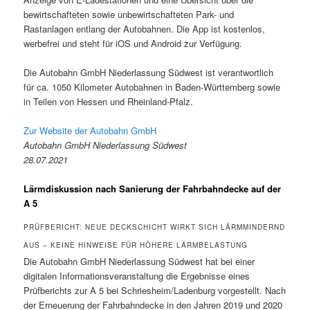
bewirtschafteten sowie unbewirtschafteten Park- und
Rastanlagen entlang der Autobahnen. Die App ist kostenlos,
werbefrei und steht für iOS und Android zur Verfügung.
Die Autobahn GmbH Niederlassung Südwest ist verantwortlich
für ca. 1050 Kilometer Autobahnen in Baden-Württemberg sowie
in Teilen von Hessen und Rheinland-Pfalz.
Zur Website der Autobahn GmbH
Autobahn GmbH Niederlassung Südwest
28.07.2021
Lärmdiskussion nach Sanierung der Fahrbahndecke auf der
A 5
PRÜFBERICHT: NEUE DECKSCHICHT WIRKT SICH LÄRMMINDERND
AUS – KEINE HINWEISE FÜR HÖHERE LÄRMBELASTUNG
Die Autobahn GmbH Niederlassung Südwest hat bei einer
digitalen Informationsveranstaltung die Ergebnisse eines
Prüfberichts zur A 5 bei Schriesheim/Ladenburg vorgestellt. Nach
der Erneuerung der Fahrbahndecke in den Jahren 2019 und 2020