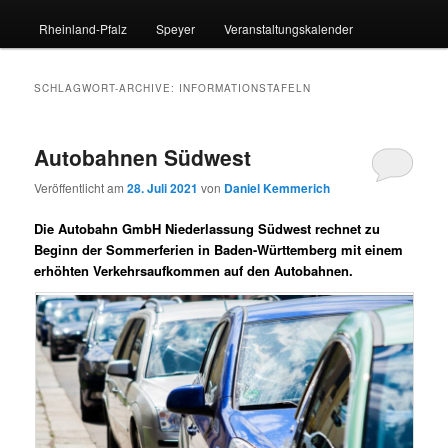
Rheinland-Pfalz
Speyer
Veranstaltungskalender
SCHLAGWORT-ARCHIVE:
INFORMATIONSTAFELN
Autobahnen Südwest
Veröffentlicht am
28. Juli 2021
von
Daniel Kemmerich
Die Autobahn GmbH Niederlassung Südwest rechnet zu
Beginn der Sommerferien in Baden-Württemberg mit einem
erhöhten Verkehrsaufkommen auf den Autobahnen.