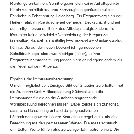
Richtungsfahrbahnen. Somit ergeben sich keine Anhaltspunkte
für ein vermeintlich lauteres Fahrzeuginnengeräusch auf der
Fahrbahn in Fahrtrichtung Heidelberg. Ein Frequenzvergleich der
Reifen-Fahrbahn-Geräusche auf der neuen Deckschicht und auf
dem mitgemessenen Stück des Altbelags zeigte zudem: Es
lässt sich keine prinzipielle Verschiebung der Frequenzen
feststellen, die evtl. als auffällig bzw. störend empfunden werden
könnte. Die auf der neuen Deckschicht gemessenen
Schalldruckpegel sind zwar niedriger (leiser), in ihrer
Frequenzzusammenstellung jedoch nicht grundlegend anders als
die Pegel auf dem Altbelag.
Ergebnis der Immissionsberechnung
Um ein möglichst vollständiges Bild der Situation zu erhalten, hat
die Autobahn GmbH Niederlassung Südwest auch die
Immissionen für die an die Autobahn angrenzende
Wohnbebauung berechnen lassen. Dabei zeigte sich zunächst,
dass eine Berechnung anhand der prognostizierten
Lärmminderungswerte höhere Beurteilungspegel ergibt als eine
Berechnung mit den gemessenen Werten. Die messtechnisch
ermittelten Werte führen also zu weniger Lärmbetroffenheit. Die