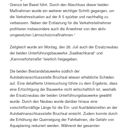
Grenze bei Basel führt. Durch den Abschluss dieser beiden
Maßnahmen wurde ein weiterer wichtiger Schritt gegangen, um
die Verkehrssituation auf der A 5 spürbar und nachhaltig zu
verbessern. Neben der Entlastung für die Verkehrsteilnehmer
profitieren insbesondere auch die Anwohner von den aktiv
umgesetzten Lärmschutzmaßnahmen.“
Zeitgleich wurde am Montag, den 26. Juli auch der Ersatzneubau
der beiden Unterführungsbauwerke „Saalbachkanal“ und
„Kammerfortstraße“ feierlich freigegeben.
Die beiden Bestandsbauwerke südlich der
Autobahnanschlussstelle Bruchsal wiesen erhebliche Schäden
auf. Eine detaillierte Untersuchung führte zu dem Ergebnis, dass
eine Ertüchtigung der Bauwerke nicht wirtschaftlich ist, weshalb
der Ersatzneubau der beiden Unterführungsbauwerke gewählt
wurde. Durch den Neubau wurde darüber hinaus eine
vorschriftsmäßige Länge für die Ein- und Ausfädelstreifen an der
Autobahnanschlussstelle Bruchsal erreicht. Zudem konnte durch
die Erhöhung der Querneigung der Fahrbahnen, die Gefahr von
Aquaplaning reduziert werden. Während der gesamten