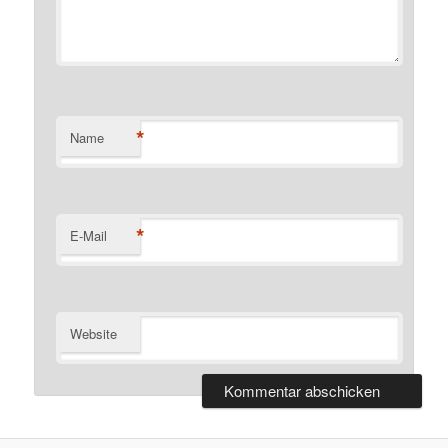
*
Name
*
E-Mail
Website