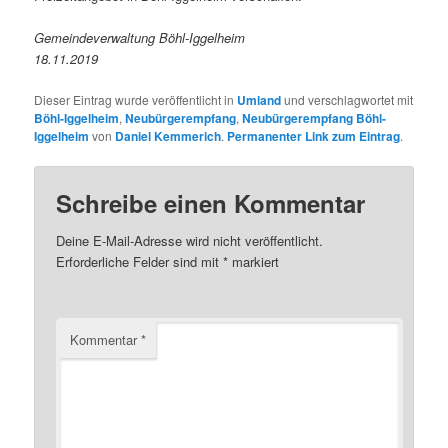
Gemeindeverwaltung Böhl-Iggelheim
18.11.2019
Dieser Eintrag wurde veröffentlicht in
Umland
und verschlagwortet mit
Böhl-Iggelheim
,
Neubürgerempfang
,
Neubürgerempfang Böhl-
Iggelheim
von
Daniel Kemmerich
.
Permanenter Link zum Eintrag
.
Schreibe einen Kommentar
Deine E-Mail-Adresse wird nicht veröffentlicht.
Erforderliche Felder sind mit
*
markiert
Kommentar
*