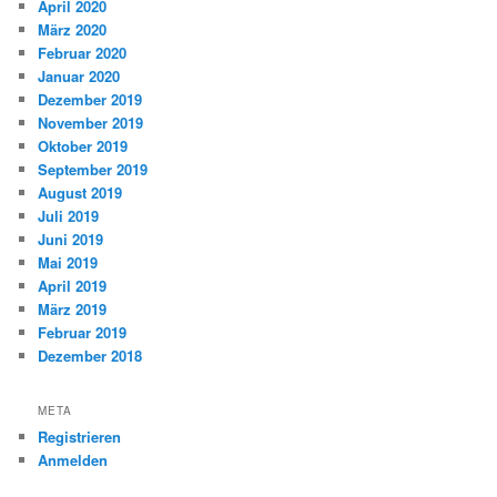
April 2020
März 2020
Februar 2020
Januar 2020
Dezember 2019
November 2019
Oktober 2019
September 2019
August 2019
Juli 2019
Juni 2019
Mai 2019
April 2019
März 2019
Februar 2019
Dezember 2018
META
Registrieren
Anmelden