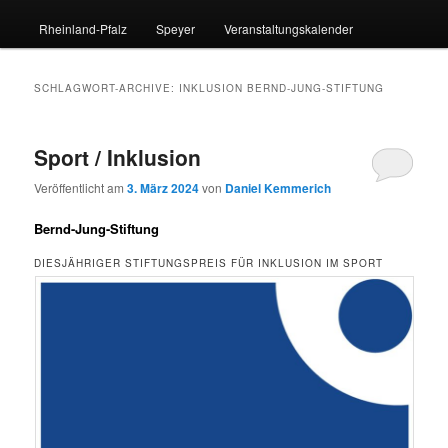
Rheinland-Pfalz
Speyer
Veranstaltungskalender
SCHLAGWORT-ARCHIVE:
INKLUSION BERND-JUNG-STIFTUNG
Sport / Inklusion
Veröffentlicht am
3. März 2024
von
Daniel Kemmerich
Bernd-Jung-Stiftung
DIESJÄHRIGER STIFTUNGSPREIS FÜR INKLUSION IM SPORT