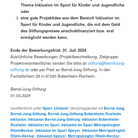
Thema Inklusion im Sport für Kinder und Jugendliche
oder
eine gute Projektidee aus dem Bereich Inklusion im
Sport für Kinder und Jugendliche, die mit dem Geld
des Stiftungspreises anschubfinanziert bzw. erst
ermöglicht werden kann.
Ende der Bewerbungsfrist: 31. Juli 2024
Ausführliche Bewerbungen (Projektbeschreibung, Zielgruppe,
Projektverantwortliche) senden Sie bitte an
stiftung@bernd-jung-
stiftung.de
oder per Post an Bernd-Jung-Stiftung, In den
Fuchslöchern 25 in 67240 Bobenheim-Roxheim.
Bernd-Jung-Stiftung
01.03.2024
Veröffentlicht unter
Sport
,
Umland
|
Verschlagwortet mit
Bernd Jung
,
Bernd-Jung-Stiftung
,
Bernd-Jung-Stiftung Bobenheim-Roxheim
,
Inklusion
,
Inklusion Bernd-Jung-Stiftung
,
Inklusion Bobenheim-
Roxheim
,
Inklusion im Sport
,
Inklusion im Sport Metropolregion
RheinNeckar
,
Inklusion im Sport Speyer
,
Inklusion Metropolregion
Rhein-Neckar
,
Inklusion Speyer
,
Metropolregion Rhein-Neckar
,