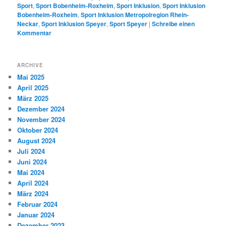
Sport
,
Sport Bobenheim-Roxheim
,
Sport Inklusion
,
Sport Inklusion
Bobenheim-Roxheim
,
Sport Inklusion Metropolregion Rhein-
Neckar
,
Sport Inklusion Speyer
,
Sport Speyer
|
Schreibe einen
Kommentar
ARCHIVE
Mai 2025
April 2025
März 2025
Dezember 2024
November 2024
Oktober 2024
August 2024
Juli 2024
Juni 2024
Mai 2024
April 2024
März 2024
Februar 2024
Januar 2024
Dezember 2023