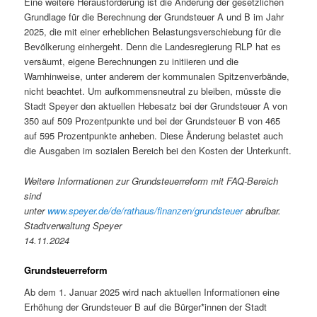
Eine weitere Herausforderung ist die Änderung der gesetzlichen
Grundlage für die Berechnung der Grundsteuer A und B im Jahr
2025, die mit einer erheblichen Belastungsverschiebung für die
Bevölkerung einhergeht. Denn die Landesregierung RLP hat es
versäumt, eigene Berechnungen zu initiieren und die
Warnhinweise, unter anderem der kommunalen Spitzenverbände,
nicht beachtet. Um aufkommensneutral zu bleiben, müsste die
Stadt Speyer den aktuellen Hebesatz bei der Grundsteuer A von
350 auf 509 Prozentpunkte und bei der Grundsteuer B von 465
auf 595 Prozentpunkte anheben. Diese Änderung belastet auch
die Ausgaben im sozialen Bereich bei den Kosten der Unterkunft.
Weitere Informationen zur Grundsteuerreform mit FAQ-Bereich
sind
unter
www.speyer.de/de/rathaus/finanzen/grundsteuer
abrufbar.
Stadtverwaltung Speyer
14.11.2024
Grundsteuerreform
Ab dem 1. Januar 2025 wird nach aktuellen Informationen eine
Erhöhung der Grundsteuer B auf die Bürger*innen der Stadt