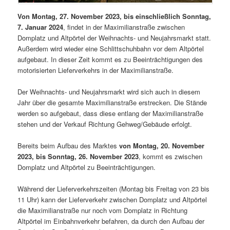
Von Montag, 27. November 2023, bis einschließlich Sonntag,
7. Januar 2024
, findet in der Maximilianstraße zwischen
Domplatz und Altpörtel der Weihnachts- und Neujahrsmarkt statt.
Außerdem wird wieder eine Schlittschuhbahn vor dem Altpörtel
aufgebaut. In dieser Zeit kommt es zu Beeinträchtigungen des
motorisierten Lieferverkehrs in der Maximilianstraße.
Der Weihnachts- und Neujahrsmarkt wird sich auch in diesem
Jahr über die gesamte Maximilianstraße erstrecken. Die Stände
werden so aufgebaut, dass diese entlang der Maximilianstraße
stehen und der Verkauf Richtung Gehweg/Gebäude erfolgt.
Bereits beim Aufbau des Marktes
von Montag, 20. November
2023, bis Sonntag, 26. November 2023
, kommt es zwischen
Domplatz und Altpörtel zu Beeinträchtigungen.
Während der Lieferverkehrszeiten (Montag bis Freitag von 23 bis
11 Uhr) kann der Lieferverkehr zwischen Domplatz und Altpörtel
die Maximilianstraße nur noch vom Domplatz in Richtung
Altpörtel im Einbahnverkehr befahren, da durch den Aufbau der