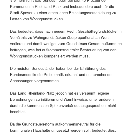
Vielmehr führt das Bundesmodell bei fast 40 Prozent der
Kommunen in Rheinland-Pfalz und insbesondere auch für die
Stadt Speyer zu einer erheblichen Belastungsverschiebung zu
Lasten von Wohngrundstücken.
Das bedeutet, dass nach neuem Recht Geschäftsgrundstücke im
Verhältnis zu Wohngrundstücken überproportional an Wert
verlieren und damit weniger zum Grundsteuer-Gesamtaufkommen
beitragen, was bei aufkommensneutraler Besteuerung von den
Wohngrundstücken kompensiert werden muss.
Die meisten Bundesländer haben bei der Einführung des
Bundesmodells die Problematik erkannt und entsprechende
Anpassungen vorgenommen.
Das Land Rheinland-Pfalz jedoch hat es versäumt, eigene
Berechnungen zu initiieren und Warnhinweise, unter anderem
durch die kommunalen Spitzenverbände ausgesprochen, nicht
beachtet.
Da die Grundsteuerreform aufkommensneutral für die
kommunalen Haushalte umgesetzt werden soll, bedeutet dies,