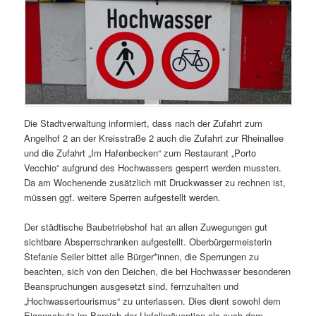
Die Stadtverwaltung informiert, dass nach der Zufahrt zum
Angelhof 2 an der Kreisstraße 2 auch die Zufahrt zur Rheinallee
und die Zufahrt „Im Hafenbecken“ zum Restaurant „Porto
Vecchio“ aufgrund des Hochwassers gesperrt werden mussten.
Da am Wochenende zusätzlich mit Druckwasser zu rechnen ist,
müssen ggf. weitere Sperren aufgestellt werden.
Der städtische Baubetriebshof hat an allen Zuwegungen gut
sichtbare Absperrschranken aufgestellt. Oberbürgermeisterin
Stefanie Seiler bittet alle Bürger*innen, die Sperrungen zu
beachten, sich von den Deichen, die bei Hochwasser besonderen
Beanspruchungen ausgesetzt sind, fernzuhalten und
„Hochwassertourismus“ zu unterlassen. Dies dient sowohl dem
Eigenschutz im Bereich der Unfallprävention als auch dem