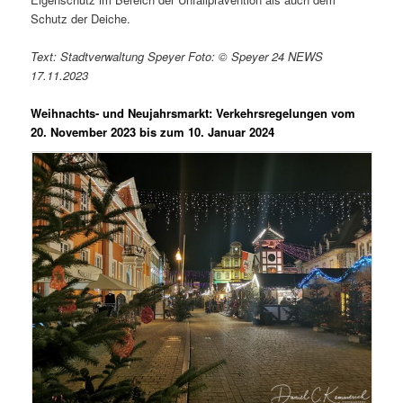
Schutz der Deiche.
Text: Stadtverwaltung Speyer Foto: © Speyer 24 NEWS
17.11.2023
Weihnachts- und Neujahrsmarkt: Verkehrsregelungen vom
20. November 2023 bis zum 10. Januar 2024