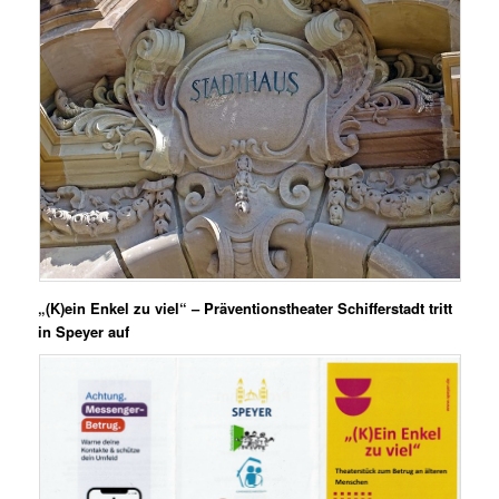
„(K)ein Enkel zu viel“ – Präventionstheater Schifferstadt tritt
in Speyer auf