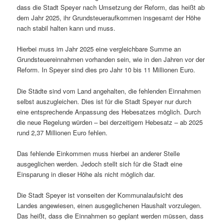
dass die Stadt Speyer nach Umsetzung der Reform, das heißt ab
dem Jahr 2025, ihr Grundsteueraufkommen insgesamt der Höhe
nach stabil halten kann und muss.
Hierbei muss im Jahr 2025 eine vergleichbare Summe an
Grundsteuereinnahmen vorhanden sein, wie in den Jahren vor der
Reform. In Speyer sind dies pro Jahr 10 bis 11 Millionen Euro.
Die Städte sind vom Land angehalten, die fehlenden Einnahmen
selbst auszugleichen. Dies ist für die Stadt Speyer nur durch
eine entsprechende Anpassung des Hebesatzes möglich. Durch
die neue Regelung würden – bei derzeitigem Hebesatz – ab 2025
rund 2,37 Millionen Euro fehlen.
Das fehlende Einkommen muss hierbei an anderer Stelle
ausgeglichen werden. Jedoch stellt sich für die Stadt eine
Einsparung in dieser Höhe als nicht möglich dar.
Die Stadt Speyer ist vonseiten der Kommunalaufsicht des
Landes angewiesen, einen ausgeglichenen Haushalt vorzulegen.
Das heißt, dass die Einnahmen so geplant werden müssen, dass