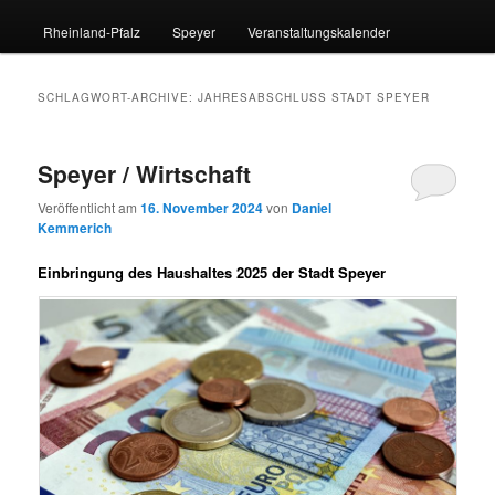
Rheinland-Pfalz
Speyer
Veranstaltungskalender
SCHLAGWORT-ARCHIVE:
JAHRESABSCHLUSS STADT SPEYER
Speyer / Wirtschaft
Veröffentlicht am
16. November 2024
von
Daniel
Kemmerich
Einbringung des Haushaltes 2025 der Stadt Speyer