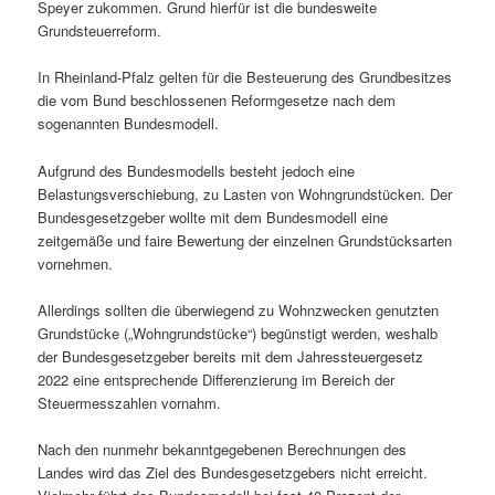
Speyer zukommen. Grund hierfür ist die bundesweite
Grundsteuerreform.
In Rheinland-Pfalz gelten für die Besteuerung des Grundbesitzes
die vom Bund beschlossenen Reformgesetze nach dem
sogenannten Bundesmodell.
Aufgrund des Bundesmodells besteht jedoch eine
Belastungsverschiebung, zu Lasten von Wohngrundstücken. Der
Bundesgesetzgeber wollte mit dem Bundesmodell eine
zeitgemäße und faire Bewertung der einzelnen Grundstücksarten
vornehmen.
Allerdings sollten die überwiegend zu Wohnzwecken genutzten
Grundstücke („Wohngrundstücke“) begünstigt werden, weshalb
der Bundesgesetzgeber bereits mit dem Jahressteuergesetz
2022 eine entsprechende Differenzierung im Bereich der
Steuermesszahlen vornahm.
Nach den nunmehr bekanntgegebenen Berechnungen des
Landes wird das Ziel des Bundesgesetzgebers nicht erreicht.