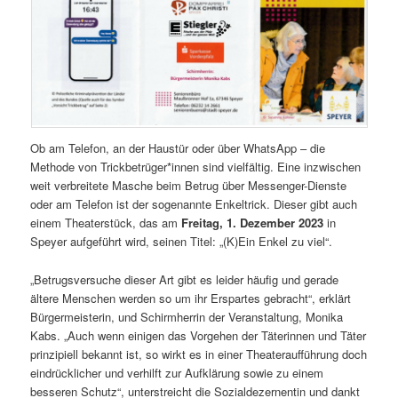
Ob am Telefon, an der Haustür oder über WhatsApp – die
Methode von Trickbetrüger*innen sind vielfältig. Eine inzwischen
weit verbreitete Masche beim Betrug über Messenger-Dienste
oder am Telefon ist der sogenannte Enkeltrick. Dieser gibt auch
einem Theaterstück, das am
Freitag, 1. Dezember 2023
in
Speyer aufgeführt wird, seinen Titel: „(K)Ein Enkel zu viel“.
„Betrugsversuche dieser Art gibt es leider häufig und gerade
ältere Menschen werden so um ihr Erspartes gebracht“, erklärt
Bürgermeisterin, und Schirmherrin der Veranstaltung, Monika
Kabs. „Auch wenn einigen das Vorgehen der Täterinnen und Täter
prinzipiell bekannt ist, so wirkt es in einer Theateraufführung doch
eindrücklicher und verhilft zur Aufklärung sowie zu einem
besseren Schutz“, unterstreicht die Sozialdezernentin und dankt