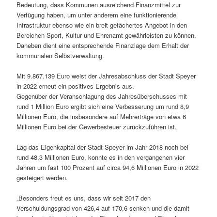
Bedeutung, dass Kommunen ausreichend Finanzmittel zur
Verfügung haben, um unter anderem eine funktionierende
Infrastruktur ebenso wie ein breit gefächertes Angebot in den
Bereichen Sport, Kultur und Ehrenamt gewährleisten zu können.
Daneben dient eine entsprechende Finanzlage dem Erhalt der
kommunalen Selbstverwaltung.
Mit 9.867.139 Euro weist der Jahresabschluss der Stadt Speyer
in 2022 erneut ein positives Ergebnis aus.
Gegenüber der Veranschlagung des Jahresüberschusses mit
rund 1 Million Euro ergibt sich eine Verbesserung um rund 8,9
Millionen Euro, die insbesondere auf Mehrerträge von etwa 6
Millionen Euro bei der Gewerbesteuer zurückzuführen ist.
Lag das Eigenkapital der Stadt Speyer im Jahr 2018 noch bei
rund 48,3 Millionen Euro, konnte es in den vergangenen vier
Jahren um fast 100 Prozent auf circa 94,6 Millionen Euro in 2022
gesteigert werden.
„Besonders freut es uns, dass wir seit 2017 den
Verschuldungsgrad von 426,4 auf 170,6 senken und die damit