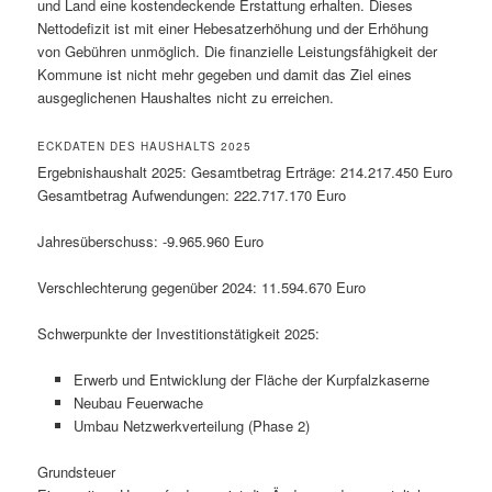
und Land eine kostendeckende Erstattung erhalten. Dieses
Nettodefizit ist mit einer Hebesatzerhöhung und der Erhöhung
von Gebühren unmöglich. Die finanzielle Leistungsfähigkeit der
Kommune ist nicht mehr gegeben und damit das Ziel eines
ausgeglichenen Haushaltes nicht zu erreichen.
ECKDATEN DES HAUSHALTS 2025
Ergebnishaushalt 2025: Gesamtbetrag Erträge: 214.217.450 Euro
Gesamtbetrag Aufwendungen: 222.717.170 Euro
Jahresüberschuss: -9.965.960 Euro
Verschlechterung gegenüber 2024: 11.594.670 Euro
Schwerpunkte der Investitionstätigkeit 2025:
Erwerb und Entwicklung der Fläche der Kurpfalzkaserne
Neubau Feuerwache
Umbau Netzwerkverteilung (Phase 2)
Grundsteuer