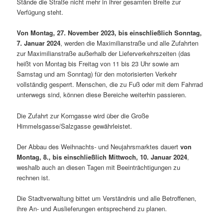
Stände die Straße nicht mehr in ihrer gesamten Breite zur
Verfügung steht.
Von Montag, 27. November 2023, bis einschließlich Sonntag,
7. Januar 2024
, werden die Maximilianstraße und alle Zufahrten
zur Maximilianstraße außerhalb der Lieferverkehrszeiten (das
heißt von Montag bis Freitag von 11 bis 23 Uhr sowie am
Samstag und am Sonntag) für den motorisierten Verkehr
vollständig gesperrt. Menschen, die zu Fuß oder mit dem Fahrrad
unterwegs sind, können diese Bereiche weiterhin passieren.
Die Zufahrt zur Korngasse wird über die Große
Himmelsgasse/Salzgasse gewährleistet.
Der Abbau des Weihnachts- und Neujahrsmarktes dauert
von
Montag, 8., bis einschließlich Mittwoch, 10. Januar 2024
,
weshalb auch an diesen Tagen mit Beeinträchtigungen zu
rechnen ist.
Die Stadtverwaltung bittet um Verständnis und alle Betroffenen,
ihre An- und Auslieferungen entsprechend zu planen.