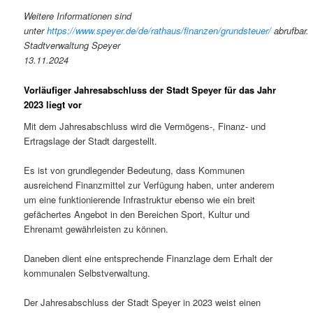
Weitere Informationen sind
unter
https://www.speyer.de/de/rathaus/finanzen/grundsteuer/
abrufbar.
Stadtverwaltung Speyer
13.11.2024
Vorläufiger Jahresabschluss der Stadt Speyer für das Jahr
2023 liegt vor
Mit dem Jahresabschluss wird die Vermögens-, Finanz- und
Ertragslage der Stadt dargestellt.
Es ist von grundlegender Bedeutung, dass Kommunen
ausreichend Finanzmittel zur Verfügung haben, unter anderem
um eine funktionierende Infrastruktur ebenso wie ein breit
gefächertes Angebot in den Bereichen Sport, Kultur und
Ehrenamt gewährleisten zu können.
Daneben dient eine entsprechende Finanzlage dem Erhalt der
kommunalen Selbstverwaltung.
Der Jahresabschluss der Stadt Speyer in 2023 weist einen