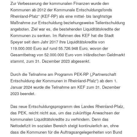
Zur Verbesserung der kommunalen Finanzen wurde den
Kommunen ab 2012 der Kommunale Entschuldungsfonds
Rheinland-Pfalz“ (KEF-RP) als eine mittel- bis langfristige
Maßnahme zur Entschuldung beziehungsweise Teilentschuldung
angeboten. Ziel war es, die bestehenden Liquiditätskredite der
Kommunen zu senken. Im Rahmen des KEF hat die Stadt
Speyer seit dem Jahr 2017 ihre Liquiditätskredite von
119.000.000 Euro auf rund 55.726.948 Euro, wovon der
Gesamtbetrag von 52.000.000 Euro vom inländischen Geldmarkt
stammt, zum 31. Dezember 2023 abgesenkt.
Durch die Teilnahme am Programm PEK-RP („Partnerschaft
Entschuldung der Kommunen in Rheinland-Pfalz“) ab dem 1.
Januar 2024 wurde die Teilnahme am KEF zum 31. Dezember
2023 beendet.
Das neue Entschuldungsprogramm des Landes Rheinland-Pfalz,
das PEK, reicht nicht aus, um das zukünftige Anwachsen der
kommunalen Liquiditätskredite zu verhindern. Denn das
Nettodefizit im sozialen Bereich steigt kontinuierlich an, ohne
dass die Kommunen für die Auftragsangelegenheiten von Bund