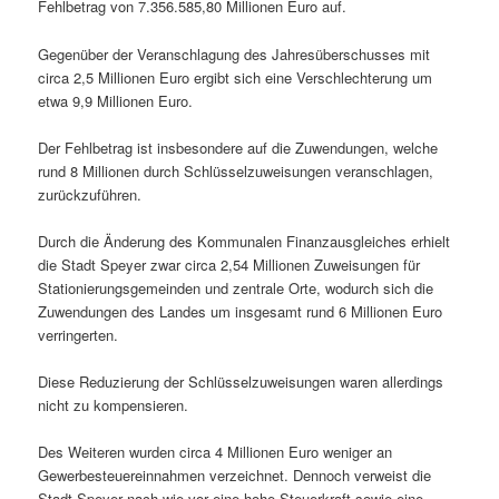
Fehlbetrag von 7.356.585,80 Millionen Euro auf.
Gegenüber der Veranschlagung des Jahresüberschusses mit
circa 2,5 Millionen Euro ergibt sich eine Verschlechterung um
etwa 9,9 Millionen Euro.
Der Fehlbetrag ist insbesondere auf die Zuwendungen, welche
rund 8 Millionen durch Schlüsselzuweisungen veranschlagen,
zurückzuführen.
Durch die Änderung des Kommunalen Finanzausgleiches erhielt
die Stadt Speyer zwar circa 2,54 Millionen Zuweisungen für
Stationierungsgemeinden und zentrale Orte, wodurch sich die
Zuwendungen des Landes um insgesamt rund 6 Millionen Euro
verringerten.
Diese Reduzierung der Schlüsselzuweisungen waren allerdings
nicht zu kompensieren.
Des Weiteren wurden circa 4 Millionen Euro weniger an
Gewerbesteuereinnahmen verzeichnet. Dennoch verweist die
Stadt Speyer nach wie vor eine hohe Steuerkraft sowie eine