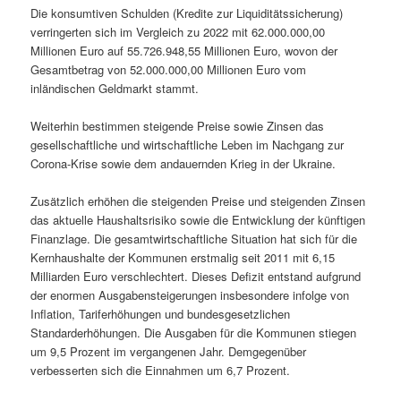
Die konsumtiven Schulden (Kredite zur Liquiditätssicherung)
verringerten sich im Vergleich zu 2022 mit 62.000.000,00
Millionen Euro auf 55.726.948,55 Millionen Euro, wovon der
Gesamtbetrag von 52.000.000,00 Millionen Euro vom
inländischen Geldmarkt stammt.
Weiterhin bestimmen steigende Preise sowie Zinsen das
gesellschaftliche und wirtschaftliche Leben im Nachgang zur
Corona-Krise sowie dem andauernden Krieg in der Ukraine.
Zusätzlich erhöhen die steigenden Preise und steigenden Zinsen
das aktuelle Haushaltsrisiko sowie die Entwicklung der künftigen
Finanzlage. Die gesamtwirtschaftliche Situation hat sich für die
Kernhaushalte der Kommunen erstmalig seit 2011 mit 6,15
Milliarden Euro verschlechtert. Dieses Defizit entstand aufgrund
der enormen Ausgabensteigerungen insbesondere infolge von
Inflation, Tariferhöhungen und bundesgesetzlichen
Standarderhöhungen. Die Ausgaben für die Kommunen stiegen
um 9,5 Prozent im vergangenen Jahr. Demgegenüber
verbesserten sich die Einnahmen um 6,7 Prozent.