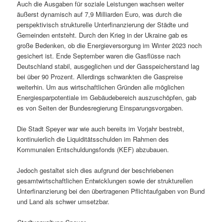
Auch die Ausgaben für soziale Leistungen wachsen weiter
äußerst dynamisch auf 7,9 Milliarden Euro, was durch die
perspektivisch strukturelle Unterfinanzierung der Städte und
Gemeinden entsteht. Durch den Krieg in der Ukraine gab es
große Bedenken, ob die Energieversorgung im Winter 2023 noch
gesichert ist. Ende September waren die Gasflüsse nach
Deutschland stabil, ausgeglichen und der Gasspeicherstand lag
bei über 90 Prozent. Allerdings schwankten die Gaspreise
weiterhin. Um aus wirtschaftlichen Gründen alle möglichen
Energiesparpotentiale im Gebäudebereich auszuschöpfen, gab
es von Seiten der Bundesregierung Einsparungsvorgaben.
Die Stadt Speyer war wie auch bereits im Vorjahr bestrebt,
kontinuierlich die Liquiditätsschulden im Rahmen des
Kommunalen Entschuldungsfonds (KEF) abzubauen.
Jedoch gestaltet sich dies aufgrund der beschriebenen
gesamtwirtschaftlichen Entwicklungen sowie der strukturellen
Unterfinanzierung bei den übertragenen Pflichtaufgaben von Bund
und Land als schwer umsetzbar.