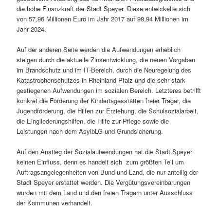
die hohe Finanzkraft der Stadt Speyer. Diese entwickelte sich
von 57,96 Millionen Euro im Jahr 2017 auf 98,94 Millionen im
Jahr 2024.
Auf der anderen Seite werden die Aufwendungen erheblich
steigen durch die aktuelle Zinsentwicklung, die neuen Vorgaben
im Brandschutz und im IT-Bereich, durch die Neuregelung des
Katastrophenschutzes in Rheinland-Pfalz und die sehr stark
gestiegenen Aufwendungen im sozialen Bereich. Letzteres betrifft
konkret die Förderung der Kindertagesstätten freier Träger, die
Jugendförderung, die Hilfen zur Erziehung, die Schulsozialarbeit,
die Eingliederungshilfen, die Hilfe zur Pflege sowie die
Leistungen nach dem AsylbLG und Grundsicherung.
Auf den Anstieg der Sozialaufwendungen hat die Stadt Speyer
keinen Einfluss, denn es handelt sich zum größten Teil um
Auftragsangelegenheiten von Bund und Land, die nur anteilig der
Stadt Speyer erstattet werden. Die Vergütungsvereinbarungen
wurden mit dem Land und den freien Trägern unter Ausschluss
der Kommunen verhandelt.