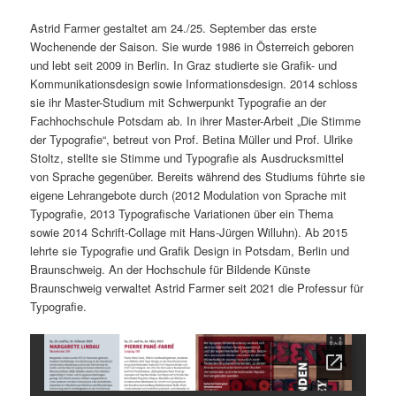
Astrid Farmer gestaltet am 24./25. September das erste
Wochenende der Saison. Sie wurde 1986 in Österreich geboren
und lebt seit 2009 in Berlin. In Graz studierte sie Grafik- und
Kommunikationsdesign sowie Informationsdesign. 2014 schloss
sie ihr Master-Studium mit Schwerpunkt Typografie an der
Fachhochschule Potsdam ab. In ihrer Master-Arbeit „Die Stimme
der Typografie“, betreut von Prof. Betina Müller und Prof. Ulrike
Stoltz, stellte sie Stimme und Typografie als Ausdrucksmittel
von Sprache gegenüber. Bereits während des Studiums führte sie
eigene Lehrangebote durch (2012 Modulation von Sprache mit
Typografie, 2013 Typografische Variationen über ein Thema
sowie 2014 Schrift-Collage mit Hans-Jürgen Willuhn). Ab 2015
lehrte sie Typografie und Grafik Design in Potsdam, Berlin und
Braunschweig. An der Hochschule für Bildende Künste
Braunschweig verwaltet Astrid Farmer seit 2021 die Professur für
Typografie.