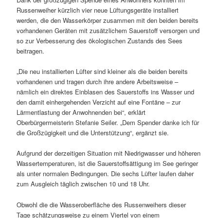
Russenweiher kürzlich vier neue Lüftungsgeräte installiert
werden, die den Wasserkörper zusammen mit den beiden bereits
vorhandenen Geräten mit zusätzlichem Sauerstoff versorgen und
so zur Verbesserung des ökologischen Zustands des Sees
beitragen.
„Die neu installierten Lüfter sind kleiner als die beiden bereits
vorhandenen und tragen durch ihre andere Arbeitsweise –
nämlich ein direktes Einblasen des Sauerstoffs ins Wasser und
den damit einhergehenden Verzicht auf eine Fontäne – zur
Lärmentlastung der Anwohnenden bei“, erklärt
Oberbürgermeisterin Stefanie Seiler. „Dem Spender danke ich für
die Großzügigkeit und die Unterstützung“, ergänzt sie.
Aufgrund der derzeitigen Situation mit Niedrigwasser und höheren
Wassertemperaturen, ist die Sauerstoffsättigung im See geringer
als unter normalen Bedingungen. Die sechs Lüfter laufen daher
zum Ausgleich täglich zwischen 10 und 18 Uhr.
Obwohl die die Wasseroberfläche des Russenweihers dieser
Tage schätzungsweise zu einem Viertel von einem