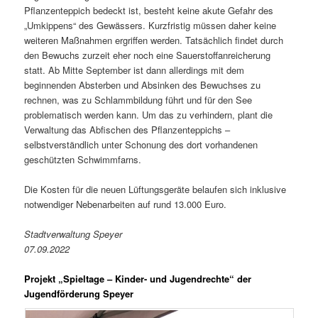
Pflanzenteppich bedeckt ist, besteht keine akute Gefahr des
„Umkippens“ des Gewässers. Kurzfristig müssen daher keine
weiteren Maßnahmen ergriffen werden. Tatsächlich findet durch
den Bewuchs zurzeit eher noch eine Sauerstoffanreicherung
statt. Ab Mitte September ist dann allerdings mit dem
beginnenden Absterben und Absinken des Bewuchses zu
rechnen, was zu Schlammbildung führt und für den See
problematisch werden kann. Um das zu verhindern, plant die
Verwaltung das Abfischen des Pflanzenteppichs –
selbstverständlich unter Schonung des dort vorhandenen
geschützten Schwimmfarns.
Die Kosten für die neuen Lüftungsgeräte belaufen sich inklusive
notwendiger Nebenarbeiten auf rund 13.000 Euro.
Stadtverwaltung Speyer
07.09.2022
Projekt „Spieltage – Kinder- und Jugendrechte“ der
Jugendförderung Speyer