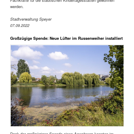
Fachkräfte für die städtischen Kindertagesstätten gewonnen
werden.
Stadtverwaltung Speyer
07.09.2022
Großzügige Spende: Neue Lüfter im Russenweiher installiert
Dank der großzügigen Spende eines Anwohners konnten im