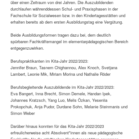
über einen Zeitraum von drei Jahren. Die Auszubildenden
durchlaufen währenddessen Schul- und Praxisphasen in der
Fachschule für Sozialwesen bzw. in den Kindertagesstätten und
erhalten bereits ab dem ersten Ausbildungstag eine Vergütung.
Beide Ausbildungsformen tragen dazu bei, dem deutlich
spürbaren Fachkräftemangel im elementarpädagogischen Bereich
entgegenzuwirken.
Berufspraktikanten im Kita-Jahr 2022/2023:
Jennifer Braun, Tasnem Chighannou, Alex Knoch, Svetjana
Lambert, Leonie Mik, Miriam Morina und Nathalie Röder
Berufsbegleitende Auszubildende im Kita-Jahr 2022/2023:
Eva Bangert, Inna Brecht, Simon Demele, Handan Ipek,
Johannes Kratzsch, Yang Luo, Melis Özkan, Yeseniia
Prokopchuk, Anja Pudor, Durdane Sohn, Melanie Steinmanis und
Simon Weber
Darüber hinaus konnten für das Kita-Jahr 2022/2023
erfreulicherweise acht Absolvent*innen als neue pädagogische