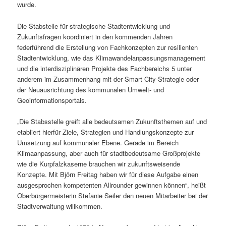
wurde.
Die Stabstelle für strategische Stadtentwicklung und
Zukunftsfragen koordiniert in den kommenden Jahren
federführend die Erstellung von Fachkonzepten zur resilienten
Stadtentwicklung, wie das Klimawandelanpassungsmanagement
und die interdisziplinären Projekte des Fachbereichs 5 unter
anderem im Zusammenhang mit der Smart City-Strategie oder
der Neuausrichtung des kommunalen Umwelt- und
Geoinformationsportals.
„Die Stabsstelle greift alle bedeutsamen Zukunftsthemen auf und
etabliert hierfür Ziele, Strategien und Handlungskonzepte zur
Umsetzung auf kommunaler Ebene. Gerade im Bereich
Klimaanpassung, aber auch für stadtbedeutsame Großprojekte
wie die Kurpfalzkaserne brauchen wir zukunftsweisende
Konzepte. Mit Björn Freitag haben wir für diese Aufgabe einen
ausgesprochen kompetenten Allrounder gewinnen können“, heißt
Oberbürgermeisterin Stefanie Seiler den neuen Mitarbeiter bei der
Stadtverwaltung willkommen.