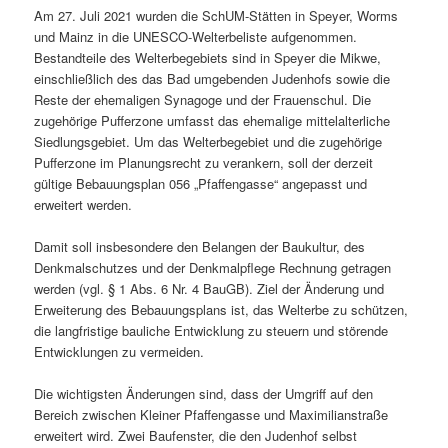
Am 27. Juli 2021 wurden die SchUM-Stätten in Speyer, Worms
und Mainz in die UNESCO-Welterbeliste aufgenommen.
Bestandteile des Welterbegebiets sind in Speyer die Mikwe,
einschließlich des das Bad umgebenden Judenhofs sowie die
Reste der ehemaligen Synagoge und der Frauenschul. Die
zugehörige Pufferzone umfasst das ehemalige mittelalterliche
Siedlungsgebiet. Um das Welterbegebiet und die zugehörige
Pufferzone im Planungsrecht zu verankern, soll der derzeit
gültige Bebauungsplan 056 „Pfaffengasse“ angepasst und
erweitert werden.
Damit soll insbesondere den Belangen der Baukultur, des
Denkmalschutzes und der Denkmalpflege Rechnung getragen
werden (vgl. § 1 Abs. 6 Nr. 4 BauGB). Ziel der Änderung und
Erweiterung des Bebauungsplans ist, das Welterbe zu schützen,
die langfristige bauliche Entwicklung zu steuern und störende
Entwicklungen zu vermeiden.
Die wichtigsten Änderungen sind, dass der Umgriff auf den
Bereich zwischen Kleiner Pfaffengasse und Maximilianstraße
erweitert wird. Zwei Baufenster, die den Judenhof selbst