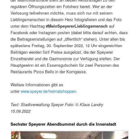
regulären Öffnungszeiten ein Fotoherz bereit. Wer an der
Verlosung teilnehmen möchte, muss sich nur mit seinem
Lieblingsmenschen in diesem Herz fotografieren und das Foto
unter dem Hashtag
#MeinSpeyererLieblingsmensch
auf
Facebook oder Instagram posten (dabei bitte darauf achten, dass
die Beitragseinstellungen auf „öffentlich“ stehen). Unter allen bis
spätestens Freitag, 30. September 2022, 12 Uhr eingereichten
Beiträgen werden fünf Preise ausgelost, die der Speyerer
Einzelhandel und die Gastronomie zur Verfügung stellen. Der
Hauptgewinn ist ein Essensgutschein für zwei Personen des
Restaurants Picco Bello in der Korngasse.
Weitere Informationen gibt es
unter
www.speyer.de/heimatshoppen
.
Text: Stadtverwaltung Speyer Foto: © Klaus Landry
15.09.2022
Sechster Speyerer Abendbummel durch die Innenstadt