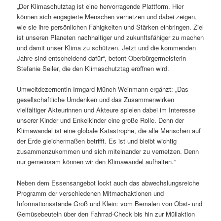
„Der Klimaschutztag ist eine hervorragende Plattform. Hier
können sich engagierte Menschen vernetzen und dabei zeigen,
wie sie ihre persönlichen Fähigkeiten und Stärken einbringen. Ziel
ist unseren Planeten nachhaltiger und zukunftsfähiger zu machen
und damit unser Klima zu schützen. Jetzt und die kommenden
Jahre sind entscheidend dafür“, betont Oberbürgermeisterin
Stefanie Seiler, die den Klimaschutztag eröffnen wird.
Umweltdezernentin Irmgard Münch-Weinmann ergänzt: „Das
gesellschaftliche Umdenken und das Zusammenwirken
vielfältiger Akteurinnen und Akteure spielen dabei im Interesse
unserer Kinder und Enkelkinder eine große Rolle. Denn der
Klimawandel ist eine globale Katastrophe, die alle Menschen auf
der Erde gleichermaßen betrifft. Es ist und bleibt wichtig
zusammenzukommen und sich miteinander zu vernetzen. Denn
nur gemeinsam können wir den Klimawandel aufhalten.“
Neben dem Essensangebot lockt auch das abwechslungsreiche
Programm der verschiedenen Mitmachaktionen und
Informationsstände Groß und Klein: vom Bemalen von Obst- und
Gemüsebeuteln über den Fahrrad-Check bis hin zur Müllaktion