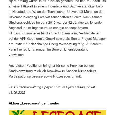
Björn Freitag wurde 1979 in Neuss geboren und hat im Anschluss
an eine Tätigkeit in einem Ingenieur- und Sachverständigenbüro
in Neustadt a.d.W. an der Technischen Universität München den
Diplomstudiengang Forstwissenschaften studiert. Nach seinem
Studienabschluss im Jahr 2010 war der 42-Jährige als leitender
Angestellter im Ingenieurbüro energie.concept.bayern,
Klimaschutzmanager für die Stadt Rosenheim, Vertriebsleiter
bei der AFK-Geothermie GmbH sowie als Senior Project Manager
am Institut für Nachhaltige Energieversorgung tätig. Außerdem
kann Freitag Erfahrungen im Bereich Energieberatung
vorweisen.
Aus diesen Positionen bringt er für seine Funktion bei der
Stadtverwaltung reichlich Knowhow in Sachen Klimaschutz,
Partizipationsprozesse sowie Prozessdesign mit.
Text: Stadtverwaltung Speyer Foto: © Björn Freitag, privat
13.09.2022
Aktion „Leseoasen“ geht weiter