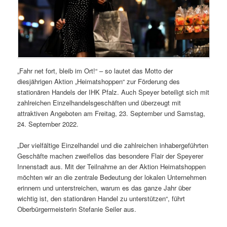
„Fahr net fort, bleib im Ort!“ – so lautet das Motto der
diesjährigen Aktion „Heimatshoppen“ zur Förderung des
stationären Handels der IHK Pfalz. Auch Speyer beteiligt sich mit
zahlreichen Einzelhandelsgeschäften und überzeugt mit
attraktiven Angeboten am Freitag, 23. September und Samstag,
24. September 2022.
„Der vielfältige Einzelhandel und die zahlreichen inhabergeführten
Geschäfte machen zweifellos das besondere Flair der Speyerer
Innenstadt aus. Mit der Teilnahme an der Aktion Heimatshoppen
möchten wir an die zentrale Bedeutung der lokalen Unternehmen
erinnern und unterstreichen, warum es das ganze Jahr über
wichtig ist, den stationären Handel zu unterstützen“, führt
Oberbürgermeisterin Stefanie Seiler aus.