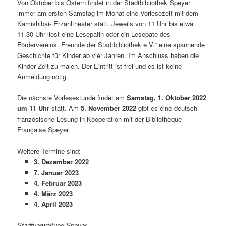
Von Oktober bis Ostern findet in der Stadtbibliothek Speyer
immer am ersten Samstag im Monat eine Vorlesezeit mit dem
Kamishibai- Erzähltheater statt. Jeweils von 11 Uhr bis etwa
11.30 Uhr liest eine Lesepatin oder ein Lesepate des
Fördervereins „Freunde der Stadtbibliothek e.V.“ eine spannende
Geschichte für Kinder ab vier Jahren. Im Anschluss haben die
Kinder Zeit zu malen. Der Eintritt ist frei und es ist keine
Anmeldung nötig.
Die nächste Vorlesestunde findet am
Samstag, 1. Oktober 2022
um 11 Uhr
statt. Am
5. November 2022
gibt es eine deutsch-
französische Lesung in Kooperation mit der Bibliothèque
Française Speyer.
Weitere Termine sind:
3. Dezember 2022
7. Januar 2023
4. Februar 2023
4. März 2023
4. April 2023
Stadtverwaltung Speyer