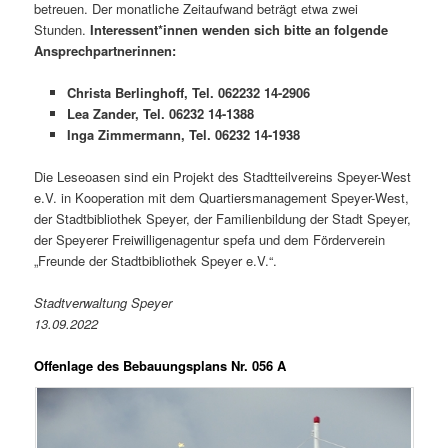
betreuen. Der monatliche Zeitaufwand beträgt etwa zwei
Stunden.
Interessent*innen wenden sich bitte an folgende
Ansprechpartnerinnen:
Christa Berlinghoff, Tel. 062232 14-2906
Lea Zander, Tel. 06232 14-1388
Inga Zimmermann, Tel. 06232 14-1938
Die Leseoasen sind ein Projekt des Stadtteilvereins Speyer-West
e.V. in Kooperation mit dem Quartiersmanagement Speyer-West,
der Stadtbibliothek Speyer, der Familienbildung der Stadt Speyer,
der Speyerer Freiwilligenagentur spefa und dem Förderverein
„Freunde der Stadtbibliothek Speyer e.V.“.
Stadtverwaltung Speyer
13.09.2022
Offenlage des Bebauungsplans Nr. 056 A