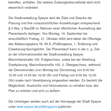
betreffen, entfallen. Der weitere Zulässigkeitsmaßstab wird nicht
wesentlich verändert.
Die Stadtverwaltung Speyer wird die Ziele und Zwecke der
Planung und ihre voraussichtlichen Auswirkungen entsprechend
§ 3 Abs. 2 BauGB im Rahmen einer öffentlichen Ausstellung des
Planentwurfs darlegen. Von Montag, 19. September bis
einschließlich Freitag, 21. Oktober 2022 wird daher die Offenlage
des Bebauungsplans Nr. 56 A „Pfaffengasse, 1. Änderung und
Erweiterung“durchgeführt. Der Planentwurf kann in der o. g. Zeit
an der Informationstafel der Stadtverwaltung Speyer,
Maximilianstraße 100, Erdgeschoss, sowie bei der Abteilung
Stadtplanung, Maximilianstraße 100, 3. Obergeschoss, während
der Dienststunden (von Montag bis Donnerstag von 8.00 bis
12.00 und 14.00 bis 16.00 Uhr und Freitag von 8.00 bis 12.00
Uhr) sowie nach Vereinbarung eingesehen werden. Es besteht die
Möglichkeit, Auskünfte und Informationen zu erhalten bzw. den
Plan zu erörtern und sich zu äußern.
Die Unterlagen werden auch auf der Homepage der Stadt Speyer
unter
www.speyer.de/pfaffengasse
publiziert.