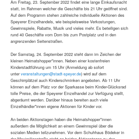
Am Freitag, 23. September 2022 findet eine lange Einkaufsnacht
statt, im Rahmen welcher die Geschäfte bis 21 Uhr geöffnet sind.
Auf dem Programm stehen zahlreiche individuelle Aktionen des
Speyerer Einzelhandels, wie beispielsweise Verkostungen,
Gewinnspiele, Rabatte, Musik und vieles mehr. Es beteiligen sich
rund 40 Geschäfte vom Dom bis zum Postplatz und in den
angrenzenden Seitenstraßen.
Der Samstag, 24. September 2022 steht dann im Zeichen der
kleinen Heimatshopper*innen. Neben einer kostenfreien
Kinderstadtführung um 15 Uhr (Anmeldung ab sofort
unter
veranstaltungen@stadt-speyer.de
) wird auf dem
Geschirrplätzel auch Kinderschminken angeboten. Ab 11 Uhr
können auf dem Platz vor der Sparkasse beim Kinder-Glücksrad
tolle Preise, die der Speyerer Einzelhandel zur Verfügung stellt,
abgeräumt werden. Darüber hinaus bereiten auch viele
Einzelhändler*innen eigene Aktionen für Kinder vor.
An beiden Aktionstagen haben die Heimatshopper*innen
außerdem die Möglichkeit an einem Gewinnspiel über die
sozialen Medien teilzunehmen. Vor dem Schuhhaus Bödeker in
der Maximilianstraße steht an beiden Aktionstagen zu den