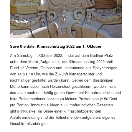
Save the date: Klimaschutztag 2022 am 1. Oktober
Am Samstag, 1. Oktober 2022, findet auf dem Berliner Platz
unter dem Motto „Aufgetischt“ der Klimaschutztag 2022 statt.
Rund 17 Vereine, Gruppen und Institutionen aus Speyer zeigen
von 14 bis 18 Uhr, wie die Zukunft klimagerechter und
nachhaltiger gestaltet werden kann. Getreu dem diesjährigen
Motto kann dabei nach Herzenslust geschlemmt werden – und
das auch noch mit richtig gutem Gewissen! Klimafreundliche und
faire Probierportionen locken zu kleinen Preisen von je 50 Cent
pro Portion. Innovative Ideen zu klimafreundlichen Rezepten
gibt’s inklusive. Im Sinne einer klimaschutzgerechten
Abfallvermeidung sind die Teilnehmenden aufgerufen, eigenes
Geschirr mitzubringen.