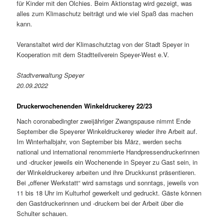
für Kinder mit den Olchies. Beim Aktionstag wird gezeigt, was
alles zum Klimaschutz beiträgt und wie viel Spaß das machen
kann.
Veranstaltet wird der Klimaschutztag von der Stadt Speyer in
Kooperation mit dem Stadtteilverein Speyer-West e.V.
Stadtverwaltung Speyer
20.09.2022
Druckerwochenenden Winkeldruckerey 22/23
Nach coronabedingter zweijähriger Zwangspause nimmt Ende
September die Speyerer Winkeldruckerey wieder ihre Arbeit auf.
Im Winterhalbjahr, von September bis März, werden sechs
national und international renommierte Handpressendruckerinnen
und -drucker jeweils ein Wochenende in Speyer zu Gast sein, in
der Winkeldruckerey arbeiten und ihre Druckkunst präsentieren.
Bei „offener Werkstatt“ wird samstags und sonntags, jeweils von
11 bis 18 Uhr im Kulturhof gewerkelt und gedruckt. Gäste können
den Gastdruckerinnen und -druckern bei der Arbeit über die
Schulter schauen.