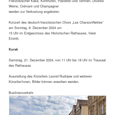
Französischer Käse, Konfitüren, Pasteten und Terrinen. Diverse
Weine, Crémant und Champagner
werden zur Verkostung angeboten.
Konzert des deutsch-französischen Chors „Les ChansonNettes“
am Sonntag, 8. Dezember 2024 um
15 Uhr im Erdgeschoss des Historischen Rathauses, freier
Eintritt.
Kursk
Samstag, 21. Dezember 2024, von 11 Uhr bis 18 Uhr im Trausaal
des Rathauses
Ausstellung des Künstlers Leonid Rudnjew und weiteren
Künstler/innen, Bilder können erworben werden.
Buslinienverkehr