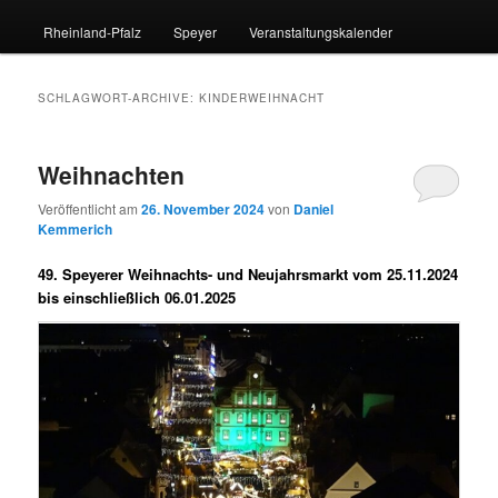
Rheinland-Pfalz
Speyer
Veranstaltungskalender
SCHLAGWORT-ARCHIVE:
KINDERWEIHNACHT
Weihnachten
Veröffentlicht am
26. November 2024
von
Daniel
Kemmerich
49. Speyerer Weihnachts- und Neujahrsmarkt vom 25.11.2024
bis einschließlich 06.01.2025