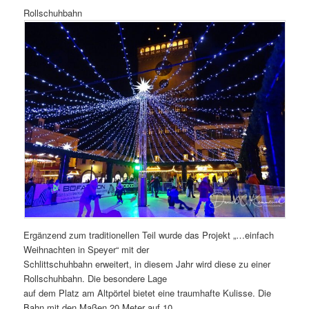
Rollschuhbahn
Ergänzend zum traditionellen Teil wurde das Projekt „…einfach
Weihnachten in Speyer“ mit der
Schlittschuhbahn erweitert, in diesem Jahr wird diese zu einer
Rollschuhbahn. Die besondere Lage
auf dem Platz am Altpörtel bietet eine traumhafte Kulisse. Die
Bahn mit den Maßen 20 Meter auf 10