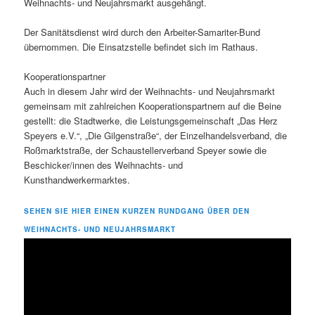
Weihnachts- und Neujahrsmarkt ausgehängt.
Der Sanitätsdienst wird durch den Arbeiter-Samariter-Bund
übernommen. Die Einsatzstelle befindet sich im Rathaus.
Kooperationspartner
Auch in diesem Jahr wird der Weihnachts- und Neujahrsmarkt
gemeinsam mit zahlreichen Kooperationspartnern auf die Beine
gestellt: die Stadtwerke, die Leistungsgemeinschaft „Das Herz
Speyers e.V.“, „Die Gilgenstraße“, der Einzelhandelsverband, die
Roßmarktstraße, der Schaustellerverband Speyer sowie die
Beschicker/innen des Weihnachts- und
Kunsthandwerkermarktes.
SEHEN SIE HIER EINEN KURZEN RUNDGANG ÜBER DEN
WEIHNACHTS- UND NEUJAHRSMARKT