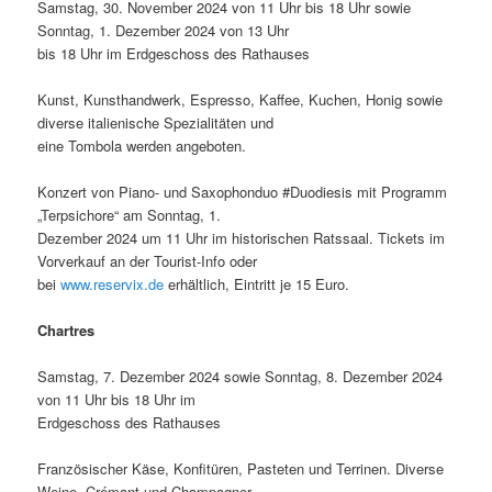
Samstag, 30. November 2024 von 11 Uhr bis 18 Uhr sowie
Sonntag, 1. Dezember 2024 von 13 Uhr
bis 18 Uhr im Erdgeschoss des Rathauses
Kunst, Kunsthandwerk, Espresso, Kaffee, Kuchen, Honig sowie
diverse italienische Spezialitäten und
eine Tombola werden angeboten.
Konzert von Piano- und Saxophonduo #Duodiesis mit Programm
„Terpsichore“ am Sonntag, 1.
Dezember 2024 um 11 Uhr im historischen Ratssaal. Tickets im
Vorverkauf an der Tourist-Info oder
bei
www.reservix.de
erhältlich, Eintritt je 15 Euro.
Chartres
Samstag, 7. Dezember 2024 sowie Sonntag, 8. Dezember 2024
von 11 Uhr bis 18 Uhr im
Erdgeschoss des Rathauses
Französischer Käse, Konfitüren, Pasteten und Terrinen. Diverse
Weine, Crémant und Champagner