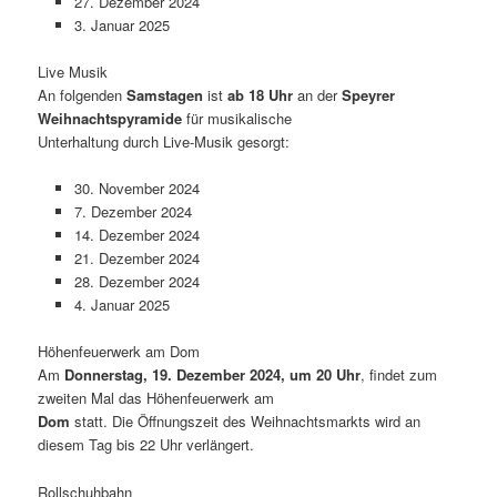
27. Dezember 2024
3. Januar 2025
Live Musik
An folgenden
Samstagen
ist
ab 18 Uhr
an der
Speyrer
Weihnachtspyramide
für musikalische
Unterhaltung durch Live-Musik gesorgt:
30. November 2024
7. Dezember 2024
14. Dezember 2024
21. Dezember 2024
28. Dezember 2024
4. Januar 2025
Höhenfeuerwerk am Dom
Am
Donnerstag, 19. Dezember 2024, um 20 Uhr
, findet zum
zweiten Mal das Höhenfeuerwerk am
Dom
statt. Die Öffnungszeit des Weihnachtsmarkts wird an
diesem Tag bis 22 Uhr verlängert.
Rollschuhbahn