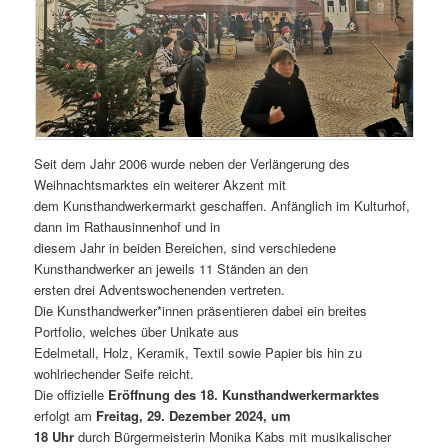
Seit dem Jahr 2006 wurde neben der Verlängerung des
Weihnachtsmarktes ein weiterer Akzent mit
dem Kunsthandwerkermarkt geschaffen. Anfänglich im Kulturhof,
dann im Rathausinnenhof und in
diesem Jahr in beiden Bereichen, sind verschiedene
Kunsthandwerker an jeweils 11 Ständen an den
ersten drei Adventswochenenden vertreten.
Die Kunsthandwerker*innen präsentieren dabei ein breites
Portfolio, welches über Unikate aus
Edelmetall, Holz, Keramik, Textil sowie Papier bis hin zu
wohlriechender Seife reicht.
Die offizielle
Eröffnung des 18. Kunsthandwerkermarktes
erfolgt am
Freitag, 29. Dezember 2024, um
18 Uhr
durch Bürgermeisterin Monika Kabs mit musikalischer