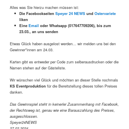
Alles was Sie hierzu machen müssen ist:
Die Facebookseiten
Speyer 24 NEWS
und
Ostervariete
liken
Eine
Email
oder Whatsapp (017647709206), bis zum
23.03., an uns senden
Etwas Glück haben ausgelost werden… wir melden uns bei den
Gewinner*innen am 24.03.
Karten gibt es entweder per Code zum selberausdrucken oder die
Namen stehen auf der Gästeliste.
Wir wünschen viel Glück und möchten an dieser Stelle nochmals
KS Eventproduktion
für die Bereitstellung dieses tollen Preises
danken.
Das Gewinnspiel steht in keinerlei Zusammenhang mit Facebook,
der Rechtsweg ist, genau wie eine Barauszahlung des Preises,
ausgeschlossen.
Speyer24NEWS
27.02.2024