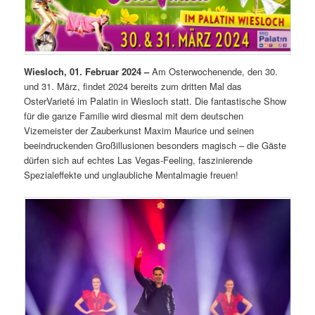
Wiesloch, 01. Februar 2024 –
Am Osterwochenende, den 30.
und 31. März, findet 2024 bereits zum dritten Mal das
OsterVarieté im Palatin in Wiesloch statt. Die fantastische Show
für die ganze Familie wird diesmal mit dem deutschen
Vizemeister der Zauberkunst Maxim Maurice und seinen
beeindruckenden Großillusionen besonders magisch – die Gäste
dürfen sich auf echtes Las Vegas-Feeling, faszinierende
Spezialeffekte und unglaubliche Mentalmagie freuen!