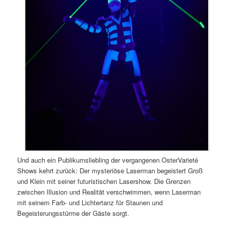
Und auch ein Publikumsliebling der vergangenen OsterVarieté
Shows kehrt zurück: Der mysteriöse Laserman begeistert Groß
und Klein mit seiner futuristischen Lasershow. Die Grenzen
zwischen Illusion und Realität verschwimmen, wenn Laserman
mit seinem Farb- und Lichtertanz für Staunen und
Begeisterungsstürme der Gäste sorgt.