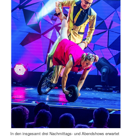
In den insgesamt drei Nachmittags- und Abendshows erwartet