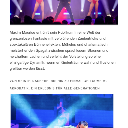
Maxim Maurice entführt sein Publikum in eine Welt der
grenzenlosen Fantasie mit verblüffenden Zaubertricks und
spektakulären Bühneneffekten. Mühelos und charismatisch
meistert er den Spagat zwischen sprachlosem Staunen und
herzhaftem Lachen und verleiht der Vorstellung so eine
einzigartige Dynamik, wenn er Kinderträume wahr und Illusionen
greifbar werden lässt.
VON MEISTERZAUBEREI BIS HIN ZU EINMALIGER COMEDY-
AKROBATIK: EIN ERLEBNIS FÜR ALLE GENERATIONEN