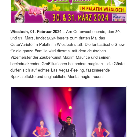
Wiesloch, 01. Februar 2024 –
Am Osterwochenende, den 30.
und 31. März, findet 2024 bereits zum dritten Mal das
OsterVarieté im Palatin in Wiesloch statt. Die fantastische Show
für die ganze Familie wird diesmal mit dem deutschen
Vizemeister der Zauberkunst Maxim Maurice und seinen
beeindruckenden Großillusionen besonders magisch – die Gäste
dürfen sich auf echtes Las Vegas-Feeling, faszinierende
Spezialeffekte und unglaubliche Mentalmagie freuen!