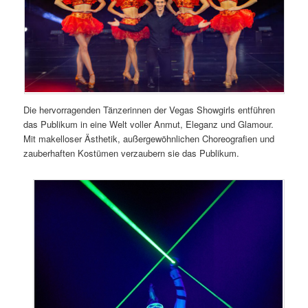
Die hervorragenden Tänzerinnen der Vegas Showgirls entführen
das Publikum in eine Welt voller Anmut, Eleganz und Glamour.
Mit makelloser Ästhetik, außergewöhnlichen Choreografien und
zauberhaften Kostümen verzaubern sie das Publikum.