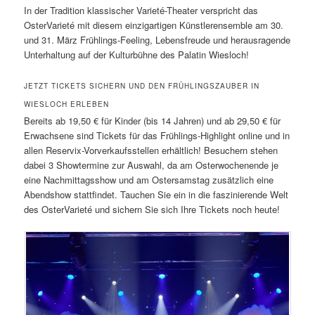
In der Tradition klassischer Varieté-Theater verspricht das
OsterVarieté mit diesem einzigartigen Künstlerensemble am 30.
und 31. März Frühlings-Feeling, Lebensfreude und herausragende
Unterhaltung auf der Kulturbühne des Palatin Wiesloch!
JETZT TICKETS SICHERN UND DEN FRÜHLINGSZAUBER IN
WIESLOCH ERLEBEN
Bereits ab 19,50 € für Kinder (bis 14 Jahren) und ab 29,50 € für
Erwachsene sind Tickets für das Frühlings-Highlight online und in
allen Reservix-Vorverkaufsstellen erhältlich! Besuchern stehen
dabei 3 Showtermine zur Auswahl, da am Osterwochenende je
eine Nachmittagsshow und am Ostersamstag zusätzlich eine
Abendshow stattfindet. Tauchen Sie ein in die faszinierende Welt
des OsterVarieté und sichern Sie sich Ihre Tickets noch heute!