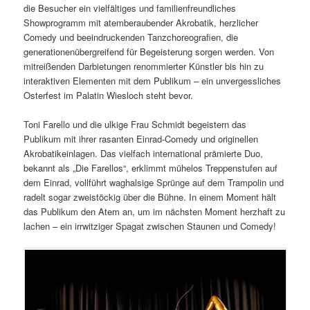
die Besucher ein vielfältiges und familienfreundliches
Showprogramm mit atemberaubender Akrobatik, herzlicher
Comedy und beeindruckenden Tanzchoreografien, die
generationenübergreifend für Begeisterung sorgen werden. Von
mitreißenden Darbietungen renommierter Künstler bis hin zu
interaktiven Elementen mit dem Publikum – ein unvergessliches
Osterfest im Palatin Wiesloch steht bevor.
Toni Farello und die ulkige Frau Schmidt begeistern das
Publikum mit ihrer rasanten Einrad-Comedy und originellen
Akrobatikeinlagen. Das vielfach international prämierte Duo,
bekannt als „Die Farellos“, erklimmt mühelos Treppenstufen auf
dem Einrad, vollführt waghalsige Sprünge auf dem Trampolin und
radelt sogar zweistöckig über die Bühne. In einem Moment hält
das Publikum den Atem an, um im nächsten Moment herzhaft zu
lachen – ein irrwitziger Spagat zwischen Staunen und Comedy!