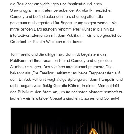
die Besucher ein vielfältiges und familienfreundliches
Showprogramm mit atemberaubender Akrobatik, herzlicher
Comedy und beeindruckenden Tanzchoreografien, die
generationenübergreifend für Begeisterung sorgen werden. Von
mitreißenden Darbietungen renommierter Künstler bis hin zu
interaktiven Elementen mit dem Publikum – ein unvergessliches
Osterfest im Palatin Wiesloch steht bevor.
Toni Farello und die ulkige Frau Schmidt begeistern das
Publikum mit ihrer rasanten Einrad-Comedy und originellen
Akrobatikeinlagen. Das vielfach international prämierte Duo,
bekannt als „Die Farellos“, erklimmt mühelos Treppenstufen auf
dem Einrad, vollführt waghalsige Sprünge auf dem Trampolin und
radelt sogar zweistöckig über die Bühne. In einem Moment hält
das Publikum den Atem an, um im nächsten Moment herzhaft zu
lachen – ein irrwitziger Spagat zwischen Staunen und Comedy!