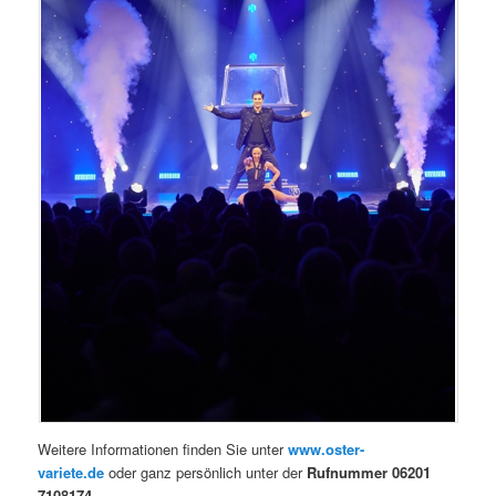
Weitere Informationen finden Sie unter
www.oster-
variete.de
oder ganz persönlich unter der
Rufnummer 06201
7108174
.