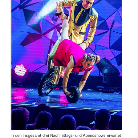
In den insgesamt drei Nachmittags- und Abendshows erwartet