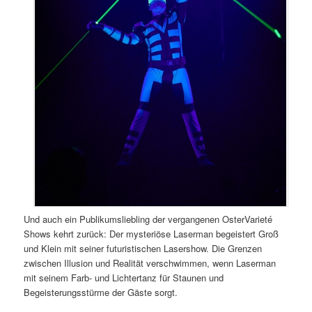
Und auch ein Publikumsliebling der vergangenen OsterVarieté
Shows kehrt zurück: Der mysteriöse Laserman begeistert Groß
und Klein mit seiner futuristischen Lasershow. Die Grenzen
zwischen Illusion und Realität verschwimmen, wenn Laserman
mit seinem Farb- und Lichtertanz für Staunen und
Begeisterungsstürme der Gäste sorgt.