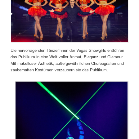
Die hervorragenden Tänzerinnen der Vegas Showgirls entführen
das Publikum in eine Welt voller Anmut, Eleganz und Glamour.
Mit makelloser Ästhetik, außergewöhnlichen Choreografien und
zauberhaften Kostümen verzaubern sie das Publikum.