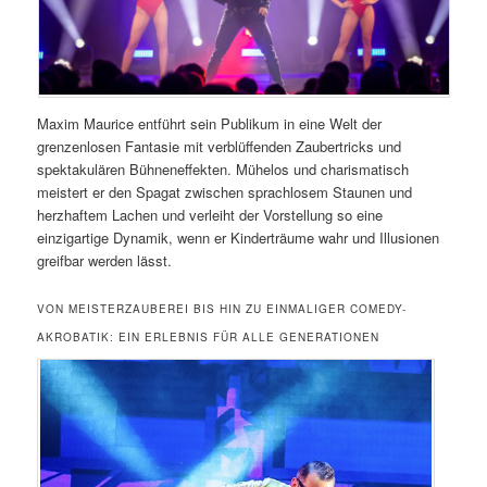
Maxim Maurice entführt sein Publikum in eine Welt der
grenzenlosen Fantasie mit verblüffenden Zaubertricks und
spektakulären Bühneneffekten. Mühelos und charismatisch
meistert er den Spagat zwischen sprachlosem Staunen und
herzhaftem Lachen und verleiht der Vorstellung so eine
einzigartige Dynamik, wenn er Kinderträume wahr und Illusionen
greifbar werden lässt.
VON MEISTERZAUBEREI BIS HIN ZU EINMALIGER COMEDY-
AKROBATIK: EIN ERLEBNIS FÜR ALLE GENERATIONEN