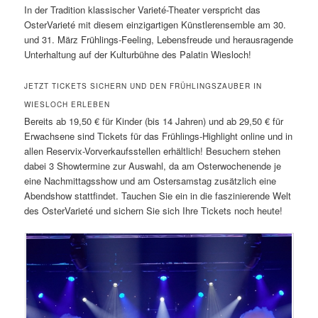
In der Tradition klassischer Varieté-Theater verspricht das
OsterVarieté mit diesem einzigartigen Künstlerensemble am 30.
und 31. März Frühlings-Feeling, Lebensfreude und herausragende
Unterhaltung auf der Kulturbühne des Palatin Wiesloch!
JETZT TICKETS SICHERN UND DEN FRÜHLINGSZAUBER IN
WIESLOCH ERLEBEN
Bereits ab 19,50 € für Kinder (bis 14 Jahren) und ab 29,50 € für
Erwachsene sind Tickets für das Frühlings-Highlight online und in
allen Reservix-Vorverkaufsstellen erhältlich! Besuchern stehen
dabei 3 Showtermine zur Auswahl, da am Osterwochenende je
eine Nachmittagsshow und am Ostersamstag zusätzlich eine
Abendshow stattfindet. Tauchen Sie ein in die faszinierende Welt
des OsterVarieté und sichern Sie sich Ihre Tickets noch heute!