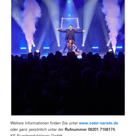
Weitere Informationen finden Sie unter
www.oster-variete.de
oder ganz persönlich unter der
Rufnummer 06201 7108174
.
KS Eventproduktionen GmbH