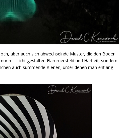
elloch, aber auch sich abwechselnde Muster, die den Boden
nur mit Licht gestalten Flammersfeld und Hartleif, sondern
önchen auch summende Bienen, unter denen man entlang