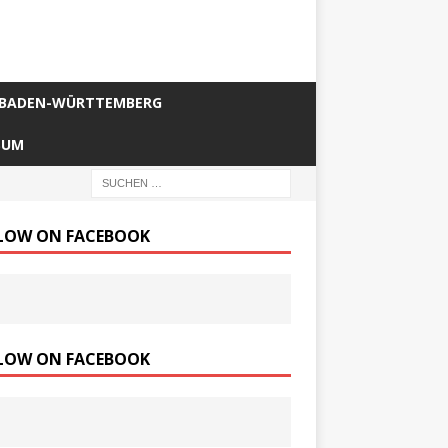
BADEN-WÜRTTEMBERG
SUM
LOW ON FACEBOOK
LOW ON FACEBOOK