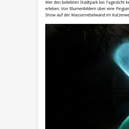
Wer den beliebten Stadtpark bei Tageslicht ke
erleben. Von Blumenbildern über eine Pingui
Show auf der Wassernebelwand im Kutzerweih