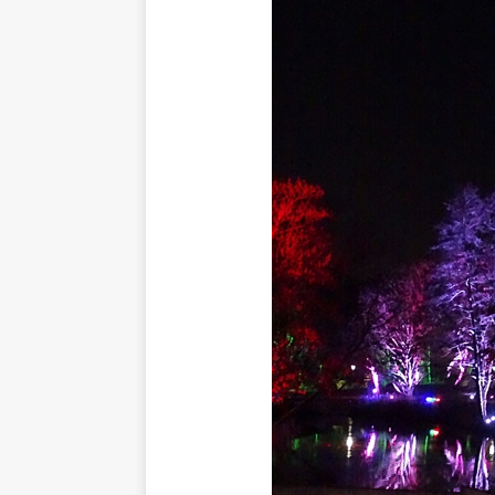
[ 4. Mai 2025 ]
Veranstaltu
[ 29. März 2024 ]
Polizei 