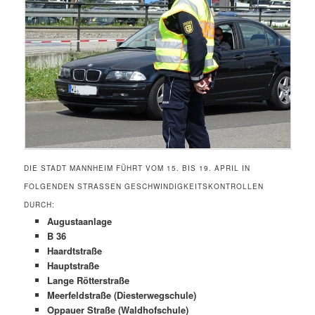
DIE STADT MANNHEIM FÜHRT VOM 15. BIS 19. APRIL IN
FOLGENDEN STRASSEN GESCHWINDIGKEITSKONTROLLEN D
URCH:
Augustaanlage
B 36
Haardtstraße
Hauptstraße
Lange Rötterstraße
Meerfeldstraße (Diesterwegschule)
Oppauer Straße (Waldhofschule)