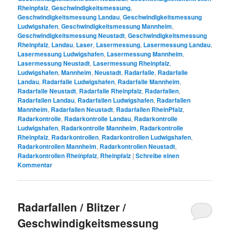
Rheinpfalz
,
Geschwindigkeitsmessung
,
Geschwindigkeitsmessung Landau
,
Geschwindigkeitsmessung
Ludwigshafen
,
Geschwindigkeitsmessung Mannheim
,
Geschwindigkeitsmessung Neustadt
,
Geschwindigkeitsmessung
Rheinpfalz
,
Landau
,
Laser
,
Lasermessung
,
Lasermessung Landau
,
Lasermessung Ludwigshafen
,
Lasermessung Mannheim
,
Lasermessung Neustadt
,
Lasermessung Rheinpfalz
,
Ludwigshafen
,
Mannheim
,
Neustadt
,
Radarfalle
,
Radarfalle
Landau
,
Radarfalle Ludwigshafen
,
Radarfalle Mannheim
,
Radarfalle Neustadt
,
Radarfalle Rheinpfalz
,
Radarfallen
,
Radarfallen Landau
,
Radarfallen Ludwigshafen
,
Radarfallen
Mannheim
,
Radarfallen Neustadt
,
Radarfallen RheinPfalz
,
Radarkontrolle
,
Radarkontrolle Landau
,
Radarkontrolle
Ludwigshafen
,
Radarkontrolle Mannheim
,
Radarkontrolle
Rheinpfalz
,
Radarkontrollen
,
Radarkontrollen Ludwigshafen
,
Radarkontrollen Mannheim
,
Radarkontrollen Neustadt
,
Radarkontrollen Rheinpfalz
,
Rheinpfalz
|
Schreibe einen
Kommentar
Radarfallen / Blitzer /
Geschwindigkeitsmessung