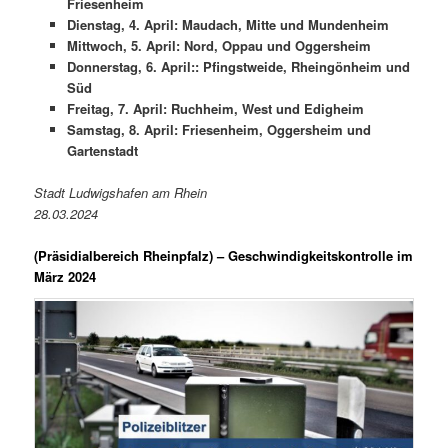
Friesenheim
Dienstag, 4. April: Maudach, Mitte und Mundenheim
Mittwoch, 5. April: Nord, Oppau und Oggersheim
Donnerstag, 6. April:: Pfingstweide, Rheingönheim und
Süd
Freitag, 7. April: Ruchheim, West und Edigheim
Samstag, 8. April: Friesenheim, Oggersheim und
Gartenstadt
Stadt Ludwigshafen am Rhein
28.03.2024
(Präsidialbereich Rheinpfalz)
– Geschwindigkeitskontrolle im
März 2024