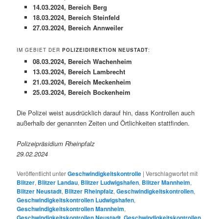
14.03.2024, Bereich Berg
18.03.2024, Bereich Steinfeld
27.03.2024, Bereich Annweiler
IM GEBIET DER
POLIZEIDIREKTION NEUSTADT
:
08.03.2024, Bereich Wachenheim
13.03.2024, Bereich Lambrecht
21.03.2024, Bereich Meckenheim
25.03.2024, Bereich Bockenheim
Die Polizei weist ausdrücklich darauf hin, dass Kontrollen auch
außerhalb der genannten Zeiten und Örtlichkeiten stattfinden.
Polizeipräsidium Rheinpfalz
29.02.2024
Veröffentlicht unter
Geschwindigkeitskontrolle
|
Verschlagwortet mit
Blitzer
,
Blitzer Landau
,
Blitzer Ludwigshafen
,
Blitzer Mannheim
,
Blitzer Neustadt
,
Blitzer Rheinpfalz
,
Geschwindigkeitskontrollen
,
Geschwindigkeitskontrollen Ludwigshafen
,
Geschwindigkeitskontrollen Mannheim
,
Geschwindigkeitskontrollen Neustadt
,
Geschwindigkeitskontrollen