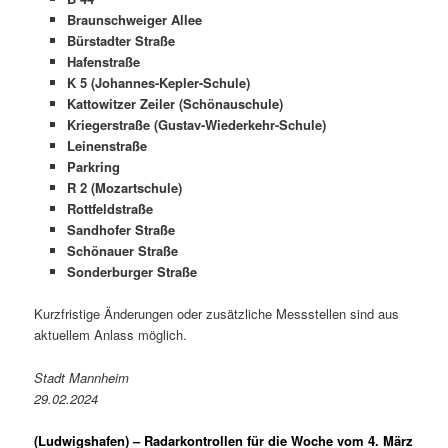
Braunschweiger Allee
Bürstadter Straße
Hafenstraße
K 5 (Johannes-Kepler-Schule)
Kattowitzer Zeiler (Schönauschule)
Kriegerstraße (Gustav-Wiederkehr-Schule)
Leinenstraße
Parkring
R 2 (Mozartschule)
Rottfeldstraße
Sandhofer Straße
Schönauer Straße
Sonderburger Straße
Kurzfristige Änderungen oder zusätzliche Messstellen sind aus
aktuellem Anlass möglich.
Stadt Mannheim
29.02.2024
(Ludwigshafen) –
Radarkontrollen für die Woche vom 4. März