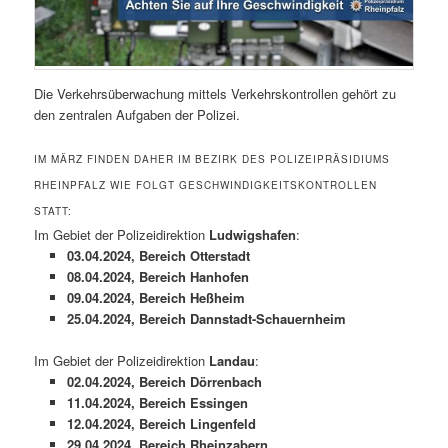
Die Verkehrsüberwachung mittels Verkehrskontrollen gehört zu
den zentralen Aufgaben der Polizei.
IM MÄRZ FINDEN DAHER IM BEZIRK DES POLIZEIPRÄSIDIUMS
RHEINPFALZ WIE FOLGT GESCHWINDIGKEITSKONTROLLEN
STATT:
Im Gebiet der Polizeidirektion
Ludwigshafen
:
03.04.2024, Bereich Otterstadt
08.04.2024, Bereich Hanhofen
09.04.2024, Bereich Heßheim
25.04.2024, Bereich Dannstadt-Schauernheim
Im Gebiet der Polizeidirektion
Landau
:
02.04.2024, Bereich Dörrenbach
11.04.2024, Bereich Essingen
12.04.2024, Bereich Lingenfeld
29.04.2024, Bereich Rheinzabern