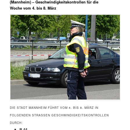
(Mannheim) –
Geschwindigkeitskontrollen für die
Woche vom 4. bis 8. März
DIE STADT MANNHEIM FÜHRT VOM 4. BIS 8. MÄRZ IN
FOLGENDEN STRASSEN GESCHWINDIGKEITSKONTROLLEN D
URCH:
B 44