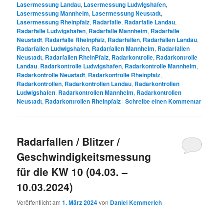
Lasermessung Landau
,
Lasermessung Ludwigshafen
,
Lasermessung Mannheim
,
Lasermessung Neustadt
,
Lasermessung Rheinpfalz
,
Radarfalle
,
Radarfalle Landau
,
Radarfalle Ludwigshafen
,
Radarfalle Mannheim
,
Radarfalle
Neustadt
,
Radarfalle Rheinpfalz
,
Radarfallen
,
Radarfallen Landau
,
Radarfallen Ludwigshafen
,
Radarfallen Mannheim
,
Radarfallen
Neustadt
,
Radarfallen RheinPfalz
,
Radarkontrolle
,
Radarkontrolle
Landau
,
Radarkontrolle Ludwigshafen
,
Radarkontrolle Mannheim
,
Radarkontrolle Neustadt
,
Radarkontrolle Rheinpfalz
,
Radarkontrollen
,
Radarkontrollen Landau
,
Radarkontrollen
Ludwigshafen
,
Radarkontrollen Mannheim
,
Radarkontrollen
Neustadt
,
Radarkontrollen Rheinpfalz
|
Schreibe einen Kommentar
Radarfallen / Blitzer /
Geschwindigkeitsmessung
für die KW 10 (04.03. –
10.03.2024)
Veröffentlicht am
1. März 2024
von
Daniel Kemmerich