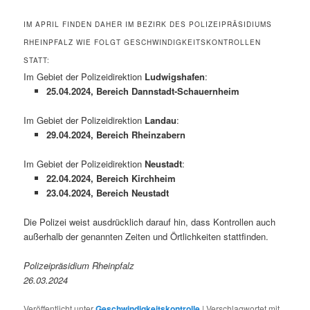
IM APRIL FINDEN DAHER IM BEZIRK DES POLIZEIPRÄSIDIUMS
RHEINPFALZ WIE FOLGT GESCHWINDIGKEITSKONTROLLEN
STATT:
Im Gebiet der Polizeidirektion
Ludwigshafen
:
25.04.2024, Bereich Dannstadt-Schauernheim
Im Gebiet der Polizeidirektion
Landau
:
29.04.2024, Bereich Rheinzabern
Im Gebiet der Polizeidirektion
Neustadt
:
22.04.2024, Bereich Kirchheim
23.04.2024, Bereich Neustadt
Die Polizei weist ausdrücklich darauf hin, dass Kontrollen auch
außerhalb der genannten Zeiten und Örtlichkeiten stattfinden.
Polizeipräsidium Rheinpfalz
26.03.2024
Veröffentlicht unter
Geschwindigkeitskontrolle
|
Verschlagwortet mit