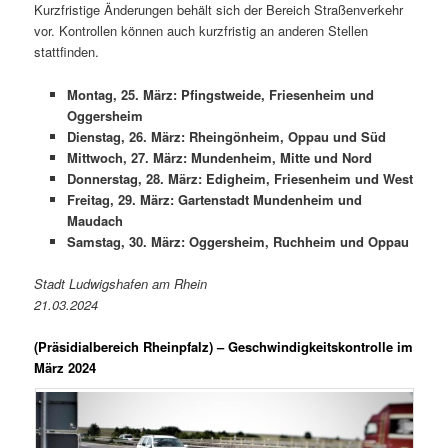
Kurzfristige Änderungen behält sich der Bereich Straßenverkehr
vor. Kontrollen können auch kurzfristig an anderen Stellen
stattfinden.
Montag, 25. März: Pfingstweide, Friesenheim und
Oggersheim
Dienstag, 26. März: Rheingönheim, Oppau und Süd
Mittwoch, 27. März: Mundenheim, Mitte und Nord
Donnerstag, 28. März: Edigheim, Friesenheim und West
Freitag, 29. März: Gartenstadt Mundenheim und
Maudach
Samstag, 30. März: Oggersheim, Ruchheim und Oppau
Stadt Ludwigshafen am Rhein
21.03.2024
(Präsidialbereich Rheinpfalz)
– Geschwindigkeitskontrolle im
März 2024