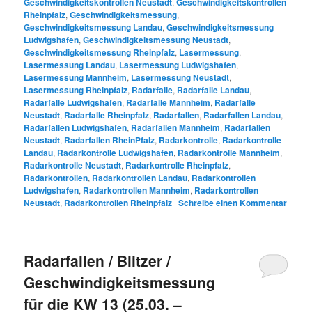
Geschwindigkeitskontrollen Neustadt
,
Geschwindigkeitskontrollen
Rheinpfalz
,
Geschwindigkeitsmessung
,
Geschwindigkeitsmessung Landau
,
Geschwindigkeitsmessung
Ludwigshafen
,
Geschwindigkeitsmessung Neustadt
,
Geschwindigkeitsmessung Rheinpfalz
,
Lasermessung
,
Lasermessung Landau
,
Lasermessung Ludwigshafen
,
Lasermessung Mannheim
,
Lasermessung Neustadt
,
Lasermessung Rheinpfalz
,
Radarfalle
,
Radarfalle Landau
,
Radarfalle Ludwigshafen
,
Radarfalle Mannheim
,
Radarfalle
Neustadt
,
Radarfalle Rheinpfalz
,
Radarfallen
,
Radarfallen Landau
,
Radarfallen Ludwigshafen
,
Radarfallen Mannheim
,
Radarfallen
Neustadt
,
Radarfallen RheinPfalz
,
Radarkontrolle
,
Radarkontrolle
Landau
,
Radarkontrolle Ludwigshafen
,
Radarkontrolle Mannheim
,
Radarkontrolle Neustadt
,
Radarkontrolle Rheinpfalz
,
Radarkontrollen
,
Radarkontrollen Landau
,
Radarkontrollen
Ludwigshafen
,
Radarkontrollen Mannheim
,
Radarkontrollen
Neustadt
,
Radarkontrollen Rheinpfalz
|
Schreibe einen Kommentar
Radarfallen / Blitzer /
Geschwindigkeitsmessung
für die KW 13 (25.03. –