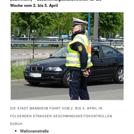
Woche vom 2. bis 5. April
DIE STADT MANNHEIM FÜHRT VOM 2. BIS 5. APRIL IN
FOLGENDEN STRASSEN GESCHWINDIGKEITSKONTROLLEN D
URCH:
Wallonenstraße