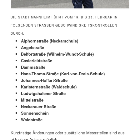
DIE STADT MANNHEIM FÜHRT VOM 19. BIS 23. FEBRUAR IN
FOLGENDEN STRASSEN GESCHWINDIGKEITSKONTROLLEN D
URCH:
Alphornstraße (Neckarschule)
Angelstraße
Belfortstraße (Wilhelm-Wundt-Schule)
Casterfeldstraße
Dammstraße
Hans-Thoma-Straße (Karl-von-Drais-Schule)
Johannes-Hoffart-Straße
Karlsternstraße (Waldschule)
Ludwigshafener Straße
Mittelstraße
Neckarauer Straße
Sonnenschein
Waldstraße
Kurzfristige Änderungen oder zusätzliche Messstellen sind aus
aktuellem Anlass möglich.