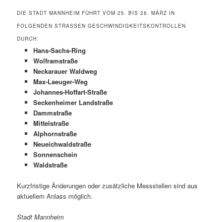
DIE STADT MANNHEIM FÜHRT VOM 25. BIS 28. MÄRZ IN
FOLGENDEN STRASSEN GESCHWINDIGKEITSKONTROLLEN D
URCH:
Hans-Sachs-Ring
Wolframstraße
Neckarauer Waldweg
Max-Laeuger-Weg
Johannes-Hoffart-Straße
Seckenheimer Landstraße
Dammstraße
Mittelstraße
Alphornstraße
Neueichwaldstraße
Sonnenschein
Waldstraße
Kurzfristige Änderungen oder zusätzliche Messstellen sind aus
aktuellem Anlass möglich.
Stadt Mannheim