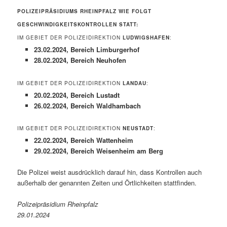
POLIZEIPRÄSIDIUMS RHEINPFALZ WIE FOLGT
GESCHWINDIGKEITSKONTROLLEN STATT:
IM GEBIET DER POLIZEIDIREKTION
LUDWIGSHAFEN
:
23.02.2024, Bereich Limburgerhof
28.02.2024, Bereich Neuhofen
IM GEBIET DER POLIZEIDIREKTION
LANDAU
:
20.02.2024, Bereich Lustadt
26.02.2024, Bereich Waldhambach
IM GEBIET DER POLIZEIDIREKTION
NEUSTADT
:
22.02.2024, Bereich Wattenheim
29.02.2024, Bereich Weisenheim am Berg
Die Polizei weist ausdrücklich darauf hin, dass Kontrollen auch
außerhalb der genannten Zeiten und Örtlichkeiten stattfinden.
Polizeipräsidium Rheinpfalz
29.01.2024