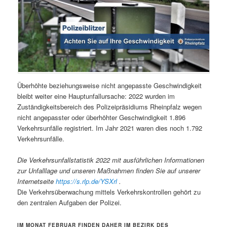
Überhöhte beziehungsweise nicht angepasste Geschwindigkeit
bleibt weiter eine Hauptunfallursache: 2022 wurden im
Zuständigkeitsbereich des Polizeipräsidiums Rheinpfalz wegen
nicht angepasster oder überhöhter Geschwindigkeit 1.896
Verkehrsunfälle registriert. Im Jahr 2021 waren dies noch 1.792
Verkehrsunfälle.
Die Verkehrsunfallstatistik 2022 mit ausführlichen Informationen
zur Unfalllage und unseren Maßnahmen finden Sie auf unserer
Internetseite
https://s.rlp.de/YSXrl
.
Die Verkehrsüberwachung mittels Verkehrskontrollen gehört zu
den zentralen Aufgaben der Polizei.
IM MONAT FEBRUAR FINDEN DAHER IM BEZIRK DES