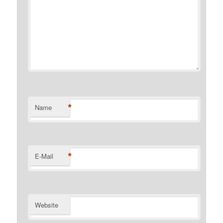
*
Name
*
E-Mail
Website