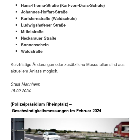
Hans-Thoma-Straße (Karl-von-Drais-Schule)
Johannes-Hoffart-Straße
Karlsternstraße (Waldschule)
Ludwigshafener Straße
Mittelstraße
Neckarauer Straße
Sonnenschein
Waldstraße
Kurzfristige Änderungen oder zusätzliche Messstellen sind aus
aktuellem Anlass möglich.
Stadt Mannheim
15.02.2024
(Polizeipräsidium Rheinpfalz) –
Geschwindigkeitsmessungen im Februar 2024