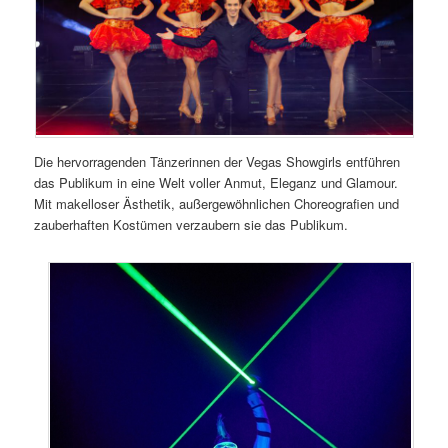
Die hervorragenden Tänzerinnen der Vegas Showgirls entführen
das Publikum in eine Welt voller Anmut, Eleganz und Glamour.
Mit makelloser Ästhetik, außergewöhnlichen Choreografien und
zauberhaften Kostümen verzaubern sie das Publikum.