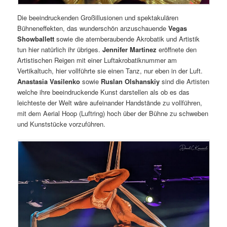
Die beeindruckenden Großillusionen und spektakulären
Bühneneffekten, das wunderschön anzuschauende
Vegas
Showballett
sowie die atemberaubende Akrobatik und Artistik
tun hier natürlich ihr übriges.
Jennifer Martinez
eröffnete den
Artistischen Reigen mit einer Luftakrobatiknummer am
Vertikaltuch, hier vollführte sie einen Tanz, nur eben in der Luft.
Anastasia Vasilenko
sowie
Ruslan Olshanskiy
sind die Artisten
welche ihre beeindruckende Kunst darstellen als ob es das
leichteste der Welt wäre aufeinander Handstände zu vollführen,
mit dem Aerial Hoop (Luftring) hoch über der Bühne zu schweben
und Kunststücke vorzuführen.