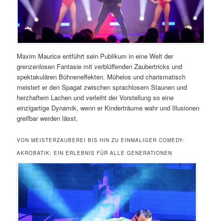
Maxim Maurice entführt sein Publikum in eine Welt der
grenzenlosen Fantasie mit verblüffenden Zaubertricks und
spektakulären Bühneneffekten. Mühelos und charismatisch
meistert er den Spagat zwischen sprachlosem Staunen und
herzhaftem Lachen und verleiht der Vorstellung so eine
einzigartige Dynamik, wenn er Kinderträume wahr und Illusionen
greifbar werden lässt.
VON MEISTERZAUBEREI BIS HIN ZU EINMALIGER COMEDY-
AKROBATIK: EIN ERLEBNIS FÜR ALLE GENERATIONEN