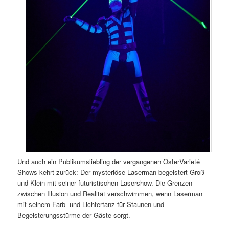
Und auch ein Publikumsliebling der vergangenen OsterVarieté
Shows kehrt zurück: Der mysteriöse Laserman begeistert Groß
und Klein mit seiner futuristischen Lasershow. Die Grenzen
zwischen Illusion und Realität verschwimmen, wenn Laserman
mit seinem Farb- und Lichtertanz für Staunen und
Begeisterungsstürme der Gäste sorgt.