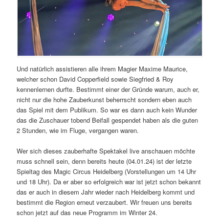
Und natürlich assistieren alle ihrem Magier Maxime Maurice,
welcher schon David Copperfield sowie Siegfried & Roy
kennenlernen durfte. Bestimmt einer der Gründe warum, auch er,
nicht nur die hohe Zauberkunst beherrscht sondern eben auch
das Spiel mit dem Publikum. So war es dann auch kein Wunder
das die Zuschauer tobend Beifall gespendet haben als die guten
2 Stunden, wie im Fluge, vergangen waren.
Wer sich dieses zauberhafte Spektakel live anschauen möchte
muss schnell sein, denn bereits heute (04.01.24) ist der letzte
Spieltag des Magic Circus Heidelberg (Vorstellungen um 14 Uhr
und 18 Uhr). Da er aber so erfolgreich war ist jetzt schon bekannt
das er auch in diesem Jahr wieder nach Heidelberg kommt und
bestimmt die Region erneut verzaubert. Wir freuen uns bereits
schon jetzt auf das neue Programm im Winter 24.