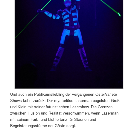
Und auch ein Publikumsliebling der vergangenen OsterVarieté
Shows kehrt zurück: Der mysteriöse Laserman begeistert Groß
und Klein mit seiner futuristischen Lasershow. Die Grenzen
zwischen Illusion und Realität verschwimmen, wenn Laserman
mit seinem Farb- und Lichtertanz für Staunen und
Begeisterungsstürme der Gäste sorgt.