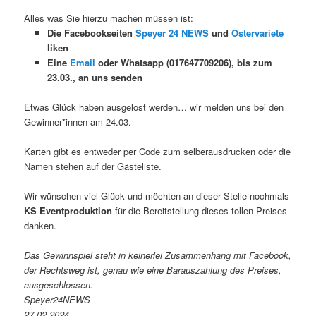
Alles was Sie hierzu machen müssen ist:
Die Facebookseiten
Speyer 24 NEWS
und
Ostervariete
liken
Eine
Email
oder Whatsapp (017647709206), bis zum
23.03., an uns senden
Etwas Glück haben ausgelost werden… wir melden uns bei den
Gewinner*innen am 24.03.
Karten gibt es entweder per Code zum selberausdrucken oder die
Namen stehen auf der Gästeliste.
Wir wünschen viel Glück und möchten an dieser Stelle nochmals
KS Eventproduktion
für die Bereitstellung dieses tollen Preises
danken.
Das Gewinnspiel steht in keinerlei Zusammenhang mit Facebook,
der Rechtsweg ist, genau wie eine Barauszahlung des Preises,
ausgeschlossen.
Speyer24NEWS
27.02.2024