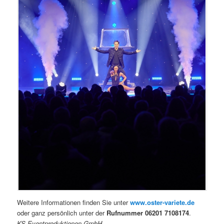
Weitere Informationen finden Sie unter
www.oster-variete.de
oder ganz persönlich unter der
Rufnummer 06201 7108174
.
KS Eventproduktionen GmbH