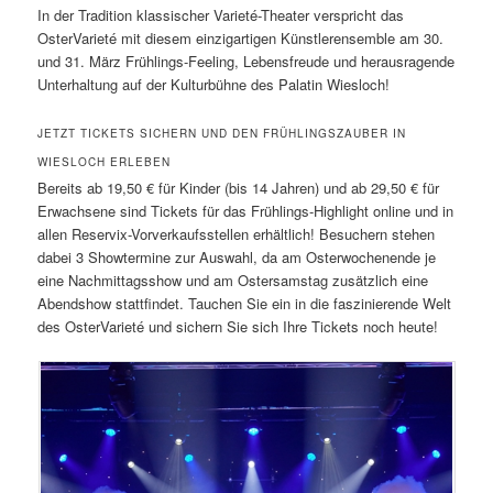
In der Tradition klassischer Varieté-Theater verspricht das
OsterVarieté mit diesem einzigartigen Künstlerensemble am 30.
und 31. März Frühlings-Feeling, Lebensfreude und herausragende
Unterhaltung auf der Kulturbühne des Palatin Wiesloch!
JETZT TICKETS SICHERN UND DEN FRÜHLINGSZAUBER IN
WIESLOCH ERLEBEN
Bereits ab 19,50 € für Kinder (bis 14 Jahren) und ab 29,50 € für
Erwachsene sind Tickets für das Frühlings-Highlight online und in
allen Reservix-Vorverkaufsstellen erhältlich! Besuchern stehen
dabei 3 Showtermine zur Auswahl, da am Osterwochenende je
eine Nachmittagsshow und am Ostersamstag zusätzlich eine
Abendshow stattfindet. Tauchen Sie ein in die faszinierende Welt
des OsterVarieté und sichern Sie sich Ihre Tickets noch heute!