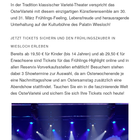
In der Tradition klassischer Varieté-Theater verspricht das
OsterVarieté mit diesem einzigartigen Künstlerensemble am 30.
und 31. März Frühlings-Feeling, Lebensfreude und herausragende
Unterhaltung auf der Kulturbühne des Palatin Wiesloch!
JETZT TICKETS SICHERN UND DEN FRÜHLINGSZAUBER IN
WIESLOCH ERLEBEN
Bereits ab 19,50 € für Kinder (bis 14 Jahren) und ab 29,50 € für
Erwachsene sind Tickets für das Frühlings-Highlight online und in
allen Reservix-Vorverkaufsstellen erhältlich! Besuchern stehen
dabei 3 Showtermine zur Auswahl, da am Osterwochenende je
eine Nachmittagsshow und am Ostersamstag zusätzlich eine
Abendshow stattfindet. Tauchen Sie ein in die faszinierende Welt
des OsterVarieté und sichern Sie sich Ihre Tickets noch heute!