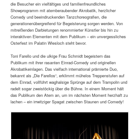
die Besucher ein vielfältiges und familienfreundliches
Showprogramm mit atemberaubender Akrobatik, herzlicher
Comedy und beeindruckenden Tanzchoreografien, die
generationenübergreifend für Begeisterung sorgen werden. Von
mitreißenden Darbietungen renommierter Künstler bis hin zu
interaktiven Elementen mit dem Publikum – ein unvergessliches
Osterfest im Palatin Wiesloch steht bevor.
Toni Farello und die ulkige Frau Schmidt begeistern das
Publikum mit ihrer rasanten Einrad-Comedy und originellen
Akrobatikeinlagen. Das vielfach international prämierte Duo,
bekannt als „Die Farellos“, erklimmt mühelos Treppenstufen auf
dem Einrad, vollführt waghalsige Sprünge auf dem Trampolin und
radelt sogar zweistöckig über die Bühne. In einem Moment hält
das Publikum den Atem an, um im nächsten Moment herzhaft zu
lachen – ein irrwitziger Spagat zwischen Staunen und Comedy!