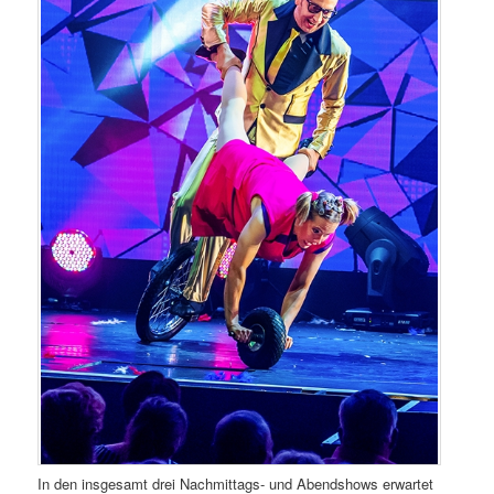
In den insgesamt drei Nachmittags- und Abendshows erwartet