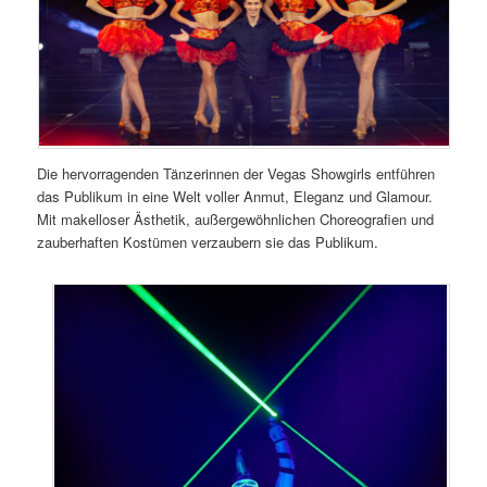
Die hervorragenden Tänzerinnen der Vegas Showgirls entführen
das Publikum in eine Welt voller Anmut, Eleganz und Glamour.
Mit makelloser Ästhetik, außergewöhnlichen Choreografien und
zauberhaften Kostümen verzaubern sie das Publikum.