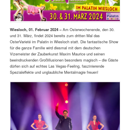
Wiesloch, 01. Februar 2024 –
Am Osterwochenende, den 30.
und 31. März, findet 2024 bereits zum dritten Mal das
OsterVarieté im Palatin in Wiesloch statt. Die fantastische Show
für die ganze Familie wird diesmal mit dem deutschen
Vizemeister der Zauberkunst Maxim Maurice und seinen
beeindruckenden Großillusionen besonders magisch – die Gäste
dürfen sich auf echtes Las Vegas-Feeling, faszinierende
Spezialeffekte und unglaubliche Mentalmagie freuen!