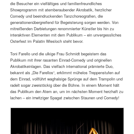
die Besucher ein vielfältiges und familienfreundliches
Showprogramm mit atemberaubender Akrobatik, herzlicher
Comedy und beeindruckenden Tanzchoreografien, die
generationenübergreifend für Begeisterung sorgen werden. Von
mitreißenden Darbietungen renommierter Künstler bis hin zu
interaktiven Elementen mit dem Publikum – ein unvergessliches
Osterfest im Palatin Wiesloch steht bevor.
Toni Farello und die ulkige Frau Schmidt begeistern das
Publikum mit ihrer rasanten Einrad-Comedy und originellen
Akrobatikeinlagen. Das vielfach international prämierte Duo,
bekannt als „Die Farellos“, erklimmt mühelos Treppenstufen auf
dem Einrad, vollführt waghalsige Sprünge auf dem Trampolin und
radelt sogar zweistöckig über die Bühne. In einem Moment hält
das Publikum den Atem an, um im nächsten Moment herzhaft zu
lachen – ein irrwitziger Spagat zwischen Staunen und Comedy!