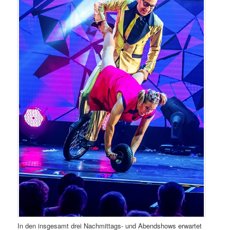
In den insgesamt drei Nachmittags- und Abendshows erwartet