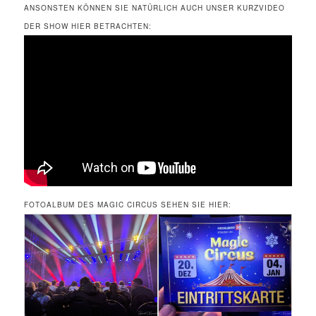
ANSONSTEN KÖNNEN SIE NATÜRLICH AUCH UNSER KURZVIDEO
DER SHOW HIER BETRACHTEN:
FOTOALBUM DES MAGIC CIRCUS SEHEN SIE HIER: