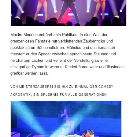
Maxim Maurice entführt sein Publikum in eine Welt der
grenzenlosen Fantasie mit verblüffenden Zaubertricks und
spektakulären Bühneneffekten. Mühelos und charismatisch
meistert er den Spagat zwischen sprachlosem Staunen und
herzhaftem Lachen und verleiht der Vorstellung so eine
einzigartige Dynamik, wenn er Kinderträume wahr und Illusionen
greifbar werden lässt.
VON MEISTERZAUBEREI BIS HIN ZU EINMALIGER COMEDY-
AKROBATIK: EIN ERLEBNIS FÜR ALLE GENERATIONEN