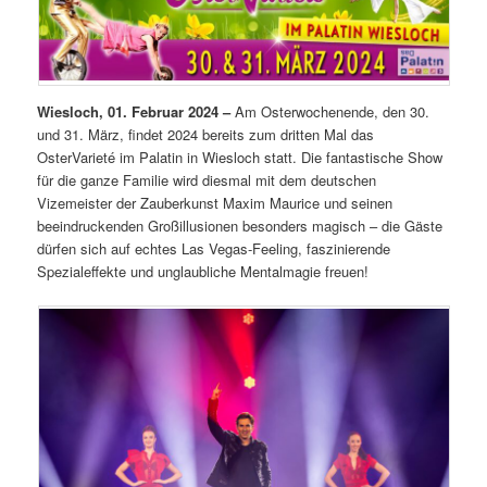
Wiesloch, 01. Februar 2024 –
Am Osterwochenende, den 30.
und 31. März, findet 2024 bereits zum dritten Mal das
OsterVarieté im Palatin in Wiesloch statt. Die fantastische Show
für die ganze Familie wird diesmal mit dem deutschen
Vizemeister der Zauberkunst Maxim Maurice und seinen
beeindruckenden Großillusionen besonders magisch – die Gäste
dürfen sich auf echtes Las Vegas-Feeling, faszinierende
Spezialeffekte und unglaubliche Mentalmagie freuen!