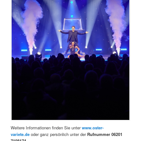
Weitere Informationen finden Sie unter
www.oster-
variete.de
oder ganz persönlich unter der
Rufnummer 06201
7108174
.