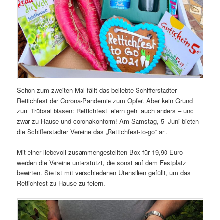
Schon zum zweiten Mal fällt das beliebte Schifferstadter
Rettichfest der Corona-Pandemie zum Opfer. Aber kein Grund
zum Trübsal blasen: Rettichfest feiern geht auch anders – und
zwar zu Hause und coronakonform! Am Samstag, 5. Juni bieten
die Schifferstadter Vereine das „Rettichfest-to-go“ an.
Mit einer liebevoll zusammengestellten Box für 19,90 Euro
werden die Vereine unterstützt, die sonst auf dem Festplatz
bewirten. Sie ist mit verschiedenen Utensilien gefüllt, um das
Rettichfest zu Hause zu feiern.