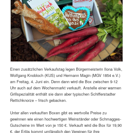
Einen zusätzlichen Verkaufstag legen Bürgermeisterin Ilona Volk,
Wolfgang Knobloch (KUS) und Hermann Magin (MGV 1854 e.V.)
am Freitag, 4. Juni ein. Denn dann wird die Box zwischen 9-12
Uhr auch auf dem Wochenmarkt verkauft. Anstelle einer warmen
Grillspezialität enthält sie dann aber typischen Schifferstadter
Rettichknorze – frisch gebacken.
Unter allen verkauften Boxen gibt es wertvolle Preise zu
gewinnen wie einen hochwertigen Weinständer oder Schmagges-
Gutscheine im Wert von je 150 €. Verkauft wird die Box für 19,90
€, der Erlös kommt umfänglich den Vereinen für ihre