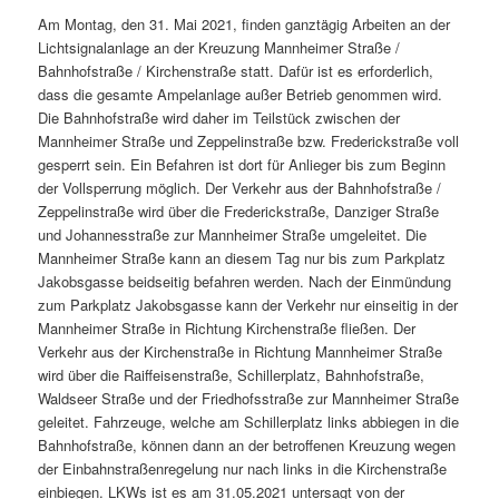
Am Montag, den 31. Mai 2021, finden ganztägig Arbeiten an der
Lichtsignalanlage an der Kreuzung Mannheimer Straße /
Bahnhofstraße / Kirchenstraße statt. Dafür ist es erforderlich,
dass die gesamte Ampelanlage außer Betrieb genommen wird.
Die Bahnhofstraße wird daher im Teilstück zwischen der
Mannheimer Straße und Zeppelinstraße bzw. Frederickstraße voll
gesperrt sein. Ein Befahren ist dort für Anlieger bis zum Beginn
der Vollsperrung möglich. Der Verkehr aus der Bahnhofstraße /
Zeppelinstraße wird über die Frederickstraße, Danziger Straße
und Johannesstraße zur Mannheimer Straße umgeleitet. Die
Mannheimer Straße kann an diesem Tag nur bis zum Parkplatz
Jakobsgasse beidseitig befahren werden. Nach der Einmündung
zum Parkplatz Jakobsgasse kann der Verkehr nur einseitig in der
Mannheimer Straße in Richtung Kirchenstraße fließen. Der
Verkehr aus der Kirchenstraße in Richtung Mannheimer Straße
wird über die Raiffeisenstraße, Schillerplatz, Bahnhofstraße,
Waldseer Straße und der Friedhofsstraße zur Mannheimer Straße
geleitet. Fahrzeuge, welche am Schillerplatz links abbiegen in die
Bahnhofstraße, können dann an der betroffenen Kreuzung wegen
der Einbahnstraßenregelung nur nach links in die Kirchenstraße
einbiegen. LKWs ist es am 31.05.2021 untersagt von der