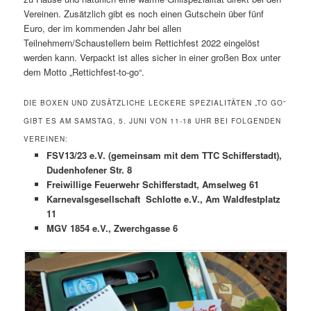
Vereinen. Zusätzlich gibt es noch einen Gutschein über fünf
Euro, der im kommenden Jahr bei allen
Teilnehmern/Schaustellern beim Rettichfest 2022 eingelöst
werden kann. Verpackt ist alles sicher in einer großen Box unter
dem Motto „Rettichfest-to-go“.
DIE BOXEN UND ZUSÄTZLICHE LECKERE SPEZIALITÄTEN „TO GO“
GIBT ES AM SAMSTAG, 5. JUNI VON 11-18 UHR BEI FOLGENDEN
VEREINEN:
FSV13/23 e.V. (gemeinsam mit dem TTC Schifferstadt),
Dudenhofener Str. 8
Freiwillige Feuerwehr Schifferstadt, Amselweg 61
Karnevalsgesellschaft Schlotte e.V., Am Waldfestplatz
11
MGV 1854 e.V., Zwerchgasse 6