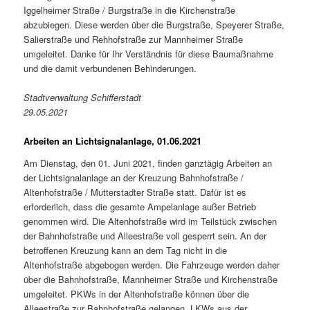
Iggelheimer Straße / Burgstraße in die Kirchenstraße
abzubiegen. Diese werden über die Burgstraße, Speyerer Straße,
Salierstraße und Rehhofstraße zur Mannheimer Straße
umgeleitet. Danke für Ihr Verständnis für diese Baumaßnahme
und die damit verbundenen Behinderungen.
Stadtverwaltung Schifferstadt
29.05.2021
Arbeiten an Lichtsignalanlage, 01.06.2021
Am Dienstag, den 01. Juni 2021, finden ganztägig Arbeiten an
der Lichtsignalanlage an der Kreuzung Bahnhofstraße /
Altenhofstraße / Mutterstadter Straße statt. Dafür ist es
erforderlich, dass die gesamte Ampelanlage außer Betrieb
genommen wird. Die Altenhofstraße wird im Teilstück zwischen
der Bahnhofstraße und Alleestraße voll gesperrt sein. An der
betroffenen Kreuzung kann an dem Tag nicht in die
Altenhofstraße abgebogen werden. Die Fahrzeuge werden daher
über die Bahnhofstraße, Mannheimer Straße und Kirchenstraße
umgeleitet. PKWs in der Altenhofstraße können über die
Alleestraße zur Bahnhofstraße gelangen. LKWs aus der