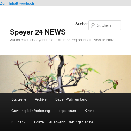
Zum Inhalt wechseln
Suchen
Speyer 24 NEWS
Aktuelles aus Speyer und der Metropolregion Rhein-Neckar-Pfalz
Hauptmenü
Startseite
Archive
Baden-Württemberg
Gewinnspiel / Verlosung
Impressum
Kirche
Kulinarik
Polizei / Feuerwehr / Rettungsdienste