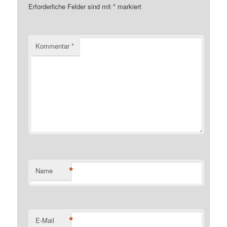
Erforderliche Felder sind mit
*
markiert
Kommentar
*
*
Name
*
E-Mail