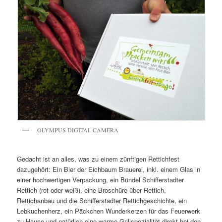
OLYMPUS DIGITAL CAMERA
Gedacht ist an alles, was zu einem zünftigen Rettichfest
dazugehört: Ein Bier der Eichbaum Brauerei, inkl. einem Glas in
einer hochwertigen Verpackung, ein Bündel Schifferstadter
Rettich (rot oder weiß), eine Broschüre über Rettich,
Rettichanbau und die Schifferstadter Rettichgeschichte, ein
Lebkuchenherz, ein Päckchen Wunderkerzen für das Feuerwerk
zu Hause und natürlich eine warme Grillspezialität direkt bei den