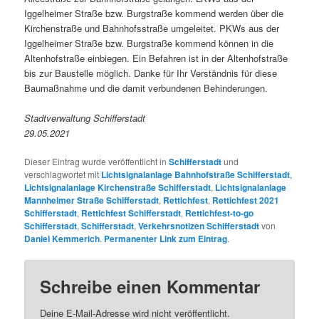
Iggelheimer Straße bzw. Burgstraße kommend werden über die
Kirchenstraße und Bahnhofsstraße umgeleitet. PKWs aus der
Iggelheimer Straße bzw. Burgstraße kommend können in die
Altenhofstraße einbiegen. Ein Befahren ist in der Altenhofstraße
bis zur Baustelle möglich. Danke für Ihr Verständnis für diese
Baumaßnahme und die damit verbundenen Behinderungen.
Stadtverwaltung Schifferstadt
29.05.2021
Dieser Eintrag wurde veröffentlicht in
Schifferstadt
und
verschlagwortet mit
Lichtsignalanlage Bahnhofstraße Schifferstadt
,
Lichtsignalanlage Kirchenstraße Schifferstadt
,
Lichtsignalanlage
Mannheimer Straße Schifferstadt
,
Rettichfest
,
Rettichfest 2021
Schifferstadt
,
Rettichfest Schifferstadt
,
Rettichfest-to-go
Schifferstadt
,
Schifferstadt
,
Verkehrsnotizen Schifferstadt
von
Daniel Kemmerich
.
Permanenter Link zum Eintrag
.
Schreibe einen Kommentar
Deine E-Mail-Adresse wird nicht veröffentlicht.