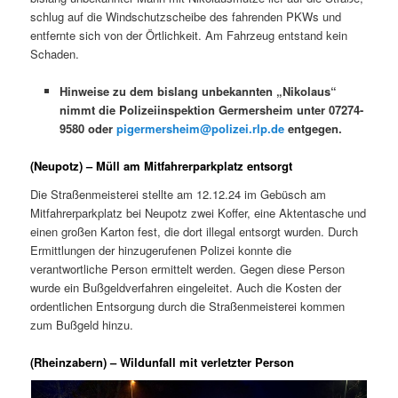
schlug auf die Windschutzscheibe des fahrenden PKWs und
entfernte sich von der Örtlichkeit. Am Fahrzeug entstand kein
Schaden.
Hinweise zu dem bislang unbekannten „Nikolaus“
nimmt die Polizeiinspektion Germersheim unter 07274-
9580 oder
pigermersheim@polizei.rlp.de
entgegen.
(Neupotz) – Müll am Mitfahrerparkplatz entsorgt
Die Straßenmeisterei stellte am 12.12.24 im Gebüsch am
Mitfahrerparkplatz bei Neupotz zwei Koffer, eine Aktentasche und
einen großen Karton fest, die dort illegal entsorgt wurden. Durch
Ermittlungen der hinzugerufenen Polizei konnte die
verantwortliche Person ermittelt werden. Gegen diese Person
wurde ein Bußgeldverfahren eingeleitet. Auch die Kosten der
ordentlichen Entsorgung durch die Straßenmeisterei kommen
zum Bußgeld hinzu.
(Rheinzabern) – Wildunfall mit verletzter Person