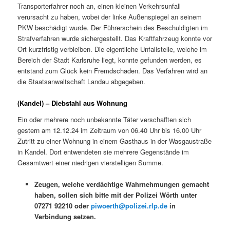
Transporterfahrer noch an, einen kleinen Verkehrsunfall
verursacht zu haben, wobei der linke Außenspiegel an seinem
PKW beschädigt wurde. Der Führerschein des Beschuldigten im
Strafverfahren wurde sichergestellt. Das Kraftfahrzeug konnte vor
Ort kurzfristig verbleiben. Die eigentliche Unfallstelle, welche im
Bereich der Stadt Karlsruhe liegt, konnte gefunden werden, es
entstand zum Glück kein Fremdschaden. Das Verfahren wird an
die Staatsanwaltschaft Landau abgegeben.
(Kandel) – Diebstahl aus Wohnung
Ein oder mehrere noch unbekannte Täter verschafften sich
gestern am 12.12.24 im Zeitraum von 06.40 Uhr bis 16.00 Uhr
Zutritt zu einer Wohnung in einem Gasthaus in der Wasgaustraße
in Kandel. Dort entwendeten sie mehrere Gegenstände im
Gesamtwert einer niedrigen vierstelligen Summe.
Zeugen, welche verdächtige Wahrnehmungen gemacht
haben, sollen sich bitte mit der Polizei Wörth unter
07271 92210 oder
piwoerth@polizei.rlp.de
in
Verbindung setzen.