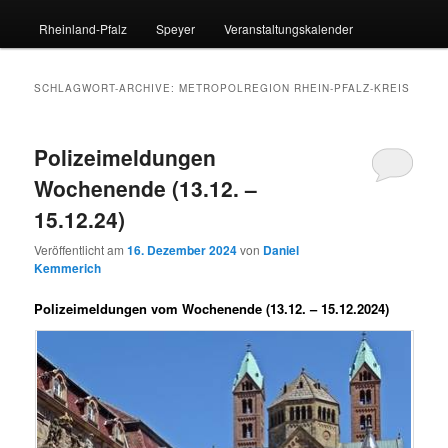
Rheinland-Pfalz
Speyer
Veranstaltungskalender
SCHLAGWORT-ARCHIVE:
METROPOLREGION RHEIN-PFALZ-KREIS
Polizeimeldungen
Wochenende (13.12. –
15.12.24)
Veröffentlicht am
16. Dezember 2024
von
Daniel
Kemmerich
Polizeimeldungen vom Wochenende (13.12. – 15.12.2024)