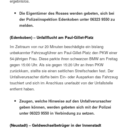
ergebnislos.
Die Eigentümer des Rosses werden gebeten, sich bei
der Polizeiinspektion Edenkoben unter 06323 9550 zu
melden.
(Edenkoben) – Unfallflucht am Paul-Gillet-Platz
Im Zeitraum von nur 20 Minuten beschädigte ein bislang
unbekannter Fahrzeugführer am Paul-Gillet-Platz den PKW einer
54-jährigen Frau. Diese parkte ihren schwarzen BMW am Freitag
gegen 15:00 Uhr. Als sie gegen 15:20 Uhr an ihren PKW
zurückkam, stellte sie einen seitlichen Streifschaden fest. Der
Unfallverursacher dürfte beim Ein- oder Ausparken das Fahrzeug
touchiert und sich im Anschluss unerlaubt von der Unfallstelle
entfernt haben.
Zeugen, welche Hinweise auf den Unfallverursacher
geben können, werden gebeten sich mit der Polizei
unter 06323 9550 in Verbindung zu setzen.
(Neustadt) – Geldwechselbetrüger in der Innenstadt