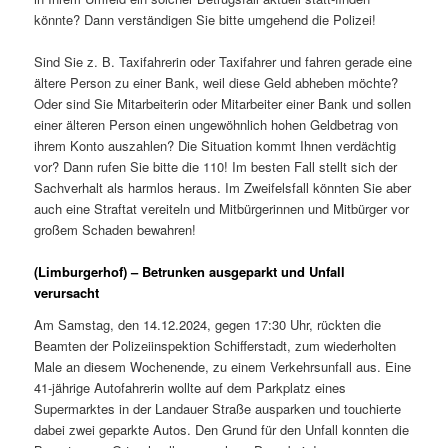
könnte? Dann verständigen Sie bitte umgehend die Polizei!
Sind Sie z. B. Taxifahrerin oder Taxifahrer und fahren gerade eine
ältere Person zu einer Bank, weil diese Geld abheben möchte?
Oder sind Sie Mitarbeiterin oder Mitarbeiter einer Bank und sollen
einer älteren Person einen ungewöhnlich hohen Geldbetrag von
ihrem Konto auszahlen? Die Situation kommt Ihnen verdächtig
vor? Dann rufen Sie bitte die 110! Im besten Fall stellt sich der
Sachverhalt als harmlos heraus. Im Zweifelsfall könnten Sie aber
auch eine Straftat vereiteln und Mitbürgerinnen und Mitbürger vor
großem Schaden bewahren!
(Limburgerhof) – Betrunken ausgeparkt und Unfall
verursacht
Am Samstag, den 14.12.2024, gegen 17:30 Uhr, rückten die
Beamten der Polizeiinspektion Schifferstadt, zum wiederholten
Male an diesem Wochenende, zu einem Verkehrsunfall aus. Eine
41-jährige Autofahrerin wollte auf dem Parkplatz eines
Supermarktes in der Landauer Straße ausparken und touchierte
dabei zwei geparkte Autos. Den Grund für den Unfall konnten die