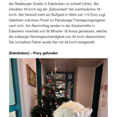
der Radeburger Straße in Edenkoben zu schnell fuhren. Bei
erlaubten 30 km/h lag der „Spitzenwert“ bei unerfreulichen 55
km/h. Der Verstoß zieht ein Bußgeld in Höhe von 115 Euro zzgl.
Gebühren und einen Punkt im Flensburger Fahreignungsregister
nach sich. Am Nachmittag wurden in der Staatsstraße in
Edesheim innerhalb von 50 Minuten 18 Autos gemessen, welche
die zulässige Höchstgeschwindigkeit von 30 km/h überschritten.
Der schnellste Fahrer wurde hier mit 49 km/h festgestellt.
(Edenkoben) – Pony gefunden