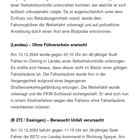
einer Verkehrskontrolle unterziehen konnten, bei welcher er sich
äußerst unkooperativ zeigte. Da er augenscheinlich unter dem
Einfluss von Betäubungsmitteln stand, wurde dem
Fahrzeugführer die Weiterfahrt untersagt und auf polizeiliche
Anordnung durch einen Arzt eine Blutprobe entnommen.
(Landau) – Ohne Führerschein erwischt
Am 12.12.2024 wurde gegen 20:10 Uhr ein 46-jähriger Audi-
Fahrer im Ostring in Landau einer Verkehrskontrolle unterzogen.
Es stellte sich heraus, dass dieser nicht im Besitz einer gültigen
Fahrerlaubnis ist. Die Fahrerlaubnis wurde ihm in der
Vergangenheit aufgrund einer begangenen
Straßenverkehrsgefährdung entzogen. Die Weiterfahrt wurde
untersagt und die PKW-Schlüssel sichergestellt. Er wird sich nun
in einem Strafverfahren wegen des Fahrens ohne Fahrerlaubnis
verantworten müssen.
(B 272 / Essingen) – Berauscht Unfall verursacht
Am 12.12.2024 befuhr gegen 11:15 Uhr ein 36-jähriger Seat-
Fahrer die B272 von Landau kommend in Richtung Speyer. Am