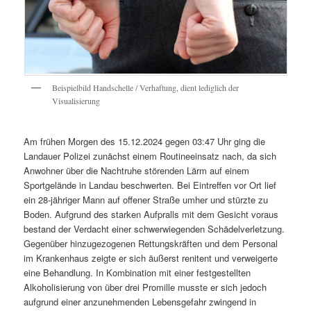
Beispielbild Handschelle / Verhaftung, dient lediglich der
Visualisierung
Am frühen Morgen des 15.12.2024 gegen 03:47 Uhr ging die
Landauer Polizei zunächst einem Routineeinsatz nach, da sich
Anwohner über die Nachtruhe störenden Lärm auf einem
Sportgelände in Landau beschwerten. Bei Eintreffen vor Ort lief
ein 28-jähriger Mann auf offener Straße umher und stürzte zu
Boden. Aufgrund des starken Aufpralls mit dem Gesicht voraus
bestand der Verdacht einer schwerwiegenden Schädelverletzung.
Gegenüber hinzugezogenen Rettungskräften und dem Personal
im Krankenhaus zeigte er sich äußerst renitent und verweigerte
eine Behandlung. In Kombination mit einer festgestellten
Alkoholisierung von über drei Promille musste er sich jedoch
aufgrund einer anzunehmenden Lebensgefahr zwingend in