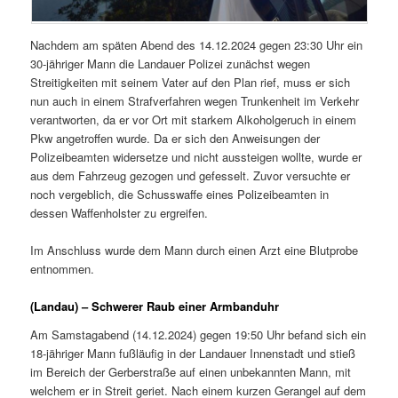
Nachdem am späten Abend des 14.12.2024 gegen 23:30 Uhr ein
30-jähriger Mann die Landauer Polizei zunächst wegen
Streitigkeiten mit seinem Vater auf den Plan rief, muss er sich
nun auch in einem Strafverfahren wegen Trunkenheit im Verkehr
verantworten, da er vor Ort mit starkem Alkoholgeruch in einem
Pkw angetroffen wurde. Da er sich den Anweisungen der
Polizeibeamten widersetze und nicht aussteigen wollte, wurde er
aus dem Fahrzeug gezogen und gefesselt. Zuvor versuchte er
noch vergeblich, die Schusswaffe eines Polizeibeamten in
dessen Waffenholster zu ergreifen.
Im Anschluss wurde dem Mann durch einen Arzt eine Blutprobe
entnommen.
(Landau) – Schwerer Raub einer Armbanduhr
Am Samstagabend (14.12.2024) gegen 19:50 Uhr befand sich ein
18-jähriger Mann fußläufig in der Landauer Innenstadt und stieß
im Bereich der Gerberstraße auf einen unbekannten Mann, mit
welchem er in Streit geriet. Nach einem kurzen Gerangel auf dem