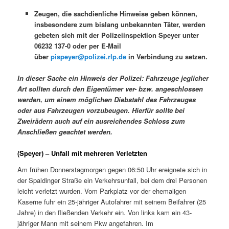
Zeugen, die sachdienliche Hinweise geben können,
insbesondere zum bislang unbekannten Täter, werden
gebeten sich mit der Polizeiinspektion Speyer unter
06232 137-0 oder per E-Mail
über
pispeyer@polizei.rlp.de
in Verbindung zu setzen.
In dieser Sache ein Hinweis der Polizei: Fahrzeuge jeglicher
Art sollten durch den Eigentümer ver- bzw. angeschlossen
werden, um einem möglichen Diebstahl des Fahrzeuges
oder aus Fahrzeugen vorzubeugen. Hierfür sollte bei
Zweirädern auch auf ein ausreichendes Schloss zum
Anschließen geachtet werden.
(Speyer) – Unfall mit mehreren Verletzten
Am frühen Donnerstagmorgen gegen 06:50 Uhr ereignete sich in
der Spaldinger Straße ein Verkehrsunfall, bei dem drei Personen
leicht verletzt wurden. Vom Parkplatz vor der ehemaligen
Kaserne fuhr ein 25-jähriger Autofahrer mit seinem Beifahrer (25
Jahre) in den fließenden Verkehr ein. Von links kam ein 43-
jähriger Mann mit seinem Pkw angefahren. Im