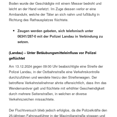
Boden wurde der Geschädigte mit einem Messer bedroht und
leicht an der Hand verletzt. Im Zuge dessen verlor er eine
Armbanduhr, welche der Täter an sich nahm und fußläufig in
Richtung des Rathausplatzes flüchtete.
Zeugen werden gebeten, sich telefonisch unter
06341/287-0 mit der Polizei Landau in Verbindung zu
setzen.
(Landau) – Unter Betäubungsmitteleinfluss vor Polizei
geflüchtet
Am 13.12.2024 gegen 09:00 Uhr beabsichtigte eine Streife der
Polizei Landau, in der Ostbahnstraße eine Verkehrskontrolle
durchzuführen und wendete hierzu den Streifenwagen. Der
betroffene Verkehrsteilnehmer ahnte offensichtlich, dass ihm das
Wendemanöver galt und flüchtete mit erhöhter Geschwindigkeit
durch mehrere Seitenstraßen, in welchen er diverse
Verkehrszeichen missachtete.
Der Fluchtversuch blieb jedoch erfolglos, da die Polizeikräfte den
25-jährigen Fahrzeugführer in der Maximilianstraße stoppen und