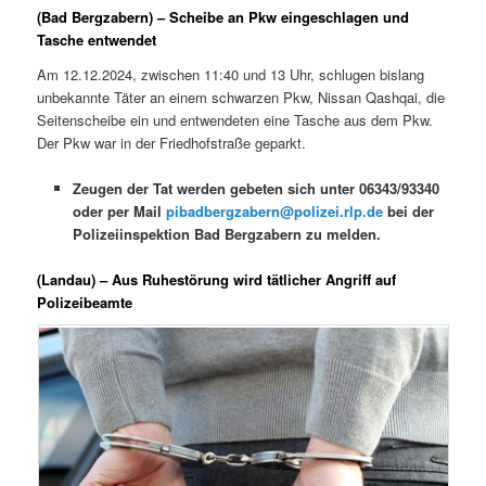
(Bad Bergzabern) – Scheibe an Pkw eingeschlagen und
Tasche entwendet
Am 12.12.2024, zwischen 11:40 und 13 Uhr, schlugen bislang
unbekannte Täter an einem schwarzen Pkw, Nissan Qashqai, die
Seitenscheibe ein und entwendeten eine Tasche aus dem Pkw.
Der Pkw war in der Friedhofstraße geparkt.
Zeugen der Tat werden gebeten sich unter 06343/93340
oder per Mail
pibadbergzabern@polizei.rlp.de
bei der
Polizeiinspektion Bad Bergzabern zu melden.
(Landau) – Aus Ruhestörung wird tätlicher Angriff auf
Polizeibeamte