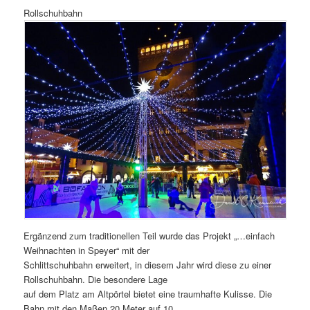
Rollschuhbahn
Ergänzend zum traditionellen Teil wurde das Projekt „…einfach
Weihnachten in Speyer“ mit der
Schlittschuhbahn erweitert, in diesem Jahr wird diese zu einer
Rollschuhbahn. Die besondere Lage
auf dem Platz am Altpörtel bietet eine traumhafte Kulisse. Die
Bahn mit den Maßen 20 Meter auf 10