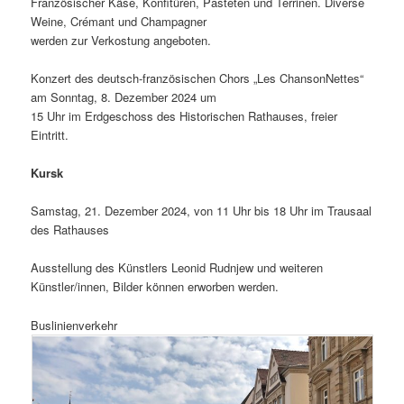
Französischer Käse, Konfitüren, Pasteten und Terrinen. Diverse
Weine, Crémant und Champagner
werden zur Verkostung angeboten.
Konzert des deutsch-französischen Chors „Les ChansonNettes“
am Sonntag, 8. Dezember 2024 um
15 Uhr im Erdgeschoss des Historischen Rathauses, freier
Eintritt.
Kursk
Samstag, 21. Dezember 2024, von 11 Uhr bis 18 Uhr im Trausaal
des Rathauses
Ausstellung des Künstlers Leonid Rudnjew und weiteren
Künstler/innen, Bilder können erworben werden.
Buslinienverkehr