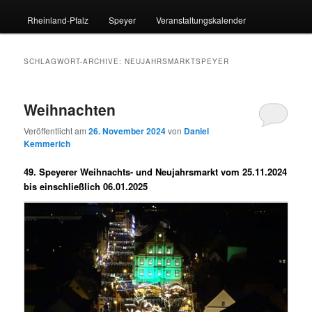
Rheinland-Pfalz
Speyer
Veranstaltungskalender
SCHLAGWORT-ARCHIVE:
NEUJAHRSMARKTSPEYER
Weihnachten
Veröffentlicht am
26. November 2024
von
Daniel
Kemmerich
49. Speyerer Weihnachts- und Neujahrsmarkt vom 25.11.2024
bis einschließlich 06.01.2025