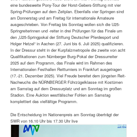
eine bundesweite Pony-Tour der Horst-Gebers-Stiftung mit vier
Spring-Prüfungen auf dem Zeitplan. Ebenfalls vier Springen sind
am Donnerstag und am Freitag für internationale Amateure
ausgeschrieben. Von Freitag bis Sonntag wollen sich die U25-
Springreiterinnen und -reiter in drei Prüfungen für das Finale um
den „U25-Springpokal der Stiftung Deutscher Pferdesport und
Holger Hetzel“ in Aachen (27. Juni bis 6. Juli 2025) qualifizieren.
In der Dressur steht in der Kurpfalzmetropole die zweite von acht
Qualifikationen zum Nürnberger Burg-Pokal der Dressurreiter
2025 auf dem Programm, das Finale wird im Rahmen des
Internationalen Festhallen Reitturniers in Frankfurt ausgetragen
(17.-21. Dezember 2025). Viel Freude bereitet dem jüngsten Reit-
Nachwuchs die NÜRNBERGER Führzügelklasse mit Kostümen
am Samstag auf dem Dressurplatz und am Sonntag im großen
Stadion. Eine Auktion westfälischer Fohlen am Samstag
komplettiert das vielfältige Programm.
Die Entscheidung im Nationenpreis am Sonntag überträgt der
SWR von 16.10 Uhr bis 17.30 Uhr live