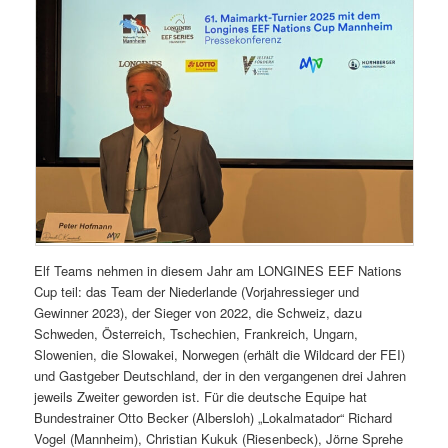
Elf Teams nehmen in diesem Jahr am LONGINES EEF Nations
Cup teil: das Team der Niederlande (Vorjahressieger und
Gewinner 2023), der Sieger von 2022, die Schweiz, dazu
Schweden, Österreich, Tschechien, Frankreich, Ungarn,
Slowenien, die Slowakei, Norwegen (erhält die Wildcard der FEI)
und Gastgeber Deutschland, der in den vergangenen drei Jahren
jeweils Zweiter geworden ist. Für die deutsche Equipe hat
Bundestrainer Otto Becker (Albersloh) „Lokalmatador“ Richard
Vogel (Mannheim), Christian Kukuk (Riesenbeck), Jörne Sprehe