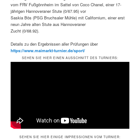
vom FRV Fußgönnheim im Sattel von Coco Chanel, einer 17-
jährigen Hannoveraner Stute (0/67.95) vor
Saskia Bös (PSG Bruchsaler Mühle) mit Californium, einer erst
neun Jahre alten Stute aus Hannoveraner
Zucht (0/68.92).
Details zu den Ergebnissen aller Prüfungen über
https://www.maimarkt-turnier.de/sport/
SEHEN SIE HIER EINEN AUSSCHNITT DES TURNIERS:
SEHEN SIE HIER EINIGE IMPRESSIONEN VOM TURNIER: