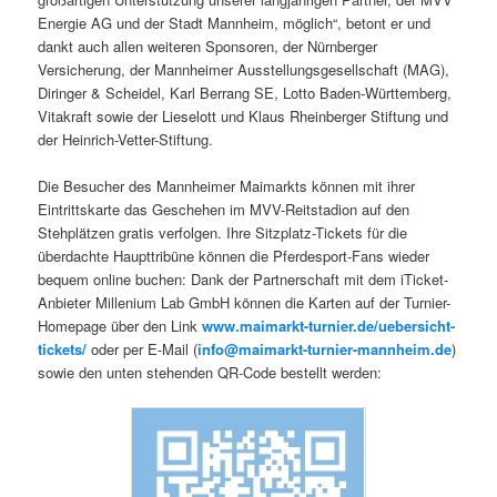
Energie AG und der Stadt Mannheim, möglich“, betont er und
dankt auch allen weiteren Sponsoren, der Nürnberger
Versicherung, der Mannheimer Ausstellungsgesellschaft (MAG),
Diringer & Scheidel, Karl Berrang SE, Lotto Baden-Württemberg,
Vitakraft sowie der Lieselott und Klaus Rheinberger Stiftung und
der Heinrich-Vetter-Stiftung.
Die Besucher des Mannheimer Maimarkts können mit ihrer
Eintrittskarte das Geschehen im MVV-Reitstadion auf den
Stehplätzen gratis verfolgen. Ihre Sitzplatz-Tickets für die
überdachte Haupttribüne können die Pferdesport-Fans wieder
bequem online buchen: Dank der Partnerschaft mit dem iTicket-
Anbieter Millenium Lab GmbH können die Karten auf der Turnier-
Homepage über den Link
www.maimarkt-turnier.de/uebersicht-
tickets/
oder per E-Mail (
info@maimarkt-turnier-mannheim.de
)
sowie den unten stehenden QR-Code bestellt werden: