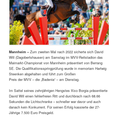
Mannheim –
Zum zweiten Mal nach 2022 sicherte sich David
Will (Dagobertshausen) am Samstag im MVV-Reitstadion das
Maimarkt-Championat von Mannheim präsentiert von Berrang
SE. Die Qualifikationsspringprüfung wurde in memoriam Hartwig
Steenken abgehalten und führt zum Großen
Preis der MVV – die „Badenia“ – am Dienstag.
Im Sattel seines zehnjährigen Hengstes Xixo Borgia präsentierte
David Will einen fehlerfreien Ritt und durchbrach nach 68.66
Sekunden die Lichtschranke – schneller war davor und auch
danach kein Konkurrent. Für seinen Erfolg kassierte der 27-
Jährige 7.500 Euro Preisgeld.