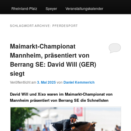
Rheinland-Pfalz
Speyer
Veranstaltungskalender
SCHLAGWORT-ARCHIVE:
PFERDESPORT
Maimarkt-Championat
Mannheim, präsentiert von
Berrang SE: David Will (GER)
siegt
Veröffentlicht am
3. Mai 2025
von
Daniel Kemmerich
David Will und Xixo waren im Maimarkt-Championat von
Mannheim präsentiert von Berrang SE die Schnellsten