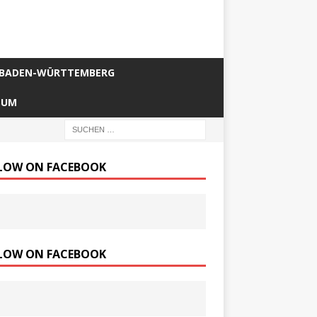
BADEN-WÜRTTEMBERG
SUM
LOW ON FACEBOOK
LOW ON FACEBOOK