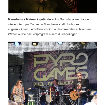
Mannheim / Maimarktgelände –
Am Samstagabend fanden
wieder die Pyro Games in Mannheim statt. Trotz des
angekündigtem und offensichtlich aufkommenden schlechtem
Wetter wurde das Vorprogram eisern durchgezogen.