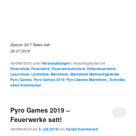
Speyer 24/7 News,dak
28.07.2019
Veröffentlicht unter
Veranstaltungen
|
Verschlagwortet mit
Feuershow
,
Feuerwerk
,
Feuerwerksfestival
,
Höhenfeuerwerk
,
Lasershow
,
Lichtshow
,
Mannheim
,
Mannheim Maimarktgelände
,
Pyro Games
,
Pyro Games 2019
,
Pyro Games Mannheim
|
Schreibe
einen Kommentar
Pyro Games 2019 –
Feuerwerke satt!
Veröffentlicht am
3. Juli 2019
von
Daniel Kemmerich