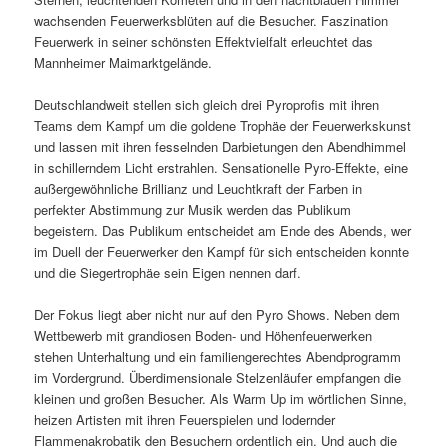
wachsenden Feuerwerksblüten auf die Besucher. Faszination
Feuerwerk in seiner schönsten Effektvielfalt erleuchtet das
Mannheimer Maimarktgelände.
Deutschlandweit stellen sich gleich drei Pyroprofis mit ihren
Teams dem Kampf um die goldene Trophäe der Feuerwerkskunst
und lassen mit ihren fesselnden Darbietungen den Abendhimmel
in schillerndem Licht erstrahlen. Sensationelle Pyro-Effekte, eine
außergewöhnliche Brillianz und Leuchtkraft der Farben in
perfekter Abstimmung zur Musik werden das Publikum
begeistern. Das Publikum entscheidet am Ende des Abends, wer
im Duell der Feuerwerker den Kampf für sich entscheiden konnte
und die Siegertrophäe sein Eigen nennen darf.
Der Fokus liegt aber nicht nur auf den Pyro Shows. Neben dem
Wettbewerb mit grandiosen Boden- und Höhenfeuerwerken
stehen Unterhaltung und ein familiengerechtes Abendprogramm
im Vordergrund. Überdimensionale Stelzenläufer empfangen die
kleinen und großen Besucher. Als Warm Up im wörtlichen Sinne,
heizen Artisten mit ihren Feuerspielen und lodernder
Flammenakrobatik den Besuchern ordentlich ein. Und auch die