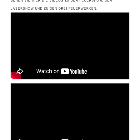
SEHEN SIE HIER DIE VIDEOS ZU DER FEUERSHOW, DER
LASERSHOW UND ZU DEN DREI FEUERWERKEN: