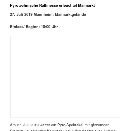
Pyrotechnische Raffinesse erleuchtet Maimarkt
27. Juli 2019 Mannheim, Maimarktgelände
Einlass/ Beginn: 18:00 Uhr
Am 27. Juli 2019 wartet ein Pyro-Spektakel mit glitzernden
Sternen, leuchtenden Kometen und in den nachtblauen Himmel