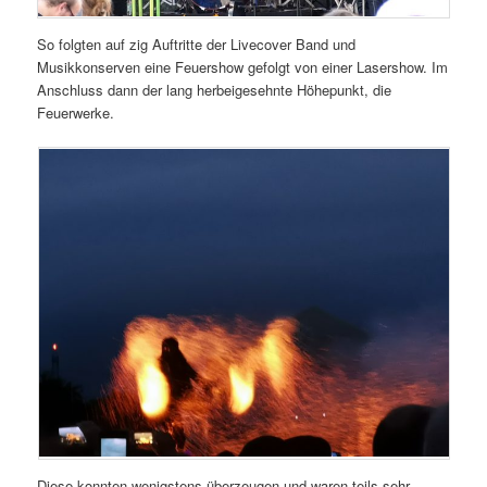
So folgten auf zig Auftritte der Livecover Band und
Musikkonserven eine Feuershow gefolgt von einer Lasershow. Im
Anschluss dann der lang herbeigesehnte Höhepunkt, die
Feuerwerke.
Diese konnten wenigstens überzeugen und waren teils sehr