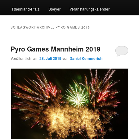
Rheinland-Pfalz
Speyer
Veranstaltungskalender
SCHLAGWORT-ARCHIVE:
PYRO GAMES 2019
Pyro Games Mannheim 2019
Veröffentlicht am
28. Juli 2019
von
Daniel Kemmerich