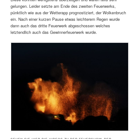
gelungen. Leider setzte am Ende des zweiten Feuerwerks,
pünktlich wie aus der Wetterapp prognostiziert, der Wolkenbruch
ein. Nach einer kurzen Pause etwas leichterem Regen wurde
dann auch das dritte Feuerwerk abgeschossen welches
letztendlich auch das Gewinnerfeuerwerk wurde.