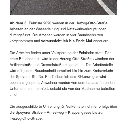
Ab dem 3. Februar 2020
werden in der Herzog-Otto-Straße
Arbeiten an der Wasserleitung und Netzwerkverknüpfungen
durchgeführt. Die Arbeiten werden in vier Bauabschnitten
vorgenommen und
voraussichtlich bis Ende Mai
andauern.
Die Arbeiten finden unter Vollsperrung der Fahrbahn statt. Der
erste Bauabschnitt wird in der Herzog-Otto-Straße zwischen der
Anilinerstraße und Drosselstraße eingerichtet. Die Arbeitsstelle
wird mit jedem Bauabschnitt erweitert bis hin zum Kreisverkehr
der Speyerer Straße. Ein Teilbereich des Birkenweges wird
ebenfalls gesperrt. Anwohner werden von dem bauausführenden
Unternehmen informiert, sobald sie von der Maßnahme betroffen
sind.
Die ausgeschilderte Umleitung für Verkehrsteilnehmer erfolgt über
die Speyerer Straße – Amselweg – Klappengasse bis zur
Herzog-Otto-Straße.