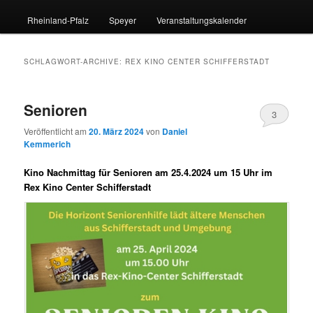
Rheinland-Pfalz
Speyer
Veranstaltungskalender
SCHLAGWORT-ARCHIVE:
REX KINO CENTER SCHIFFERSTADT
Senioren
3
Veröffentlicht am
20. März 2024
von
Daniel
Kemmerich
Kino Nachmittag für Senioren am 25.4.2024 um 15 Uhr im
Rex Kino Center Schifferstadt