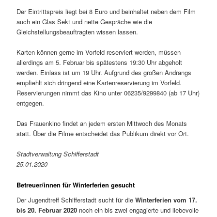
Der Eintrittspreis liegt bei 8 Euro und beinhaltet neben dem Film
auch ein Glas Sekt und nette Gespräche wie die
Gleichstellungsbeauftragten wissen lassen.
Karten können gerne im Vorfeld reserviert werden, müssen
allerdings am 5. Februar bis spätestens 19:30 Uhr abgeholt
werden. Einlass ist um 19 Uhr. Aufgrund des großen Andrangs
empfiehlt sich dringend eine Kartenreservierung im Vorfeld.
Reservierungen nimmt das Kino unter 06235/9299840 (ab 17 Uhr)
entgegen.
Das Frauenkino findet an jedem ersten Mittwoch des Monats
statt. Über die Filme entscheidet das Publikum direkt vor Ort.
Stadtverwaltung Schifferstadt
25.01.2020
Betreuer/innen für Winterferien gesucht
Der Jugendtreff Schifferstadt sucht für die
Winterferien vom 17.
bis 20. Februar 2020
noch ein bis zwei engagierte und liebevolle