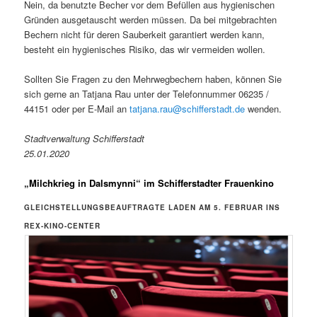
Nein, da benutzte Becher vor dem Befüllen aus hygienischen
Gründen ausgetauscht werden müssen. Da bei mitgebrachten
Bechern nicht für deren Sauberkeit garantiert werden kann,
besteht ein hygienisches Risiko, das wir vermeiden wollen.
Sollten Sie Fragen zu den Mehrwegbechern haben, können Sie
sich gerne an Tatjana Rau unter der Telefonnummer 06235 /
44151 oder per E-Mail an
tatjana.rau@schifferstadt.de
wenden.
Stadtverwaltung Schifferstadt
25.01.2020
„Milchkrieg in Dalsmynni“ im Schifferstadter Frauenkino
GLEICHSTELLUNGSBEAUFTRAGTE LADEN AM 5. FEBRUAR INS
REX-KINO-CENTER