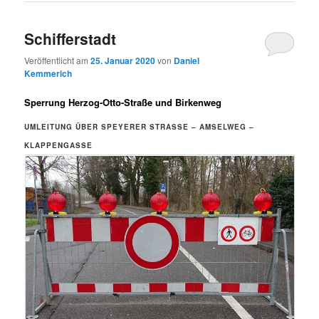
Schifferstadt
Veröffentlicht am
25. Januar 2020
von
Daniel
Kemmerich
Sperrung Herzog-Otto-Straße und Birkenweg
UMLEITUNG ÜBER SPEYERER STRASSE – AMSELWEG – K
LAPPENGASSE