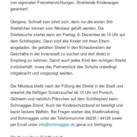
von regionalen Freizeiteinrichtungen. Strahlende Kinderaugen
garantiert!
Übrigens: Schnell sein lohnt sich, denn nur die ersten 300
Stiefelchen können vom Nikolaus gefüllt werden. Die
Stiefelsuche startet dann am Freitag, 6. Dezember ab 15 Uhr auf
dem Schillerplatz. Dann sind alle Kinder mit ihren Eltern
eingeladen, die gefüllten Stiefel in den Schaufenstern der
Geschäfte in der Innenstadt zu suchen und dort direkt in
Empfang zu nehmen. Damit auch jedes Kind den richtigen Stiefel
zurückerhält, muss das Partnerstück des Schuhs unbedingt
mitgebracht und vorgezeigt werden.
Der Nikolaus bleibt nach der Füllung der Stiefel in der Stadt und
erwartet die fleißigen Schatzsucher ab 15 Uhr mit Punsch,
Glühwein und natürlich Plätzchen auf dem Schillerplatz beim
Schmagges-Stand. Auch der Kinderschutzbund ist beteiligt und
backt leckere Waffeln. Bei Fragen stehen das Stadtmarketing
und Schmagges unter der Telefonnummer 06235 / 44125 sowie
per Email unter
info@schmagges.de
gerne zur Verfügung.