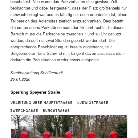
beschränkt. Nun wurde das Parkverhalten eine gewisse Zeit
beobachtet und dabei festgestellt, dass der Platz größtenteils nur
schwach belegt war und es künftig nur noch erforderlich ist, einen
Teilbereich des Adlerhofes zeitlich einzuschränken. Dies betrifft
die ersten sechs Parkstände nach der Einfahrt rechts. In diesem
Bereich muss die Parkscheibe zwischen 7 und 18 Uhr genutzt
werden, da dort nur zwei Stunden geparkt werden darf. Die
entsprechende Beschilderung ist bereits angebracht, teilt
Beigeordneter Hans Schwind mit. Er geht davon aus, dass sich
dadurch die Parksituation wieder etwas entspannt.
Stadtverwaltung Schifferstadt
25.01.2020
Sperrung Speyerer Straße
UMLEITUNG ÜBER HAUPTSTRASSE – LUDWIGSTRASSE – ZW
ERCHGASSE – BURGSTRASSE