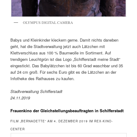
OLYMPUS DIGITAL CAMERA
Babys und Kleinkinder kleckern gerne. Damit nichts daneben
geht, hat die Stadtverwaltung jetzt auch Lätzchen mit
Klettverschluss aus 100 % Baumwolle im Sortiment. Auf
trendigem Leuchtgrün ist das Logo „Schifferstadt meine Stadt“
eingestickt. Das Babylätzchen ist bis 60 Grad waschbar und 35
auf 24 cm groß. Für sechs Euro gibt es die Lätzchen an der
Infotheke des Rathauses zu kaufen.
Stadtverwaltung Schifferstadt
24.11.2019
Frauenkino der Gleichstellungsbeauftragten in Schifferstadt
FILM „BERNADETTE“ AM 4. DEZEMBER 2019 IM REX-KINO-
CENTER