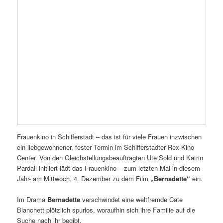
Frauenkino in Schifferstadt – das ist für viele Frauen inzwischen
ein liebgewonnener, fester Termin im Schifferstadter Rex-Kino
Center. Von den Gleichstellungsbeauftragten Ute Sold und Katrin
Pardall initiiert lädt das Frauenkino – zum letzten Mal in diesem
Jahr- am Mittwoch, 4. Dezember zu dem Film
„Bernadette“
ein.
Im Drama
Bernadette
verschwindet eine weltfremde Cate
Blanchett plötzlich spurlos, woraufhin sich ihre Familie auf die
Suche nach ihr begibt.