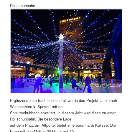
Rollschuhbahn
Ergänzend zum traditionellen Teil wurde das Projekt „…einfach
Weihnachten in Speyer“ mit der
Schlittschuhbahn erweitert, in diesem Jahr wird diese zu einer
Rollschuhbahn. Die besondere Lage
auf dem Platz am Altpörtel bietet eine traumhafte Kulisse. Die
Bahn mit den Maßen 20 Meter auf 10