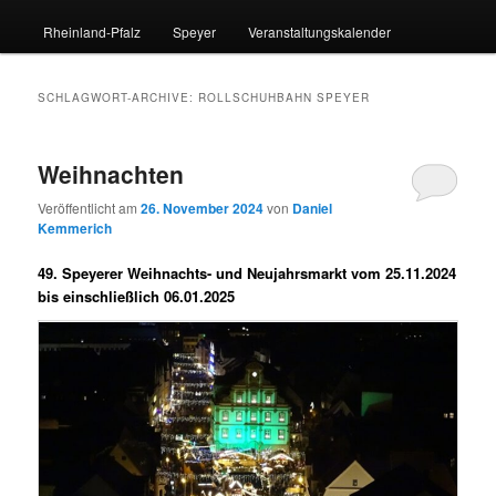
Rheinland-Pfalz
Speyer
Veranstaltungskalender
SCHLAGWORT-ARCHIVE:
ROLLSCHUHBAHN SPEYER
Weihnachten
Veröffentlicht am
26. November 2024
von
Daniel
Kemmerich
49. Speyerer Weihnachts- und Neujahrsmarkt vom 25.11.2024
bis einschließlich 06.01.2025