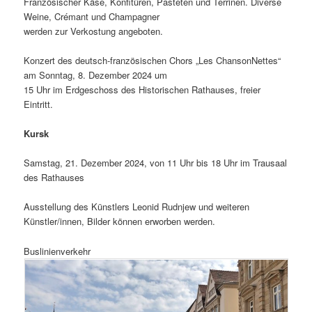
Französischer Käse, Konfitüren, Pasteten und Terrinen. Diverse
Weine, Crémant und Champagner
werden zur Verkostung angeboten.
Konzert des deutsch-französischen Chors „Les ChansonNettes“
am Sonntag, 8. Dezember 2024 um
15 Uhr im Erdgeschoss des Historischen Rathauses, freier
Eintritt.
Kursk
Samstag, 21. Dezember 2024, von 11 Uhr bis 18 Uhr im Trausaal
des Rathauses
Ausstellung des Künstlers Leonid Rudnjew und weiteren
Künstler/innen, Bilder können erworben werden.
Buslinienverkehr