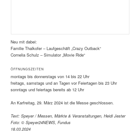
Neu mit dabei:
Familie Thalkofer – Laufgeschäft „Crazy Outback“
Cornelia Schulz – Simulator „Movie Ride“
ÖFFNUNGSZEITEN
montags bis donnerstags von 14 bis 22 Uhr
freitags, samstags und an Tagen vor Feiertagen bis 23 Uhr
sonntags und feiertags bereits ab 12 Uhr
An Karfreitag, 29. März 2024 ist die Messe geschlossen.
Text: Speyer / Messen, Märkte & Veranstaltungen, Heidi Jester
Foto: © Speyer24NEWS, Fundus
18.03.2024