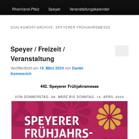
Rheinland-Pfalz
Speyer
Veranstaltungskalender
SCHLAGWORT-ARCHIVE:
SPEYERER FRÜHJAHRSMESSE
Speyer / Freizeit /
Veranstaltung
Veröffentlicht am
19. März 2024
von
Daniel
Kemmerich
442. Speyerer Frühjahrsmesse
VON DONNERSTAG, 28. MÄRZ BIS SONNTAG, 14. APRIL 2024