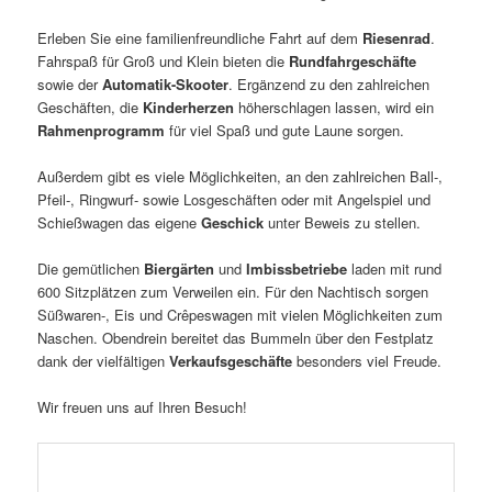
Erleben Sie eine familienfreundliche Fahrt auf dem
Riesenrad
.
Fahrspaß für Groß und Klein bieten die
Rundfahrgeschäfte
sowie der
Automatik-Skooter
. Ergänzend zu den zahlreichen
Geschäften, die
Kinderherzen
höherschlagen lassen, wird ein
Rahmenprogramm
für viel Spaß und gute Laune sorgen.
Außerdem gibt es viele Möglichkeiten, an den zahlreichen Ball-,
Pfeil-, Ringwurf- sowie Losgeschäften oder mit Angelspiel und
Schießwagen das eigene
Geschick
unter Beweis zu stellen.
Die gemütlichen
Biergärten
und
Imbissbetriebe
laden mit rund
600 Sitzplätzen zum Verweilen ein. Für den Nachtisch sorgen
Süßwaren-, Eis und Crêpeswagen mit vielen Möglichkeiten zum
Naschen. Obendrein bereitet das Bummeln über den Festplatz
dank der vielfältigen
Verkaufsgeschäfte
besonders viel Freude.
Wir freuen uns auf Ihren Besuch!