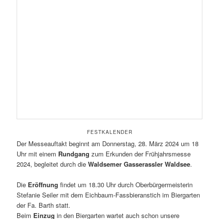
FESTKALENDER
Der Messeauftakt beginnt am Donnerstag, 28. März 2024 um 18
Uhr mit einem
Rundgang
zum Erkunden der Frühjahrsmesse
2024, begleitet durch die
Waldsemer Gasserassler Waldsee
.
Die
Eröffnung
findet um 18.30 Uhr durch Oberbürgermeisterin
Stefanie Seiler mit dem Eichbaum-Fassbieranstich im Biergarten
der Fa. Barth statt.
Beim
Einzug
in den Biergarten wartet auch schon unsere