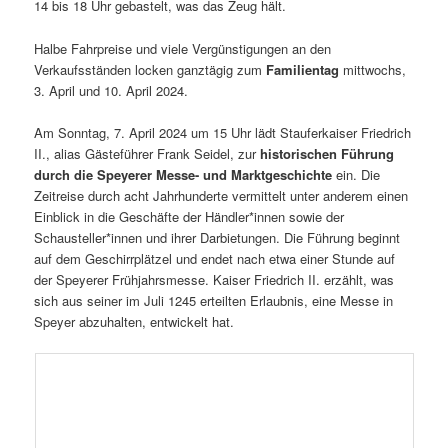
14 bis 18 Uhr gebastelt, was das Zeug hält.
Halbe Fahrpreise und viele Vergünstigungen an den
Verkaufsständen locken ganztägig zum
Familientag
mittwochs,
3. April und 10. April 2024.
Am Sonntag, 7. April 2024 um 15 Uhr lädt Stauferkaiser Friedrich
II., alias Gästeführer Frank Seidel, zur
historischen Führung
durch die Speyerer Messe- und Marktgeschichte
ein. Die
Zeitreise durch acht Jahrhunderte vermittelt unter anderem einen
Einblick in die Geschäfte der Händler*innen sowie der
Schausteller*innen und ihrer Darbietungen. Die Führung beginnt
auf dem Geschirrplätzel und endet nach etwa einer Stunde auf
der Speyerer Frühjahrsmesse. Kaiser Friedrich II. erzählt, was
sich aus seiner im Juli 1245 erteilten Erlaubnis, eine Messe in
Speyer abzuhalten, entwickelt hat.