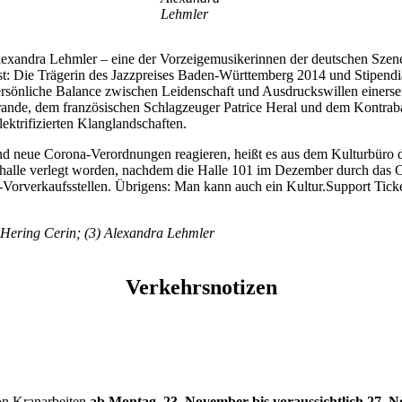
Lehmler
exandra Lehmler – eine der Vorzeigemusikerinnen der deutschen Szene –
st: Die Trägerin des Jazzpreises Baden-Württemberg 2014 und Stipendia
sönliche Balance zwischen Leidenschaft und Ausdruckswillen einersei
grande, dem französischen Schlagzeuger Patrice Heral und dem Kontra
ektrifizierten Klanglandschaften.
 neue Corona-Verordnungen reagieren, heißt es aus dem Kulturbüro de
thalle verlegt worden, nachdem die Halle 101 im Dezember durch das Co
x-Vorverkaufsstellen. Übrigens: Man kann auch ein Kultur.Support Ti
n Hering Cerin; (3) Alexandra Lehmler
Verkehrsnotizen
on Kranarbeiten
ab Montag, 23. November bis voraussichtlich 27.