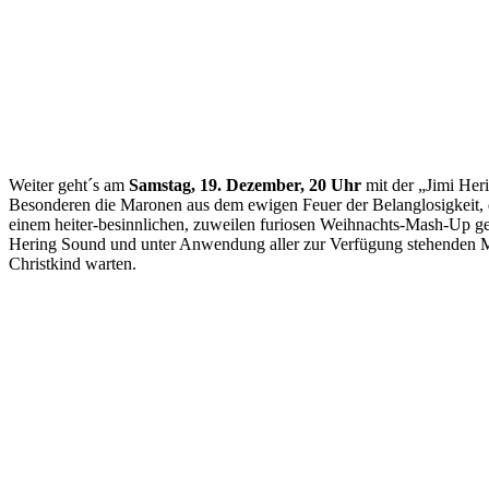
Weiter geht´s am
Samstag, 19. Dezember, 20 Uhr
mit der „Jimi Her
Besonderen die Maronen aus dem ewigen Feuer der Belanglosigkeit, da
einem heiter-besinnlichen, zuweilen furiosen Weihnachts-Mash-Up gebe
Hering Sound und unter Anwendung aller zur Verfügung stehenden Mitt
Christkind warten.