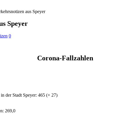
rkehrsnotizen aus Speyer
us Speyer
izen
0
Corona-Fallzahlen
in der Stadt Speyer: 465 (+ 27)
n: 269,0