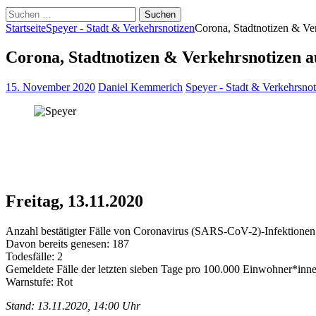
Suche
nach:
Startseite
Speyer - Stadt & Verkehrsnotizen
Corona, Stadtnotizen & Ve
Corona, Stadtnotizen & Verkehrsnotizen a
15. November 2020
Daniel Kemmerich
Speyer - Stadt & Verkehrsnot
Freitag, 13.11.2020
Anzahl bestätigter Fälle von Coronavirus (SARS-CoV-2)-Infektionen 
Davon bereits genesen: 187
Todesfälle: 2
Gemeldete Fälle der letzten sieben Tage pro 100.000 Einwohner*inne
Warnstufe: Rot
Stand: 13.11.2020, 14:00 Uhr