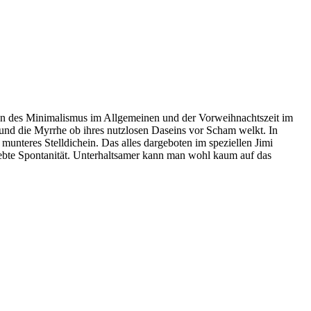
en des Minimalismus im Allgemeinen und der Vorweihnachtszeit im
 und die Myrrhe ob ihres nutzlosen Daseins vor Scham welkt. In
unteres Stelldichein. Das alles dargeboten im speziellen Jimi
iebte Spontanität. Unterhaltsamer kann man wohl kaum auf das