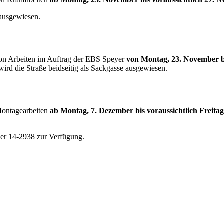
 ausgewiesen.
on Arbeiten im Auftrag der EBS Speyer
von Montag, 23. November bi
rd die Straße beidseitig als Sackgasse ausgewiesen.
Montagearbeiten
ab Montag, 7. Dezember bis voraussichtlich Freitag
er 14-2938 zur Verfügung.