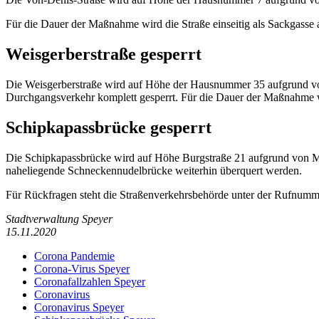
Für die Dauer der Maßnahme wird die Straße einseitig als Sackgasse
Weisgerberstraße gesperrt
Die Weisgerberstraße wird auf Höhe der Hausnummer 35 aufgrund v
Durchgangsverkehr komplett gesperrt. Für die Dauer der Maßnahme wi
Schipkapassbrücke gesperrt
Die Schipkapassbrücke wird auf Höhe Burgstraße 21 aufgrund von 
naheliegende Schneckennudelbrücke weiterhin überquert werden.
Für Rückfragen steht die Straßenverkehrsbehörde unter der Rufnumm
Stadtverwaltung Speyer
15.11.2020
Corona Pandemie
Corona-Virus Speyer
Coronafallzahlen Speyer
Coronavirus
Coronavirus Speyer