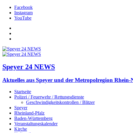
Facebook
Instagram
YouTube
Facebook
Instagram
YouTube
Speyer 24 NEWS
Aktuelles aus Speyer und der Metropolregion Rhein-
Startseite
Polizei / Feuerwehr / Rettungsdienste
Geschwindigkeitskontrollen / Blitzer
Speyer
Rheinland-Pfalz
Baden-Württemberg
Veranstaltungskalender
Kirche