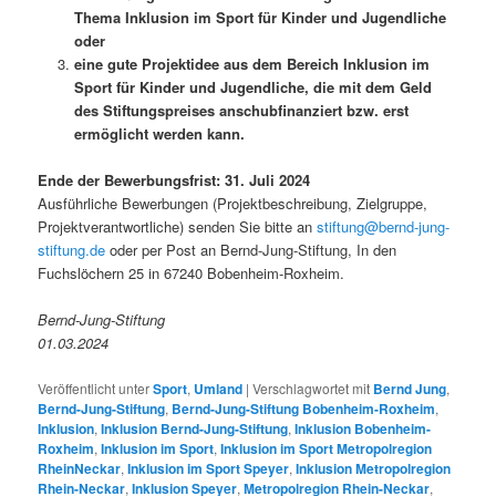
Thema Inklusion im Sport für Kinder und Jugendliche
oder
eine gute Projektidee aus dem Bereich Inklusion im
Sport für Kinder und Jugendliche, die mit dem Geld
des Stiftungspreises anschubfinanziert bzw. erst
ermöglicht werden kann.
Ende der Bewerbungsfrist: 31. Juli 2024
Ausführliche Bewerbungen (Projektbeschreibung, Zielgruppe,
Projektverantwortliche) senden Sie bitte an
stiftung@bernd-jung-
stiftung.de
oder per Post an Bernd-Jung-Stiftung, In den
Fuchslöchern 25 in 67240 Bobenheim-Roxheim.
Bernd-Jung-Stiftung
01.03.2024
Veröffentlicht unter
Sport
,
Umland
|
Verschlagwortet mit
Bernd Jung
,
Bernd-Jung-Stiftung
,
Bernd-Jung-Stiftung Bobenheim-Roxheim
,
Inklusion
,
Inklusion Bernd-Jung-Stiftung
,
Inklusion Bobenheim-
Roxheim
,
Inklusion im Sport
,
Inklusion im Sport Metropolregion
RheinNeckar
,
Inklusion im Sport Speyer
,
Inklusion Metropolregion
Rhein-Neckar
,
Inklusion Speyer
,
Metropolregion Rhein-Neckar
,