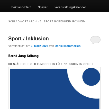
Rheinland-Pfalz
Speyer
Veranstaltungskalender
SCHLAGWORT-ARCHIVE:
SPORT BOBENHEIM-ROXHEIM
Sport / Inklusion
Veröffentlicht am
3. März 2024
von
Daniel Kemmerich
Bernd-Jung-Stiftung
DIESJÄHRIGER STIFTUNGSPREIS FÜR INKLUSION IM SPORT