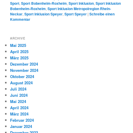
Sport
,
Sport Bobenheim-Roxheim
,
Sport Inklusion
,
Sport Inklusion
Bobenheim-Roxheim
,
Sport Inklusion Metropolregion Rhein-
Neckar
,
Sport Inklusion Speyer
,
Sport Speyer
|
Schreibe einen
Kommentar
ARCHIVE
Mai 2025
April 2025
März 2025
Dezember 2024
November 2024
Oktober 2024
August 2024
Juli 2024
Juni 2024
Mai 2024
April 2024
März 2024
Februar 2024
Januar 2024
Dezember 2023