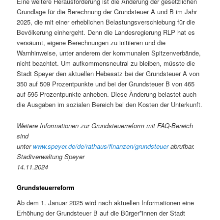
Eine weitere Herausforderung ist die Änderung der gesetzlichen
Grundlage für die Berechnung der Grundsteuer A und B im Jahr
2025, die mit einer erheblichen Belastungsverschiebung für die
Bevölkerung einhergeht. Denn die Landesregierung RLP hat es
versäumt, eigene Berechnungen zu initiieren und die
Warnhinweise, unter anderem der kommunalen Spitzenverbände,
nicht beachtet. Um aufkommensneutral zu bleiben, müsste die
Stadt Speyer den aktuellen Hebesatz bei der Grundsteuer A von
350 auf 509 Prozentpunkte und bei der Grundsteuer B von 465
auf 595 Prozentpunkte anheben. Diese Änderung belastet auch
die Ausgaben im sozialen Bereich bei den Kosten der Unterkunft.
Weitere Informationen zur Grundsteuerreform mit FAQ-Bereich
sind
unter
www.speyer.de/de/rathaus/finanzen/grundsteuer
abrufbar.
Stadtverwaltung Speyer
14.11.2024
Grundsteuerreform
Ab dem 1. Januar 2025 wird nach aktuellen Informationen eine
Erhöhung der Grundsteuer B auf die Bürger*innen der Stadt