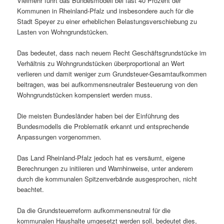
Vielmehr führt das Bundesmodell bei fast 40 Prozent der
Kommunen in Rheinland-Pfalz und insbesondere auch für die
Stadt Speyer zu einer erheblichen Belastungsverschiebung zu
Lasten von Wohngrundstücken.
Das bedeutet, dass nach neuem Recht Geschäftsgrundstücke im
Verhältnis zu Wohngrundstücken überproportional an Wert
verlieren und damit weniger zum Grundsteuer-Gesamtaufkommen
beitragen, was bei aufkommensneutraler Besteuerung von den
Wohngrundstücken kompensiert werden muss.
Die meisten Bundesländer haben bei der Einführung des
Bundesmodells die Problematik erkannt und entsprechende
Anpassungen vorgenommen.
Das Land Rheinland-Pfalz jedoch hat es versäumt, eigene
Berechnungen zu initiieren und Warnhinweise, unter anderem
durch die kommunalen Spitzenverbände ausgesprochen, nicht
beachtet.
Da die Grundsteuerreform aufkommensneutral für die
kommunalen Haushalte umgesetzt werden soll, bedeutet dies,