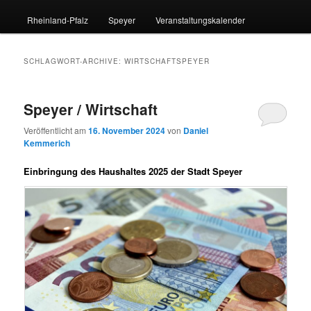
Rheinland-Pfalz
Speyer
Veranstaltungskalender
SCHLAGWORT-ARCHIVE:
WIRTSCHAFTSPEYER
Speyer / Wirtschaft
Veröffentlicht am
16. November 2024
von
Daniel
Kemmerich
Einbringung des Haushaltes 2025 der Stadt Speyer