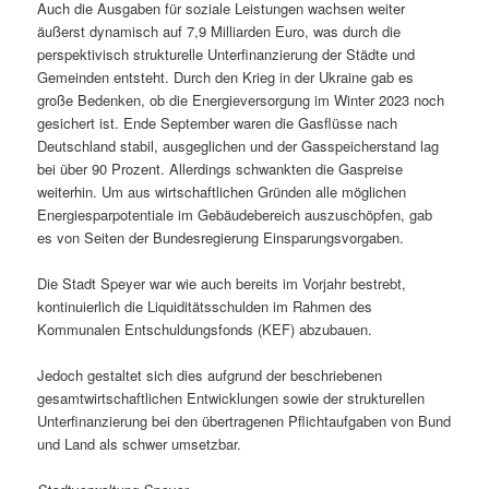
Auch die Ausgaben für soziale Leistungen wachsen weiter
äußerst dynamisch auf 7,9 Milliarden Euro, was durch die
perspektivisch strukturelle Unterfinanzierung der Städte und
Gemeinden entsteht. Durch den Krieg in der Ukraine gab es
große Bedenken, ob die Energieversorgung im Winter 2023 noch
gesichert ist. Ende September waren die Gasflüsse nach
Deutschland stabil, ausgeglichen und der Gasspeicherstand lag
bei über 90 Prozent. Allerdings schwankten die Gaspreise
weiterhin. Um aus wirtschaftlichen Gründen alle möglichen
Energiesparpotentiale im Gebäudebereich auszuschöpfen, gab
es von Seiten der Bundesregierung Einsparungsvorgaben.
Die Stadt Speyer war wie auch bereits im Vorjahr bestrebt,
kontinuierlich die Liquiditätsschulden im Rahmen des
Kommunalen Entschuldungsfonds (KEF) abzubauen.
Jedoch gestaltet sich dies aufgrund der beschriebenen
gesamtwirtschaftlichen Entwicklungen sowie der strukturellen
Unterfinanzierung bei den übertragenen Pflichtaufgaben von Bund
und Land als schwer umsetzbar.