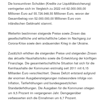
Die konsumtiven Schulden (Kredite zur Liquiditätssicherung)
verringerten sich im Vergleich zu 2022 mit 62.000.000,00
Millionen Euro auf 55.726.948,55 Millionen Euro, wovon der
Gesamtbetrag von 52.000.000,00 Millionen Euro vom
inländischen Geldmarkt stammt.
Weiterhin bestimmen steigende Preise sowie Zinsen das
gesellschaftliche und wirtschaftliche Leben im Nachgang zur
Corona-Krise sowie dem andauernden Krieg in der Ukraine.
Zusätzlich erhöhen die steigenden Preise und steigenden Zinsen
das aktuelle Haushaltsrisiko sowie die Entwicklung der künftigen
Finanzlage. Die gesamtwirtschaftliche Situation hat sich für die
Kernhaushalte der Kommunen erstmalig seit 2011 mit 6,15
Milliarden Euro verschlechtert. Dieses Defizit entstand aufgrund
der enormen Ausgabensteigerungen insbesondere infolge von
Inflation, Tariferhöhungen und bundesgesetzlichen
Standarderhöhungen. Die Ausgaben für die Kommunen stiegen
um 9,5 Prozent im vergangenen Jahr. Demgegenüber
verbesserten sich die Einnahmen um 6,7 Prozent.