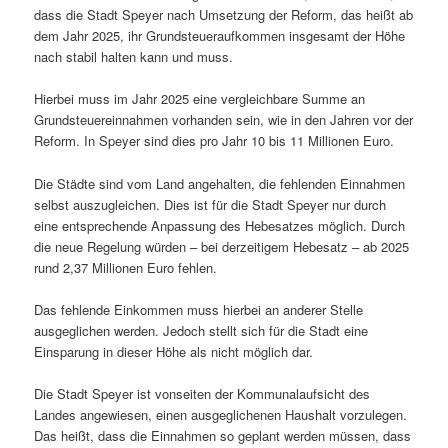
dass die Stadt Speyer nach Umsetzung der Reform, das heißt ab
dem Jahr 2025, ihr Grundsteueraufkommen insgesamt der Höhe
nach stabil halten kann und muss.
Hierbei muss im Jahr 2025 eine vergleichbare Summe an
Grundsteuereinnahmen vorhanden sein, wie in den Jahren vor der
Reform. In Speyer sind dies pro Jahr 10 bis 11 Millionen Euro.
Die Städte sind vom Land angehalten, die fehlenden Einnahmen
selbst auszugleichen. Dies ist für die Stadt Speyer nur durch
eine entsprechende Anpassung des Hebesatzes möglich. Durch
die neue Regelung würden – bei derzeitigem Hebesatz – ab 2025
rund 2,37 Millionen Euro fehlen.
Das fehlende Einkommen muss hierbei an anderer Stelle
ausgeglichen werden. Jedoch stellt sich für die Stadt eine
Einsparung in dieser Höhe als nicht möglich dar.
Die Stadt Speyer ist vonseiten der Kommunalaufsicht des
Landes angewiesen, einen ausgeglichenen Haushalt vorzulegen.
Das heißt, dass die Einnahmen so geplant werden müssen, dass