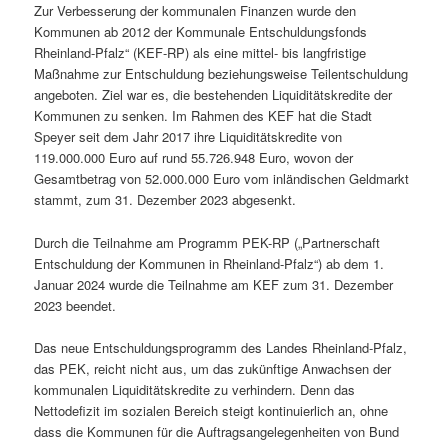
Zur Verbesserung der kommunalen Finanzen wurde den
Kommunen ab 2012 der Kommunale Entschuldungsfonds
Rheinland-Pfalz“ (KEF-RP) als eine mittel- bis langfristige
Maßnahme zur Entschuldung beziehungsweise Teilentschuldung
angeboten. Ziel war es, die bestehenden Liquiditätskredite der
Kommunen zu senken. Im Rahmen des KEF hat die Stadt
Speyer seit dem Jahr 2017 ihre Liquiditätskredite von
119.000.000 Euro auf rund 55.726.948 Euro, wovon der
Gesamtbetrag von 52.000.000 Euro vom inländischen Geldmarkt
stammt, zum 31. Dezember 2023 abgesenkt.
Durch die Teilnahme am Programm PEK-RP („Partnerschaft
Entschuldung der Kommunen in Rheinland-Pfalz“) ab dem 1.
Januar 2024 wurde die Teilnahme am KEF zum 31. Dezember
2023 beendet.
Das neue Entschuldungsprogramm des Landes Rheinland-Pfalz,
das PEK, reicht nicht aus, um das zukünftige Anwachsen der
kommunalen Liquiditätskredite zu verhindern. Denn das
Nettodefizit im sozialen Bereich steigt kontinuierlich an, ohne
dass die Kommunen für die Auftragsangelegenheiten von Bund