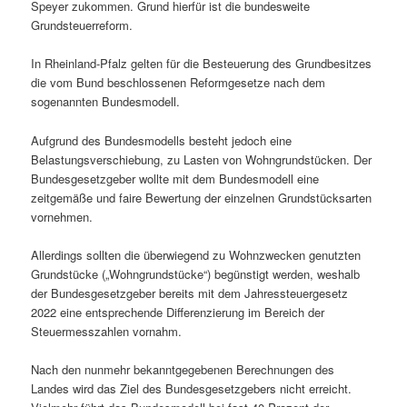
Speyer zukommen. Grund hierfür ist die bundesweite
Grundsteuerreform.
In Rheinland-Pfalz gelten für die Besteuerung des Grundbesitzes
die vom Bund beschlossenen Reformgesetze nach dem
sogenannten Bundesmodell.
Aufgrund des Bundesmodells besteht jedoch eine
Belastungsverschiebung, zu Lasten von Wohngrundstücken. Der
Bundesgesetzgeber wollte mit dem Bundesmodell eine
zeitgemäße und faire Bewertung der einzelnen Grundstücksarten
vornehmen.
Allerdings sollten die überwiegend zu Wohnzwecken genutzten
Grundstücke („Wohngrundstücke“) begünstigt werden, weshalb
der Bundesgesetzgeber bereits mit dem Jahressteuergesetz
2022 eine entsprechende Differenzierung im Bereich der
Steuermesszahlen vornahm.
Nach den nunmehr bekanntgegebenen Berechnungen des
Landes wird das Ziel des Bundesgesetzgebers nicht erreicht.