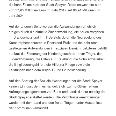
die hohe Finanzkraft der Stadt Speyer. Diese entwickelte sich
von 57,96 Millionen Euro im Jahr 2017 auf 98,94 Millionen im
Jahr 2024.
Auf der anderen Seite werden die Aufwendungen erheblich
steigen durch die aktuelle Zinsentwicklung, die neuen Vorgaben
im Brandschutz und im IT-Bereich, durch die Neuregelung des
Katastrophenschutzes in Rheinland-Pfalz und die sehr stark
gestiegenen Aufwendungen im sozialen Bereich. Letzteres betrifft
konkret die Förderung der Kindertagesstätten freier Träger, die
Jugendförderung, die Hilfen zur Erziehung, die Schulsozialarbeit,
die Eingliederungshilfen, die Hilfe zur Pflege sowie die
Leistungen nach dem AsylbLG und Grundsicherung.
Auf den Anstieg der Sozialaufwendungen hat die Stadt Speyer
keinen Einfluss, denn es handelt sich zum größten Teil um
Auftragsangelegenheiten von Bund und Land, die nur anteilig der
Stadt Speyer erstattet werden. Die Vergütungsvereinbarungen
wurden mit dem Land und den freien Trägern unter Ausschluss
der Kommunen verhandelt.