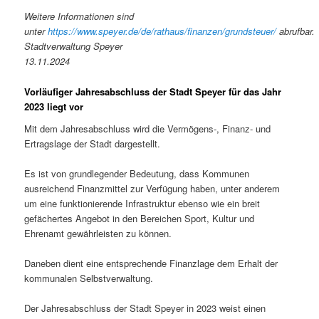
Weitere Informationen sind
unter
https://www.speyer.de/de/rathaus/finanzen/grundsteuer/
abrufbar.
Stadtverwaltung Speyer
13.11.2024
Vorläufiger Jahresabschluss der Stadt Speyer für das Jahr
2023 liegt vor
Mit dem Jahresabschluss wird die Vermögens-, Finanz- und
Ertragslage der Stadt dargestellt.
Es ist von grundlegender Bedeutung, dass Kommunen
ausreichend Finanzmittel zur Verfügung haben, unter anderem
um eine funktionierende Infrastruktur ebenso wie ein breit
gefächertes Angebot in den Bereichen Sport, Kultur und
Ehrenamt gewährleisten zu können.
Daneben dient eine entsprechende Finanzlage dem Erhalt der
kommunalen Selbstverwaltung.
Der Jahresabschluss der Stadt Speyer in 2023 weist einen