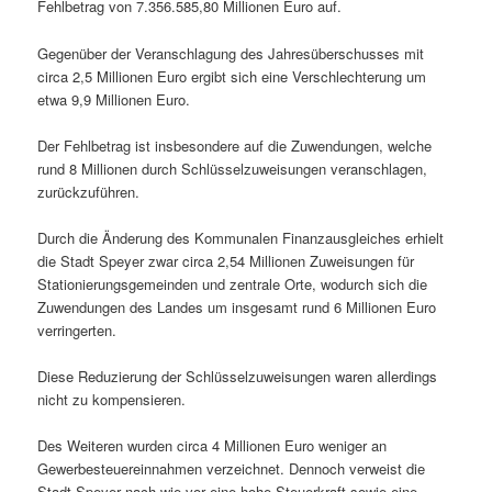
Fehlbetrag von 7.356.585,80 Millionen Euro auf.
Gegenüber der Veranschlagung des Jahresüberschusses mit
circa 2,5 Millionen Euro ergibt sich eine Verschlechterung um
etwa 9,9 Millionen Euro.
Der Fehlbetrag ist insbesondere auf die Zuwendungen, welche
rund 8 Millionen durch Schlüsselzuweisungen veranschlagen,
zurückzuführen.
Durch die Änderung des Kommunalen Finanzausgleiches erhielt
die Stadt Speyer zwar circa 2,54 Millionen Zuweisungen für
Stationierungsgemeinden und zentrale Orte, wodurch sich die
Zuwendungen des Landes um insgesamt rund 6 Millionen Euro
verringerten.
Diese Reduzierung der Schlüsselzuweisungen waren allerdings
nicht zu kompensieren.
Des Weiteren wurden circa 4 Millionen Euro weniger an
Gewerbesteuereinnahmen verzeichnet. Dennoch verweist die
Stadt Speyer nach wie vor eine hohe Steuerkraft sowie eine