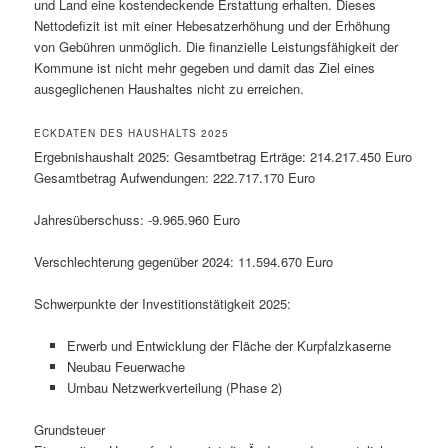
und Land eine kostendeckende Erstattung erhalten. Dieses
Nettodefizit ist mit einer Hebesatzerhöhung und der Erhöhung
von Gebühren unmöglich. Die finanzielle Leistungsfähigkeit der
Kommune ist nicht mehr gegeben und damit das Ziel eines
ausgeglichenen Haushaltes nicht zu erreichen.
ECKDATEN DES HAUSHALTS 2025
Ergebnishaushalt 2025: Gesamtbetrag Erträge: 214.217.450 Euro
Gesamtbetrag Aufwendungen: 222.717.170 Euro
Jahresüberschuss: -9.965.960 Euro
Verschlechterung gegenüber 2024: 11.594.670 Euro
Schwerpunkte der Investitionstätigkeit 2025:
Erwerb und Entwicklung der Fläche der Kurpfalzkaserne
Neubau Feuerwache
Umbau Netzwerkverteilung (Phase 2)
Grundsteuer