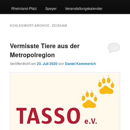
Rheinland-Pfalz
Speyer
Veranstaltungskalender
SCHLAGWORT-ARCHIVE:
ZEISKAM
Vermisste Tiere aus der
Metropolregion
Veröffentlicht am
23. Juli 2020
von
Daniel Kemmerich