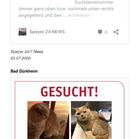
Speyer 24/7 News
23
.07.2020
Bad Dürkheim