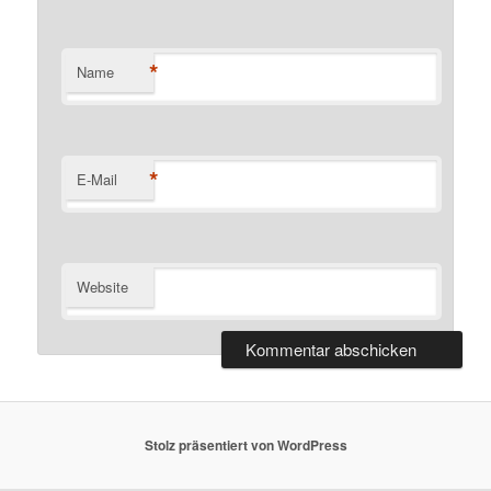
*
Name
*
E-Mail
Website
Stolz präsentiert von WordPress