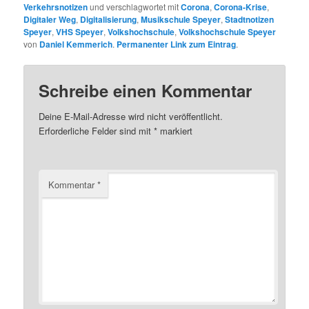
Verkehrsnotizen
und verschlagwortet mit
Corona
,
Corona-Krise
,
Digitaler Weg
,
Digitalisierung
,
Musikschule Speyer
,
Stadtnotizen
Speyer
,
VHS Speyer
,
Volkshochschule
,
Volkshochschule Speyer
von
Daniel Kemmerich
.
Permanenter Link zum Eintrag
.
Schreibe einen Kommentar
Deine E-Mail-Adresse wird nicht veröffentlicht.
Erforderliche Felder sind mit
*
markiert
Kommentar
*