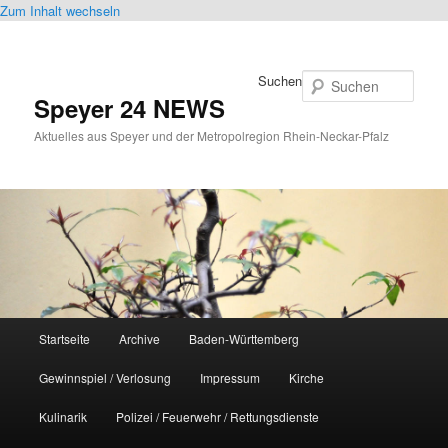
Zum Inhalt wechseln
Suchen
Speyer 24 NEWS
Aktuelles aus Speyer und der Metropolregion Rhein-Neckar-Pfalz
Hauptmenü
Startseite
Archive
Baden-Württemberg
Gewinnspiel / Verlosung
Impressum
Kirche
Kulinarik
Polizei / Feuerwehr / Rettungsdienste