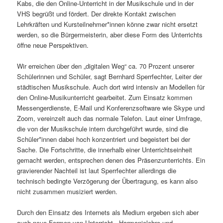
Kabs, die den Online-Unterricht in der Musikschule und in der
VHS begrüßt und fördert. Der direkte Kontakt zwischen
Lehrkräften und Kursteilnehmer*innen könne zwar nicht ersetzt
werden, so die Bürgermeisterin, aber diese Form des Unterrichts
öffne neue Perspektiven.
Wir erreichen über den „digitalen Weg“ ca. 70 Prozent unserer
Schülerinnen und Schüler, sagt Bernhard Sperrfechter, Leiter der
städtischen Musikschule. Auch dort wird intensiv an Modellen für
den Online-Musikunterricht gearbeitet. Zum Einsatz kommen
Messengerdienste, E-Mail und Konferenzsoftware wie Skype und
Zoom, vereinzelt auch das normale Telefon. Laut einer Umfrage,
die von der Musikschule intern durchgeführt wurde, sind die
Schüler*innen dabei hoch konzentriert und begeistert bei der
Sache. Die Fortschritte, die innerhalb einer Unterrichtseinheit
gemacht werden, entsprechen denen des Präsenzunterrichts. Ein
gravierender Nachteil ist laut Sperrfechter allerdings die
technisch bedingte Verzögerung der Übertragung, es kann also
nicht zusammen musiziert werden.
Durch den Einsatz des Internets als Medium ergeben sich aber
auch neue Formen von Unterricht. „Harmonielehre und