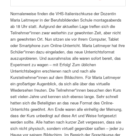
Normalerweise finden die VHS-Italienischkurse der Dozentin
Maria Leitmeyer in der Berufsbildenden Schule montagsabends
ab 18 Uhr statt. Aufgrund der aktuellen Lage treffen sich die
Teilnehmer*innen zwar weiterhin zur gewohnten Zeit, aber nicht
am gewohnten Ort. Nun sitzen sie vor ihrem Computer, Tablet
oder Smartphone zum Online-Unterricht. Maria Leitmeyer hat ihre
Schüler*innen dazu eingeladen, das neue Unterrichtsformat
auszuprobieren. Und ausnahmslos alle waren sofort bereit, das
Experiment zu wagen – mit Erfolg! Zum üblichen
Unterrichtsbeginn erschienen nach und nach alle
Kursteilnehmer*innen auf dem Bildschirm. Für Maria Leitmeyer
ein großartiger Augenblick, da sich alle über das virtuelle
Wiedersehen freuten. Die Teilnehmer*innen besuchen den Kurs
seit vielen Jahre und kennen sich ebenso lange. Sehr schnell
hatten sich die Beteiligten an das neue Format des Online-
Unterrichts gewöhnt. Am Ende waren alle einhellig der Meinung,
dass der Kurs unbedingt auf diese Art und Weise fortgesetzt
werden sollte. Alle hatten nach kurzer Zeit vergessen, dass sie
sich nicht physisch, sondern virtuell gegenüber saßen – jeder zu
Hause vor seinem Bildschirm. Im Bereich der Sprachkurse der