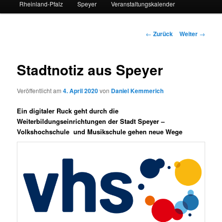
Rheinland-Pfalz
Speyer
Veranstaltungskalender
Beitrags-
←
Zurück
Weiter
→
Navigation
Stadtnotiz aus Speyer
Veröffentlicht am
4. April 2020
von
Daniel Kemmerich
Ein digitaler Ruck geht durch die
Weiterbildungseinrichtungen der Stadt Speyer –
Volkshochschule und Musikschule gehen neue Wege