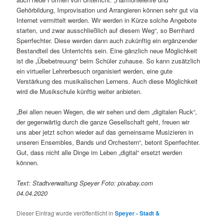
Gehörbildung, Improvisation und Arrangieren können sehr gut via
Internet vermittelt werden. Wir werden in Kürze solche Angebote
starten, und zwar ausschließlich auf diesem Weg“, so Bernhard
Sperrfechter. Diese werden dann auch zukünftig ein ergänzender
Bestandteil des Unterrichts sein. Eine gänzlich neue Möglichkeit
ist die „Übebetreuung“ beim Schüler zuhause. So kann zusätzlich
ein virtueller Lehrerbesuch organisiert werden, eine gute
Verstärkung des musikalischen Lernens. Auch diese Möglichkeit
wird die Musikschule künftig weiter anbieten.
„Bei allen neuen Wegen, die wir sehen und dem „digitalen Ruck“,
der gegenwärtig durch die ganze Gesellschaft geht, freuen wir
uns aber jetzt schon wieder auf das gemeinsame Musizieren in
unseren Ensembles, Bands und Orchestern“, betont Sperrfechter.
Gut, dass nicht alle Dinge im Leben „digital“ ersetzt werden
können.
Text: Stadtverwaltung Speyer Foto: pixabay.com
04.04.2020
Dieser Eintrag wurde veröffentlicht in
Speyer - Stadt &