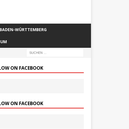
BADEN-WÜRTTEMBERG
SUM
LOW ON FACEBOOK
LOW ON FACEBOOK