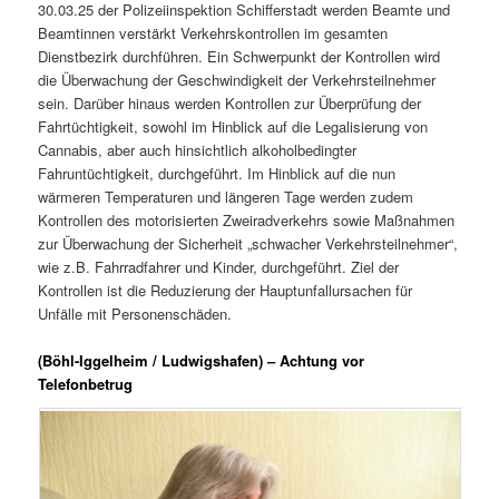
30.03.25 der Polizeiinspektion Schifferstadt werden Beamte und
Beamtinnen verstärkt Verkehrskontrollen im gesamten
Dienstbezirk durchführen. Ein Schwerpunkt der Kontrollen wird
die Überwachung der Geschwindigkeit der Verkehrsteilnehmer
sein. Darüber hinaus werden Kontrollen zur Überprüfung der
Fahrtüchtigkeit, sowohl im Hinblick auf die Legalisierung von
Cannabis, aber auch hinsichtlich alkoholbedingter
Fahruntüchtigkeit, durchgeführt. Im Hinblick auf die nun
wärmeren Temperaturen und längeren Tage werden zudem
Kontrollen des motorisierten Zweiradverkehrs sowie Maßnahmen
zur Überwachung der Sicherheit „schwacher Verkehrsteilnehmer“,
wie z.B. Fahrradfahrer und Kinder, durchgeführt. Ziel der
Kontrollen ist die Reduzierung der Hauptunfallursachen für
Unfälle mit Personenschäden.
(Böhl-Iggelheim / Ludwigshafen) – Achtung vor
Telefonbetrug