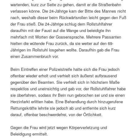
wartenden, kurz zur Seite zu gehen, damit er die Straßenbahn
verlassen könne. Die 24-Jährige kam der Bitte des Mannes nicht
nach, weshalb dieser beim Rückwärtsrollen leicht gegen den Fuß
der Frau stieß. Die 24-Jährige schlug dem Rollstuhlfahrer
daraufhin mit der Faust auf die Wange und beleidigte ihn
mehrfach mit Worten der Gossensprache. Mehrere Passanten
hielten die wütende Frau zurück, da sie weiter auf den 69-
Jährigen im Rollstuhl losgehen wollte. Daraufhin gab die Frau
einen Zusammenbruch vor.
Beim Eintreffen einer Polizeistreife hatte sich die Frau jedoch
offenbar wieder erholt und verhielt sich äußerst aufbrausend
gegenüber den Beamten. Sie verhielt sich in höchstem Maße
respektlos und uneinsichtig und gab vor, der Rollstuhlfahrer habe
sie überfahren, sodass ihr Bein nun gebrochen sei und sie einen
Herzinfarkt erlitten habe. Eine Behandlung durch hinzugerufene
Rettungskräfte lehnte sie jedoch ab und entfernte sich kurz
darauf, offenbar beschwerdefrei, von der Örtlichkeit.
Gegen die Frau wird jetzt wegen Körperverletzung und
Beleidigung ermittelt.