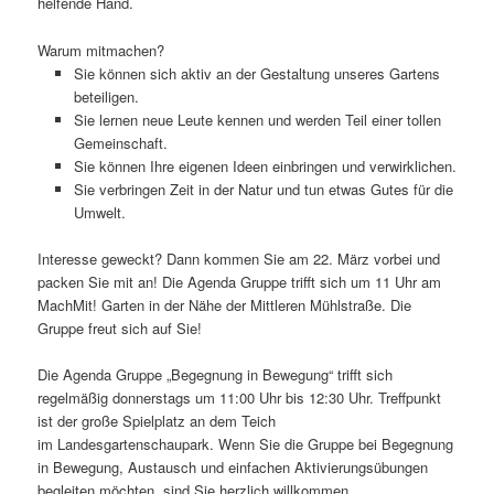
helfende Hand.
Warum mitmachen?
Sie können sich aktiv an der Gestaltung unseres Gartens
beteiligen.
Sie lernen neue Leute kennen und werden Teil einer tollen
Gemeinschaft.
Sie können Ihre eigenen Ideen einbringen und verwirklichen.
Sie verbringen Zeit in der Natur und tun etwas Gutes für die
Umwelt.
Interesse geweckt? Dann kommen Sie am 22. März vorbei und
packen Sie mit an! Die Agenda Gruppe trifft sich um 11 Uhr am
MachMit! Garten in der Nähe der Mittleren Mühlstraße. Die
Gruppe freut sich auf Sie!
Die Agenda Gruppe „Begegnung in Bewegung“ trifft sich
regelmäßig donnerstags um 11:00 Uhr bis 12:30 Uhr. Treffpunkt
ist der große Spielplatz an dem Teich
im Landesgartenschaupark. Wenn Sie die Gruppe bei Begegnung
in Bewegung, Austausch und einfachen Aktivierungsübungen
begleiten möchten, sind Sie herzlich willkommen.