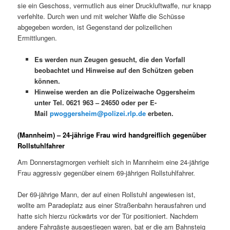
sie ein Geschoss, vermutlich aus einer Druckluftwaffe, nur knapp
verfehlte. Durch wen und mit welcher Waffe die Schüsse
abgegeben worden, ist Gegenstand der polizeilichen
Ermittlungen.
Es werden nun Zeugen gesucht, die den Vorfall
beobachtet und Hinweise auf den Schützen geben
können.
Hinweise werden an die Polizeiwache Oggersheim
unter Tel. 0621 963 – 24650 oder per E-
Mail
pwoggersheim@polizei.rlp.de
erbeten.
(Mannheim) – 24-jährige Frau wird handgreiflich gegenüber
Rollstuhlfahrer
Am Donnerstagmorgen verhielt sich in Mannheim eine 24-jährige
Frau aggressiv gegenüber einem 69-jährigen Rollstuhlfahrer.
Der 69-jährige Mann, der auf einen Rollstuhl angewiesen ist,
wollte am Paradeplatz aus einer Straßenbahn herausfahren und
hatte sich hierzu rückwärts vor der Tür positioniert. Nachdem
andere Fahrgäste ausgestiegen waren, bat er die am Bahnsteig