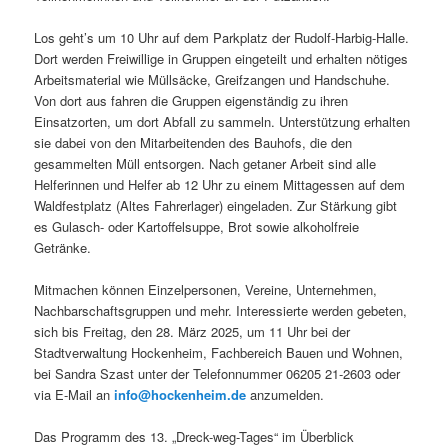
Los geht’s um 10 Uhr auf dem Parkplatz der Rudolf-Harbig-Halle.
Dort werden Freiwillige in Gruppen eingeteilt und erhalten nötiges
Arbeitsmaterial wie Müllsäcke, Greifzangen und Handschuhe.
Von dort aus fahren die Gruppen eigenständig zu ihren
Einsatzorten, um dort Abfall zu sammeln. Unterstützung erhalten
sie dabei von den Mitarbeitenden des Bauhofs, die den
gesammelten Müll entsorgen. Nach getaner Arbeit sind alle
Helferinnen und Helfer ab 12 Uhr zu einem Mittagessen auf dem
Waldfestplatz (Altes Fahrerlager) eingeladen. Zur Stärkung gibt
es Gulasch- oder Kartoffelsuppe, Brot sowie alkoholfreie
Getränke.
Mitmachen können Einzelpersonen, Vereine, Unternehmen,
Nachbarschaftsgruppen und mehr. Interessierte werden gebeten,
sich bis Freitag, den 28. März 2025, um 11 Uhr bei der
Stadtverwaltung Hockenheim, Fachbereich Bauen und Wohnen,
bei Sandra Szast unter der Telefonnummer 06205 21-2603 oder
via E-Mail an
info@hockenheim.de
anzumelden.
Das Programm des 13. „Dreck-weg-Tages“ im Überblick