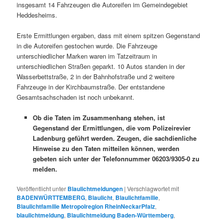
insgesamt 14 Fahrzeugen die Autoreifen im Gemeindegebiet
Heddesheims.
Erste Ermittlungen ergaben, dass mit einem spitzen Gegenstand
in die Autoreifen gestochen wurde. Die Fahrzeuge
unterschiedlicher Marken waren im Tatzeitraum in
unterschiedlichen Straßen geparkt. 10 Autos standen in der
Wasserbettstraße, 2 in der Bahnhofstraße und 2 weitere
Fahrzeuge in der Kirchbaumstraße. Der entstandene
Gesamtsachschaden ist noch unbekannt.
Ob die Taten im Zusammenhang stehen, ist
Gegenstand der Ermittlungen, die vom Polizeirevier
Ladenburg geführt werden. Zeugen, die sachdienliche
Hinweise zu den Taten mitteilen können, werden
gebeten sich unter der Telefonnummer 06203/9305-0 zu
melden.
Veröffentlicht unter
Blaulichtmeldungen
|
Verschlagwortet mit
BADENWÜRTTEMBERG
,
Blaulicht
,
Blaulichtfamilie
,
Blaulichtfamilie Metropolregion RheinNeckarPfalz
,
blaulichtmeldung
,
Blaulichtmeldung Baden-Württemberg
,