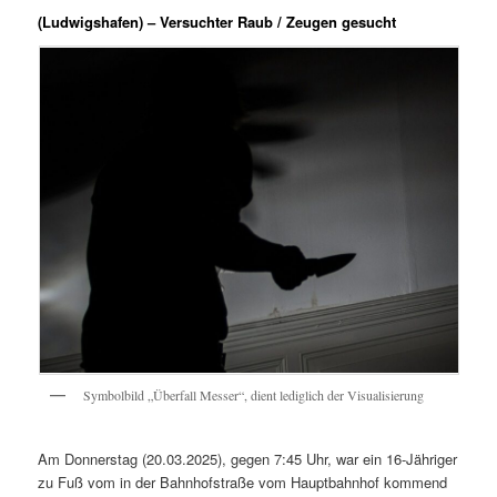
(Ludwigshafen) – Versuchter Raub / Zeugen gesucht
Symbolbild „Überfall Messer“, dient lediglich der Visualisierung
Am Donnerstag (20.03.2025), gegen 7:45 Uhr, war ein 16-Jähriger
zu Fuß vom in der Bahnhofstraße vom Hauptbahnhof kommend