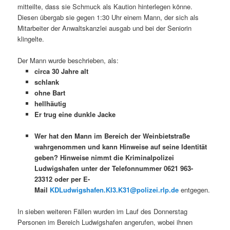
mitteilte, dass sie Schmuck als Kaution hinterlegen könne.
Diesen übergab sie gegen 1:30 Uhr einem Mann, der sich als
Mitarbeiter der Anwaltskanzlei ausgab und bei der Seniorin
klingelte.
Der Mann wurde beschrieben, als:
circa 30 Jahre alt
schlank
ohne Bart
hellhäutig
Er trug eine dunkle Jacke
Wer hat den Mann im Bereich der Weinbietstraße
wahrgenommen und kann Hinweise auf seine Identität
geben? Hinweise nimmt die Kriminalpolizei
Ludwigshafen unter der Telefonnummer 0621 963-
23312 oder per E-
Mail
KDLudwigshafen.KI3.K31@polizei.rlp.de
entgegen.
In sieben weiteren Fällen wurden im Lauf des Donnerstag
Personen im Bereich Ludwigshafen angerufen, wobei ihnen