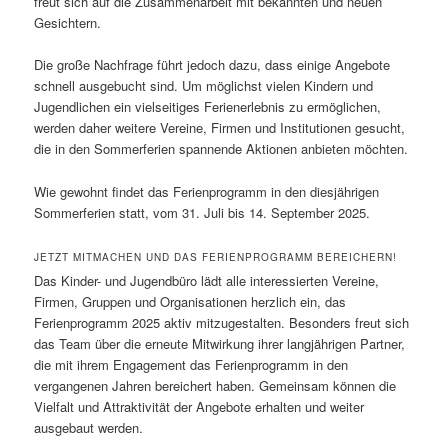
freut sich auf die Zusammenarbeit mit bekannten und neuen
Gesichtern.
Die große Nachfrage führt jedoch dazu, dass einige Angebote
schnell ausgebucht sind. Um möglichst vielen Kindern und
Jugendlichen ein vielseitiges Ferienerlebnis zu ermöglichen,
werden daher weitere Vereine, Firmen und Institutionen gesucht,
die in den Sommerferien spannende Aktionen anbieten möchten.
Wie gewohnt findet das Ferienprogramm in den diesjährigen
Sommerferien statt, vom 31. Juli bis 14. September 2025.
JETZT MITMACHEN UND DAS FERIENPROGRAMM BEREICHERN!
Das Kinder- und Jugendbüro lädt alle interessierten Vereine,
Firmen, Gruppen und Organisationen herzlich ein, das
Ferienprogramm 2025 aktiv mitzugestalten. Besonders freut sich
das Team über die erneute Mitwirkung ihrer langjährigen Partner,
die mit ihrem Engagement das Ferienprogramm in den
vergangenen Jahren bereichert haben. Gemeinsam können die
Vielfalt und Attraktivität der Angebote erhalten und weiter
ausgebaut werden.