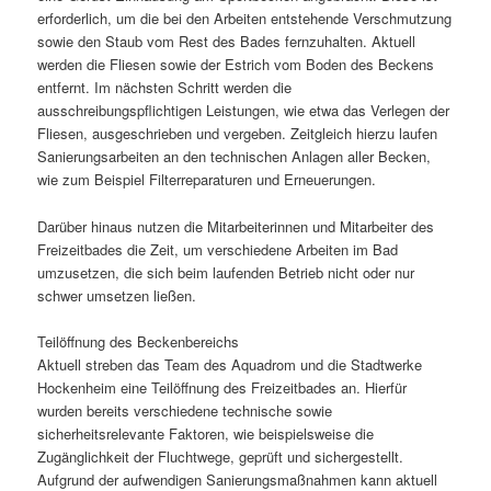
erforderlich, um die bei den Arbeiten entstehende Verschmutzung
sowie den Staub vom Rest des Bades fernzuhalten. Aktuell
werden die Fliesen sowie der Estrich vom Boden des Beckens
entfernt. Im nächsten Schritt werden die
ausschreibungspflichtigen Leistungen, wie etwa das Verlegen der
Fliesen, ausgeschrieben und vergeben. Zeitgleich hierzu laufen
Sanierungsarbeiten an den technischen Anlagen aller Becken,
wie zum Beispiel Filterreparaturen und Erneuerungen.
Darüber hinaus nutzen die Mitarbeiterinnen und Mitarbeiter des
Freizeitbades die Zeit, um verschiedene Arbeiten im Bad
umzusetzen, die sich beim laufenden Betrieb nicht oder nur
schwer umsetzen ließen.
Teilöffnung des Beckenbereichs
Aktuell streben das Team des Aquadrom und die Stadtwerke
Hockenheim eine Teilöffnung des Freizeitbades an. Hierfür
wurden bereits verschiedene technische sowie
sicherheitsrelevante Faktoren, wie beispielsweise die
Zugänglichkeit der Fluchtwege, geprüft und sichergestellt.
Aufgrund der aufwendigen Sanierungsmaßnahmen kann aktuell