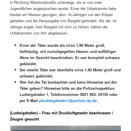
in Richtung Westendstraße unterwegs, als er von zwei
Jugendlichen angesprochen wurde. Einer der Unbekannte habe
hierbei ein Messer gezogen, dem 16-Jährigen vor den Körper
gehalten und die Herausgabe von Bargeld gefordert. Als der 16-
Jährige angab, kein Bargeld mit sich zu führen, hätten die
Unbekannten von ihm abgelassen.
Einer der Täter wurde als circa 1,80 Meter groß,
hellhäutig, mit zurückgegelten Haaren und auffälliger
Akne im Gesicht beschrieben. Er war komplett schwarz
gekleidet.
Der zweite Täter war ebenfalls circa 1,80 Meter groß und
schwarz gekleidet.
Wer hat die Tat beobachtet und kann Hinweise auf die
Täter geben? Hinweise bitte an die Polizeiinspektion
Ludwigshafen 1, Telefonnummer 0621 963- 24150 oder
per E-Mail
piludwigshafen1@polizei.rlp.de
.
(Ludwigshafen) – Frau mit Druckluftgewehr beschossen /
Zeugen gesucht