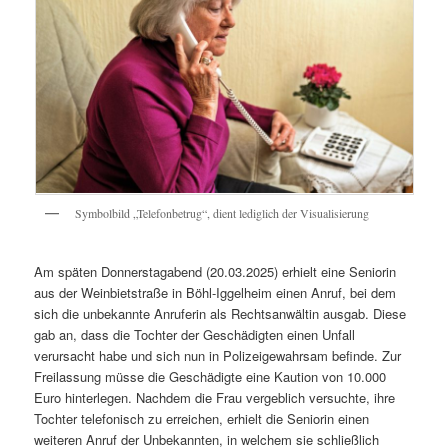
Symbolbild „Telefonbetrug“, dient lediglich der Visualisierung
Am späten Donnerstagabend (20.03.2025) erhielt eine Seniorin
aus der Weinbietstraße in Böhl-Iggelheim einen Anruf, bei dem
sich die unbekannte Anruferin als Rechtsanwältin ausgab. Diese
gab an, dass die Tochter der Geschädigten einen Unfall
verursacht habe und sich nun in Polizeigewahrsam befinde. Zur
Freilassung müsse die Geschädigte eine Kaution von 10.000
Euro hinterlegen. Nachdem die Frau vergeblich versuchte, ihre
Tochter telefonisch zu erreichen, erhielt die Seniorin einen
weiteren Anruf der Unbekannten, in welchem sie schließlich