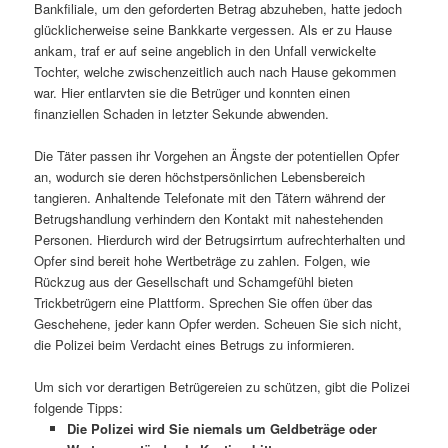
Bankfiliale, um den geforderten Betrag abzuheben, hatte jedoch
glücklicherweise seine Bankkarte vergessen. Als er zu Hause
ankam, traf er auf seine angeblich in den Unfall verwickelte
Tochter, welche zwischenzeitlich auch nach Hause gekommen
war. Hier entlarvten sie die Betrüger und konnten einen
finanziellen Schaden in letzter Sekunde abwenden.
Die Täter passen ihr Vorgehen an Ängste der potentiellen Opfer
an, wodurch sie deren höchstpersönlichen Lebensbereich
tangieren. Anhaltende Telefonate mit den Tätern während der
Betrugshandlung verhindern den Kontakt mit nahestehenden
Personen. Hierdurch wird der Betrugsirrtum aufrechterhalten und
Opfer sind bereit hohe Wertbeträge zu zahlen. Folgen, wie
Rückzug aus der Gesellschaft und Schamgefühl bieten
Trickbetrügern eine Plattform. Sprechen Sie offen über das
Geschehene, jeder kann Opfer werden. Scheuen Sie sich nicht,
die Polizei beim Verdacht eines Betrugs zu informieren.
Um sich vor derartigen Betrügereien zu schützen, gibt die Polizei
folgende Tipps:
Die Polizei wird Sie niemals um Geldbeträge oder