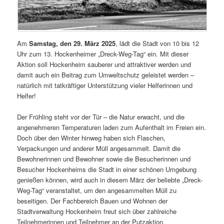
Am
Samstag, den 29. März 2025
, lädt die Stadt von 10 bis 12
Uhr zum 13. Hockenheimer „Dreck-Weg-Tag“ ein. Mit dieser
Aktion soll Hockenheim sauberer und attraktiver werden und
damit auch ein Beitrag zum Umweltschutz geleistet werden –
natürlich mit tatkräftiger Unterstützung vieler Helferinnen und
Helfer!
Der Frühling steht vor der Tür – die Natur erwacht, und die
angenehmeren Temperaturen laden zum Aufenthalt im Freien ein.
Doch über den Winter hinweg haben sich Flaschen,
Verpackungen und anderer Müll angesammelt. Damit die
Bewohnerinnen und Bewohner sowie die Besucherinnen und
Besucher Hockenheims die Stadt in einer schönen Umgebung
genießen können, wird auch in diesem März der beliebte „Dreck-
Weg-Tag“ veranstaltet, um den angesammelten Müll zu
beseitigen. Der Fachbereich Bauen und Wohnen der
Stadtverwaltung Hockenheim freut sich über zahlreiche
Teilnehmerinnen und Teilnehmer an der Putzaktion.