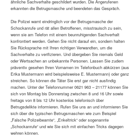
ähnliche Sachverhalte geschildert wurden. Die Angerufenen
erkannten die Betrugsmasche und beendeten das Gespräch.
Die Polizei warnt eindringlich vor der Betrugsmasche der
Schockanrufe und rät allen Betroffenen, misstrauisch zu sein,
wenn sie am Telefon mit einem beunruhigenden Sachverhalt
konfrontiert werden. Gehen Sie nicht darauf ein, sondern halten
Sie Rücksprache mit Ihren richtigen Verwandten, um die
Sachverhalte zu verifizieren. Und übergeben Sie niemals Geld
oder Wertsachen an unbekannte Personen. Lassen Sie zudem
präventiv gesehen Ihren Vornamen im Telefonbuch abkürzen (aus
Erika Mustermann wird beispielsweise E. Mustermann) oder ganz
streichen. So können die Täter Sie erst gar nicht ausfindig
machen. Unter der Telefonnummer 0621 963 – 21177 können Sie
sich von Montag bis Donnerstag zwischen 8 und 16 Uhr sowie
freitags von 8 bis 12 Uhr kostenlos telefonisch über
Betrugsdelikte informieren. Rufen Sie uns an und informieren Sie
sich über die typischen Betrugsmaschen wie zum Beispiel
„Falsche Polizeibeamte“, „Enkeltrick“ oder sogenannte
„Schockanrufe“ und wie Sie sich mit einfachen Tricks dagegen
wehren können.