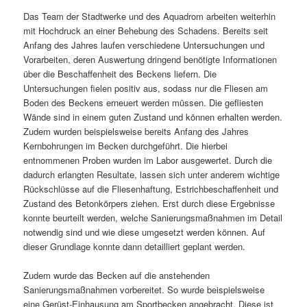
Das Team der Stadtwerke und des Aquadrom arbeiten weiterhin
mit Hochdruck an einer Behebung des Schadens. Bereits seit
Anfang des Jahres laufen verschiedene Untersuchungen und
Vorarbeiten, deren Auswertung dringend benötigte Informationen
über die Beschaffenheit des Beckens liefern. Die
Untersuchungen fielen positiv aus, sodass nur die Fliesen am
Boden des Beckens erneuert werden müssen. Die gefliesten
Wände sind in einem guten Zustand und können erhalten werden.
Zudem wurden beispielsweise bereits Anfang des Jahres
Kernbohrungen im Becken durchgeführt. Die hierbei
entnommenen Proben wurden im Labor ausgewertet. Durch die
dadurch erlangten Resultate, lassen sich unter anderem wichtige
Rückschlüsse auf die Fliesenhaftung, Estrichbeschaffenheit und
Zustand des Betonkörpers ziehen. Erst durch diese Ergebnisse
konnte beurteilt werden, welche Sanierungsmaßnahmen im Detail
notwendig sind und wie diese umgesetzt werden können. Auf
dieser Grundlage konnte dann detailliert geplant werden.
Zudem wurde das Becken auf die anstehenden
Sanierungsmaßnahmen vorbereitet. So wurde beispielsweise
eine Gerüst-Einhausung am Sportbecken angebracht. Diese ist