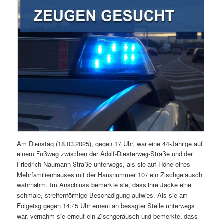
Am Dienstag (18.03.2025), gegen 17 Uhr, war eine 44-Jährige auf
einem Fußweg zwischen der Adolf-Diesterweg-Straße und der
Friedrich-Naumann-Straße unterwegs, als sie auf Höhe eines
Mehrfamilienhauses mit der Hausnummer 107 ein Zischgeräusch
wahrnahm. Im Anschluss bemerkte sie, dass ihre Jacke eine
schmale, streifenförmige Beschädigung aufwies. Als sie am
Folgetag gegen 14:45 Uhr erneut an besagter Stelle unterwegs
war, vernahm sie erneut ein Zischgeräusch und bemerkte, dass