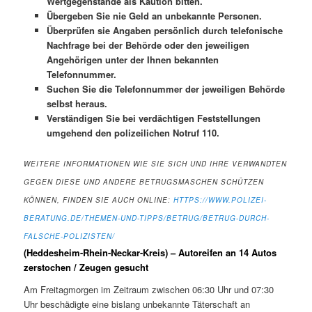
Wertgegenstände als Kaution bitten.
Übergeben Sie nie Geld an unbekannte Personen.
Überprüfen sie Angaben persönlich durch telefonische
Nachfrage bei der Behörde oder den jeweiligen
Angehörigen unter der Ihnen bekannten
Telefonnummer.
Suchen Sie die Telefonnummer der jeweiligen Behörde
selbst heraus.
Verständigen Sie bei verdächtigen Feststellungen
umgehend den polizeilichen Notruf 110.
WEITERE INFORMATIONEN WIE SIE SICH UND IHRE VERWANDTEN
GEGEN DIESE UND ANDERE BETRUGSMASCHEN SCHÜTZEN
KÖNNEN, FINDEN SIE AUCH ONLINE:
HTTPS://WWW.POLIZEI-
BERATUNG.DE/THEMEN-UND-TIPPS/BETRUG/BETRUG-DURCH-
FALSCHE-POLIZISTEN/
(Heddesheim-Rhein-Neckar-Kreis) – Autoreifen an 14 Autos
zerstochen / Zeugen gesucht
Am Freitagmorgen im Zeitraum zwischen 06:30 Uhr und 07:30
Uhr beschädigte eine bislang unbekannte Täterschaft an