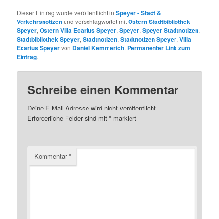
Dieser Eintrag wurde veröffentlicht in
Speyer - Stadt &
Verkehrsnotizen
und verschlagwortet mit
Ostern Stadtbibliothek
Speyer
,
Ostern Villa Ecarius Speyer
,
Speyer
,
Speyer Stadtnotizen
,
Stadtbibliothek Speyer
,
Stadtnotizen
,
Stadtnotizen Speyer
,
Villa
Ecarius Speyer
von
Daniel Kemmerich
.
Permanenter Link zum
Eintrag
.
Schreibe einen Kommentar
Deine E-Mail-Adresse wird nicht veröffentlicht.
Erforderliche Felder sind mit
*
markiert
Kommentar
*