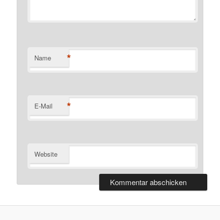
*
Name
*
E-Mail
Website