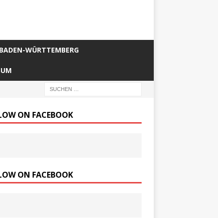
BADEN-WÜRTTEMBERG
SUM
LOW ON FACEBOOK
LOW ON FACEBOOK