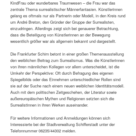
Kind­Frau oder wunderbares Traumwesen – die Frau war das
zentrale Thema surrealistischer Männerfantasien. Künstlerinnen
gelang es oftmals nur als Partnerin oder Modell, in den Kreis rund
um André Breton, den Gründer der Gruppe der Surrealisten,
einzudringen. Allerdings zeigt sich bei genauerer Betrachtung,
dass die Beteiligung von Künstlerinnen an der Bewegung
wesentlich größer war als allgemein bekannt und dargestellt.
Die Frankfurter Schirn betont in einer großen Themenausstellung
den weiblichen Beitrag zum Surrealismus. Was die Künstlerinnen
von ihren männlichen Kollegen vor allem unterscheidet, ist die
Umkehr der Perspektive: Oft durch Befragung des eigenen
Spiegelbilds oder das Einnehmen unterschiedlicher Rollen sind
sie auf der Suche nach einem neuen weiblichen Identitätsmodell.
Auch mit dem politischen Zeitgeschehen, der Literatur sowie
außereuropäischen Mythen und Religionen setzten sich die
Surrealistinnen in ihren Werken auseinander.
Für weitere Informationen und Anmeldungen können sich
Interessierte bei der Stadtverwaltung Schifferstadt unter der
Telefonnummer 06235/44302 melden.