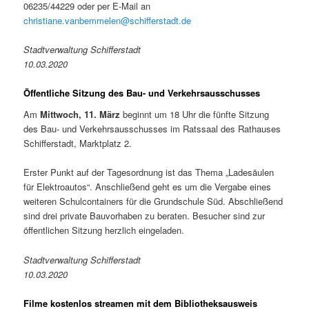
06235/44229 oder per E-Mail an
christiane.vanbemmelen@schifferstadt.de
Stadtverwaltung Schifferstadt
10.03.2020
Öffentliche Sitzung des Bau- und Verkehrsausschusses
Am
Mittwoch, 11. März
beginnt um 18 Uhr die fünfte Sitzung
des Bau- und Verkehrsausschusses im Ratssaal des Rathauses
Schifferstadt, Marktplatz 2.
Erster Punkt auf der Tagesordnung ist das Thema „Ladesäulen
für Elektroautos“. Anschließend geht es um die Vergabe eines
weiteren Schulcontainers für die Grundschule Süd. Abschließend
sind drei private Bauvorhaben zu beraten. Besucher sind zur
öffentlichen Sitzung herzlich eingeladen.
Stadtverwaltung Schifferstadt
10.03.2020
Filme kostenlos streamen mit dem Bibliotheksausweis