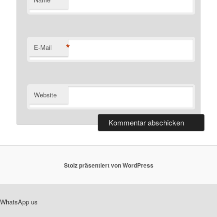
*
*
E-Mail
Website
Stolz präsentiert von WordPress
WhatsApp us