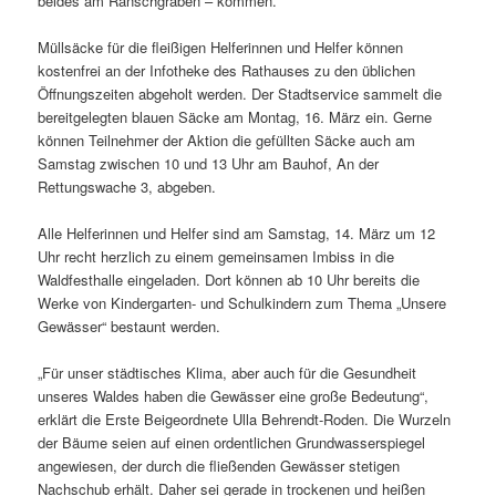
beides am Ranschgraben – kommen.
Müllsäcke für die fleißigen Helferinnen und Helfer können
kostenfrei an der Infotheke des Rathauses zu den üblichen
Öffnungszeiten abgeholt werden. Der Stadtservice sammelt die
bereitgelegten blauen Säcke am Montag, 16. März ein. Gerne
können Teilnehmer der Aktion die gefüllten Säcke auch am
Samstag zwischen 10 und 13 Uhr am Bauhof, An der
Rettungswache 3, abgeben.
Alle Helferinnen und Helfer sind am Samstag, 14. März um 12
Uhr recht herzlich zu einem gemeinsamen Imbiss in die
Waldfesthalle eingeladen. Dort können ab 10 Uhr bereits die
Werke von Kindergarten- und Schulkindern zum Thema „Unsere
Gewässer“ bestaunt werden.
„Für unser städtisches Klima, aber auch für die Gesundheit
unseres Waldes haben die Gewässer eine große Bedeutung“,
erklärt die Erste Beigeordnete Ulla Behrendt-Roden. Die Wurzeln
der Bäume seien auf einen ordentlichen Grundwasserspiegel
angewiesen, der durch die fließenden Gewässer stetigen
Nachschub erhält. Daher sei gerade in trockenen und heißen