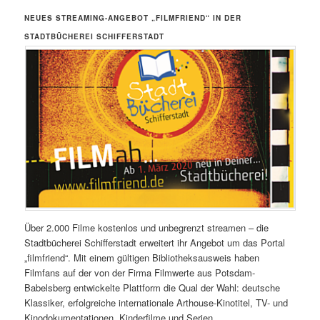
NEUES STREAMING-ANGEBOT „FILMFRIEND“ IN DER
STADTBÜCHEREI SCHIFFERSTADT
Über 2.000 Filme kostenlos und unbegrenzt streamen – die
Stadtbücherei Schifferstadt erweitert ihr Angebot um das Portal
„filmfriend“. Mit einem gültigen Bibliotheksausweis haben
Filmfans auf der von der Firma Filmwerte aus Potsdam-
Babelsberg entwickelte Plattform die Qual der Wahl: deutsche
Klassiker, erfolgreiche internationale Arthouse-Kinotitel, TV- und
Kinodokumentationen, Kinderfilme und Serien.