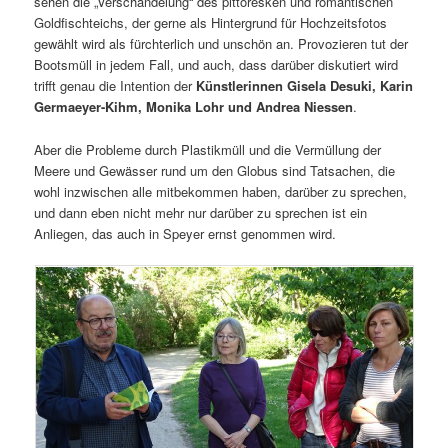
sehen die „Verschandelung“ des pittoresken und romantischen
Goldfischteichs, der gerne als Hintergrund für Hochzeitsfotos
gewählt wird als fürchterlich und unschön an. Provozieren tut der
Bootsmüll in jedem Fall, und auch, dass darüber diskutiert wird
trifft genau die Intention der
Künstlerinnen Gisela Desuki, Karin
Germaeyer-Kihm, Monika Lohr und Andrea Niessen
.
Aber die Probleme durch Plastikmüll und die Vermüllung der
Meere und Gewässer rund um den Globus sind Tatsachen, die
wohl inzwischen alle mitbekommen haben, darüber zu sprechen,
und dann eben nicht mehr nur darüber zu sprechen ist ein
Anliegen, das auch in Speyer ernst genommen wird.