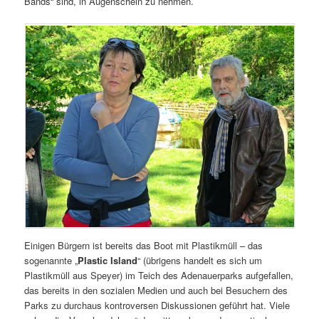
Bands“ sind, in Augenschein zu nehmen.
Einigen Bürgern ist bereits das Boot mit Plastikmüll – das
sogenannte „
Plastic Island
“ (übrigens handelt es sich um
Plastikmüll aus Speyer) im Teich des Adenauerparks aufgefallen,
das bereits in den sozialen Medien und auch bei Besuchern des
Parks zu durchaus kontroversen Diskussionen geführt hat. Viele