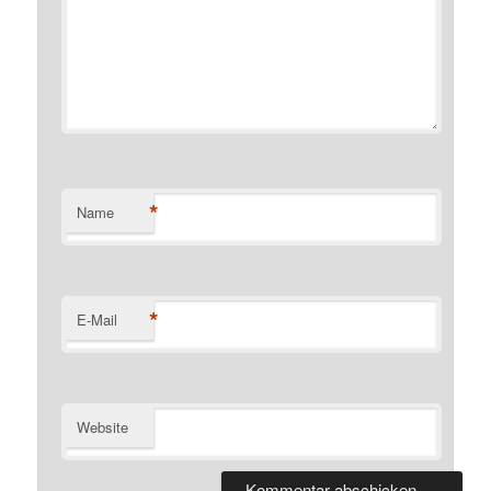
*
Name
*
E-Mail
Website