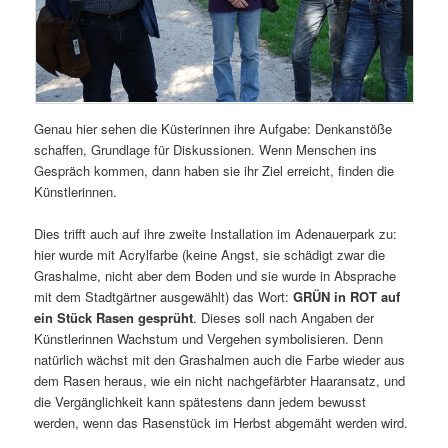
Genau hier sehen die Küsterinnen ihre Aufgabe: Denkanstöße
schaffen, Grundlage für Diskussionen. Wenn Menschen ins
Gespräch kommen, dann haben sie ihr Ziel erreicht, finden die
Künstlerinnen.
Dies trifft auch auf ihre zweite Installation im Adenauerpark zu:
hier wurde mit Acrylfarbe (keine Angst, sie schädigt zwar die
Grashalme, nicht aber dem Boden und sie wurde in Absprache
mit dem Stadtgärtner ausgewählt) das Wort:
GRÜN in ROT auf
ein Stück Rasen gesprüht
. Dieses soll nach Angaben der
Künstlerinnen Wachstum und Vergehen symbolisieren. Denn
natürlich wächst mit den Grashalmen auch die Farbe wieder aus
dem Rasen heraus, wie ein nicht nachgefärbter Haaransatz, und
die Vergänglichkeit kann spätestens dann jedem bewusst
werden, wenn das Rasenstück im Herbst abgemäht werden wird.