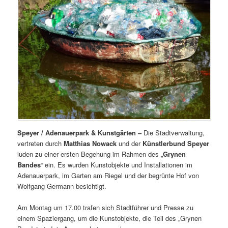
Speyer / Adenauerpark & Kunstgärten –
Die Stadtverwaltung,
vertreten durch
Matthias Nowack
und der
Künstlerbund Speyer
luden zu einer ersten Begehung im Rahmen des „
Grynen
Bandes
“ ein. Es wurden Kunstobjekte und Installationen im
Adenauerpark, im Garten am Riegel und der begrünte Hof von
Wolfgang Germann besichtigt.
Am Montag um 17.00 trafen sich Stadtführer und Presse zu
einem Spaziergang, um die Kunstobjekte, die Teil des „Grynen