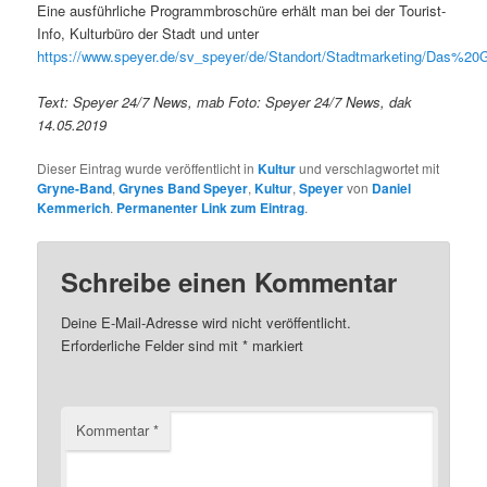
Eine ausführliche Programmbroschüre erhält man bei der Tourist-
Info, Kulturbüro der Stadt und unter
https://www.speyer.de/sv_speyer/de/Standort/Stadtmarketing/Das%2
Text: Speyer 24/7 News, mab Foto: Speyer 24/7 News, dak
14.05.2019
Dieser Eintrag wurde veröffentlicht in
Kultur
und verschlagwortet mit
Gryne-Band
,
Grynes Band Speyer
,
Kultur
,
Speyer
von
Daniel
Kemmerich
.
Permanenter Link zum Eintrag
.
Schreibe einen Kommentar
Deine E-Mail-Adresse wird nicht veröffentlicht.
Erforderliche Felder sind mit
*
markiert
Kommentar
*