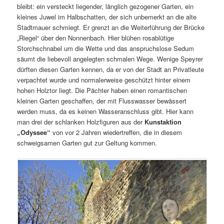
bleibt: ein versteckt liegender, länglich gezogener Garten, ein
kleines Juwel im Halbschatten, der sich unbemerkt an die alte
Stadtmauer schmiegt. Er grenzt an die Weiterführung der Brücke
„Riegel“ über den Nonnenbach. Hier blühen rosablütige
Storchschnabel um die Wette und das anspruchslose Sedum
säumt die liebevoll angelegten schmalen Wege. Wenige Speyrer
dürften diesen Garten kennen, da er von der Stadt an Privatleute
verpachtet wurde und normalerweise geschützt hinter einem
hohen Holztor liegt. Die Pächter haben einen romantischen
kleinen Garten geschaffen, der mit Flusswasser bewässert
werden muss, da es keinen Wasseranschluss gibt. Hier kann
man drei der schlanken Holzfiguren aus der
Kunstaktion
„Odyssee“
von vor 2 Jahren wiedertreffen, die in diesem
schweigsamen Garten gut zur Geltung kommen.