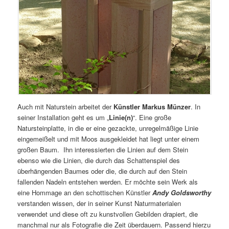
Auch mit Naturstein arbeitet der
Künstler Markus Münzer
. In
seiner Installation geht es um „
Linie(n)
“. Eine große
Natursteinplatte, in die er eine gezackte, unregelmäßige Linie
eingemeißelt und mit Moos ausgekleidet hat liegt unter einem
großen Baum. Ihn interessierten die Linien auf dem Stein
ebenso wie die Linien, die durch das Schattenspiel des
überhängenden Baumes oder die, die durch auf den Stein
fallenden Nadeln entstehen werden. Er möchte sein Werk als
eine Hommage an den schottischen Künstler
Andy Goldsworthy
verstanden wissen, der in seiner Kunst Naturmaterialen
verwendet und diese oft zu kunstvollen Gebilden drapiert, die
manchmal nur als Fotografie die Zeit überdauern. Passend hierzu