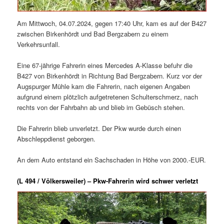
Am Mittwoch, 04.07.2024, gegen 17:40 Uhr, kam es auf der B427
zwischen Birkenhördt und Bad Bergzabern zu einem
Verkehrsunfall.
Eine 67-jährige Fahrerin eines Mercedes A-Klasse befuhr die
B427 von Birkenhördt in Richtung Bad Bergzabern. Kurz vor der
Augspurger Mühle kam die Fahrerin, nach eigenen Angaben
aufgrund einem plötzlich aufgetretenen Schulterschmerz, nach
rechts von der Fahrbahn ab und blieb im Gebüsch stehen.
Die Fahrerin blieb unverletzt. Der Pkw wurde durch einen
Abschleppdienst geborgen.
An dem Auto entstand ein Sachschaden in Höhe von 2000.-EUR.
(L 494 / Völkersweiler) – Pkw-Fahrerin wird schwer verletzt