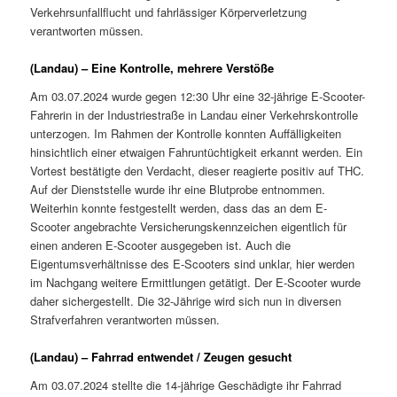
Verkehrsunfallflucht und fahrlässiger Körperverletzung
verantworten müssen.
(Landau) – Eine Kontrolle, mehrere Verstöße
Am 03.07.2024 wurde gegen 12:30 Uhr eine 32-jährige E-Scooter-
Fahrerin in der Industriestraße in Landau einer Verkehrskontrolle
unterzogen. Im Rahmen der Kontrolle konnten Auffälligkeiten
hinsichtlich einer etwaigen Fahruntüchtigkeit erkannt werden. Ein
Vortest bestätigte den Verdacht, dieser reagierte positiv auf THC.
Auf der Dienststelle wurde ihr eine Blutprobe entnommen.
Weiterhin konnte festgestellt werden, dass das an dem E-
Scooter angebrachte Versicherungskennzeichen eigentlich für
einen anderen E-Scooter ausgegeben ist. Auch die
Eigentumsverhältnisse des E-Scooters sind unklar, hier werden
im Nachgang weitere Ermittlungen getätigt. Der E-Scooter wurde
daher sichergestellt. Die 32-Jährige wird sich nun in diversen
Strafverfahren verantworten müssen.
(Landau) – Fahrrad entwendet / Zeugen gesucht
Am 03.07.2024 stellte die 14-jährige Geschädigte ihr Fahrrad