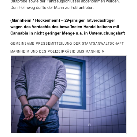
Blutprobe sowie der Fahrzeugschlüssel abgenommen wurden.
Den Heimweg durfte der Mann zu Fuß antreten.
(Mannheim / Hockenheim) – 29-jähriger Tatverdächtiger
wegen des Verdachts des bewaffneten Handeltreibens mit
Cannabis in nicht geringer Menge u.a. in Untersuchungshaft
GEMEINSAME PRESSEMITTEILUNG DER STAATSANWALTSCHAFT
MANNHEIM UND DES POLIZEIPRÄSIDIUMS MANNHEIM