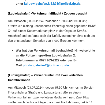
unter
kdludwigshafen.ki3.k31@polizei.rlp.de
.
(Ludwigshafen) -Verkehrsunfallflucht / Zeugen gesucht
Am Mittwoch (03.07.2024), zwischen 19:03 und 19:30 Uhr,
streifte ein bislang unbekanntes Fahrzeug einen geparkten BMW
X1 auf einem Supermarktparkplatz in der Oppauer Straße.
Anschließend entfernte sich der Unfallverursacher ohne sich um
den entstandenen Schaden von 1.000 Euro zu kümmern.
Wer hat den Verkehrsunfall beobachtet? Hinweise bitte
an die Polizeiinspektion Ludwigshafen 2,
Telefonnummer 0621 963-2222 oder per E-
Mail
piludwigshafen2@polizei.rlp.de
.
(Ludwigshafen) – Verkehrsunfall mit zwei verletzten
Radfahrerinnen
Am Mittwoch (03.07.2024), gegen 15.30 Uhr kam es im Bereich
Friesenheimer Straße und Langgartenstraße zu einem
Verkehrsunfall mit zwei verletzen Radfahrerinnen. Zwei Pkw
wollten nach rechts abbiegen, als zwei Radfahrinnen, beide 13