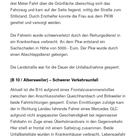
drei Meter Fahrt über die Grünfläche überschlug sich das
Fahrzeug und kam auf der Seite liegend, mittig der Straße zum
Stillstand. Durch Ersthelfer konnte die Frau aus dem PKW
gerettet und versorgt werden.
Die Fahrerin wurde schwerverletzt durch den Rettungsdienst in
ein Krankenhaus verbracht. An dem Pkw entstand ein
Sachschaden in Höhe von 5000.- Euro. Der Pkw wurde durch
einen Abschleppdienst geborgen.
Die Landstraße war für die Dauer der Unfallaufnahme gesperrt.
(B 10 / Albersweiler) – Schwerer Verkehrsunfall
Aktuell ist die B10 aufgrund eines Frontalzusammenstoßes
zwischen den Anschlussstellen Queichhambach und Birkweiler in
beide Fahrtrichtungen gesperrt. Ersten Ermittlungen zufolge kam
der in Richtung Landau fahrende Fahrer eines Mercedes GLC
aufgrund nicht angepasster Geschwindigkeit bei regennasser
Fahrbahn im Zuge eines Überholmanövers in den Gegenverkehr.
Hier stieß er frontal mit einem Sattelzug zusammen. Beide
Unfallbeteiligte wurden in Krankenhäuser verbracht, Lebensgefahr