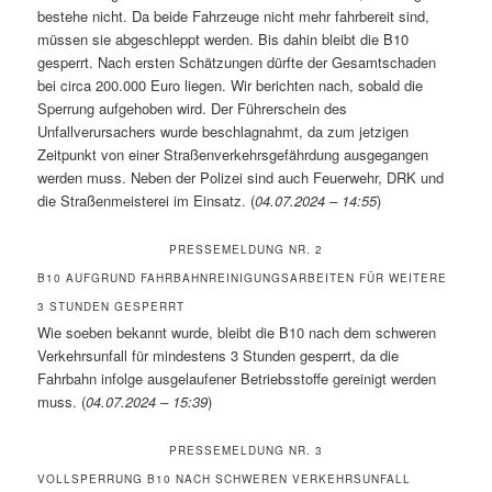
bestehe nicht. Da beide Fahrzeuge nicht mehr fahrbereit sind,
müssen sie abgeschleppt werden. Bis dahin bleibt die B10
gesperrt. Nach ersten Schätzungen dürfte der Gesamtschaden
bei circa 200.000 Euro liegen. Wir berichten nach, sobald die
Sperrung aufgehoben wird. Der Führerschein des
Unfallverursachers wurde beschlagnahmt, da zum jetzigen
Zeitpunkt von einer Straßenverkehrsgefährdung ausgegangen
werden muss. Neben der Polizei sind auch Feuerwehr, DRK und
die Straßenmeisterei im Einsatz. (
04.07.2024 – 14:55
)
PRESSEMELDUNG NR. 2
B10 AUFGRUND FAHRBAHNREINIGUNGSARBEITEN FÜR WEITERE
3 STUNDEN GESPERRT
Wie soeben bekannt wurde, bleibt die B10 nach dem schweren
Verkehrsunfall für mindestens 3 Stunden gesperrt, da die
Fahrbahn infolge ausgelaufener Betriebsstoffe gereinigt werden
muss. (
04.07.2024 – 15:39
)
PRESSEMELDUNG NR. 3
VOLLSPERRUNG B10 NACH SCHWEREN VERKEHRSUNFALL