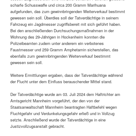
scharfe Schusswaffe und circa 200 Gramm Marihuana
aufgefunden, das zum gewinnbringenden Weiterverkauf bestimmt
gewesen sein soll. Überdies soll der Tatverdächtige in seinem
Fahrzeug ein Jagdmesser zugriffsbereit mit sich geführt haben.
Bei den anschließenden Durchsuchungsmaßnahmen in der
Wohnung des 29-Jährigen in Hockenheim konnten die
Polizeibeamten zudem unter anderem ein verbotenes
Faustmesser und 259 Gramm Amphetamin sicherstellen, das
ebenfalls zum gewinnbringenden Weiterverkauf bestimmt
gewesen sein soll.
Weitere Ermittlungen ergaben, dass der Tatverdächtige während
der Flucht unter dem Einfluss berauschender Mittel stand.
Der Tatverdächtige wurde am 03. Juli 2024 dem Haftrichter am
Amtsgericht Mannheim vorgeführt, der den von der
Staatsanwaltschaft Mannheim beantragten Haftbefehl wegen
Fluchtgefahr und Verdunkelungsgefahr erließ und in Vollzug
setzte. Anschließend wurde der Tatverdächtige in eine
Justizvollzugsanstalt gebracht.