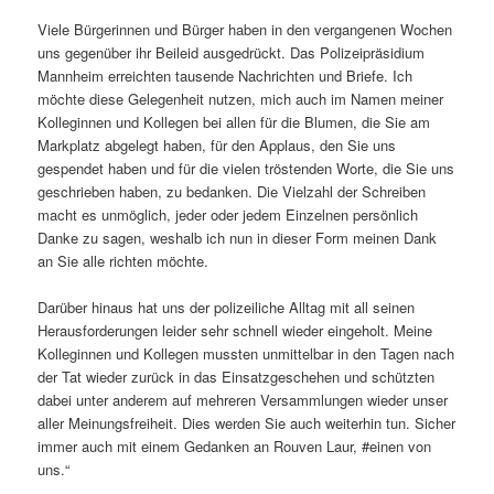
Viele Bürgerinnen und Bürger haben in den vergangenen Wochen
uns gegenüber ihr Beileid ausgedrückt. Das Polizeipräsidium
Mannheim erreichten tausende Nachrichten und Briefe. Ich
möchte diese Gelegenheit nutzen, mich auch im Namen meiner
Kolleginnen und Kollegen bei allen für die Blumen, die Sie am
Markplatz abgelegt haben, für den Applaus, den Sie uns
gespendet haben und für die vielen tröstenden Worte, die Sie uns
geschrieben haben, zu bedanken. Die Vielzahl der Schreiben
macht es unmöglich, jeder oder jedem Einzelnen persönlich
Danke zu sagen, weshalb ich nun in dieser Form meinen Dank
an Sie alle richten möchte.
Darüber hinaus hat uns der polizeiliche Alltag mit all seinen
Herausforderungen leider sehr schnell wieder eingeholt. Meine
Kolleginnen und Kollegen mussten unmittelbar in den Tagen nach
der Tat wieder zurück in das Einsatzgeschehen und schützten
dabei unter anderem auf mehreren Versammlungen wieder unser
aller Meinungsfreiheit. Dies werden Sie auch weiterhin tun. Sicher
immer auch mit einem Gedanken an Rouven Laur, #einen von
uns.“