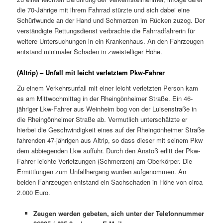
die 70-Jährige mit ihrem Fahrrad stürzte und sich dabei eine
Schürfwunde an der Hand und Schmerzen im Rücken zuzog. Der
verständigte Rettungsdienst verbrachte die Fahrradfahrerin für
weitere Untersuchungen in ein Krankenhaus. An den Fahrzeugen
entstand minimaler Schaden in zweistelliger Höhe.
(Altrip) – Unfall mit leicht verletztem Pkw-Fahrer
Zu einem Verkehrsunfall mit einer leicht verletzten Person kam
es am Mittwochmittag in der Rheingönheimer Straße. Ein 46-
jähriger Lkw-Fahrer aus Weinheim bog von der Luisenstraße in
die Rheingönheimer Straße ab. Vermutlich unterschätzte er
hierbei die Geschwindigkeit eines auf der Rheingönheimer Straße
fahrenden 47-jährigen aus Altrip, so dass dieser mit seinem Pkw
dem abbiegenden Lkw auffuhr. Durch den Anstoß erlitt der Pkw-
Fahrer leichte Verletzungen (Schmerzen) am Oberkörper. Die
Ermittlungen zum Unfallhergang wurden aufgenommen. An
beiden Fahrzeugen entstand ein Sachschaden in Höhe von circa
2.000 Euro.
Zeugen werden gebeten, sich unter der Telefonnummer