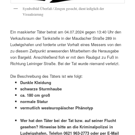
Symbolbild Überfall / Zeugen gesucht, dient lediglich der
Visualisierung
Ein maskierter Täter betrat am 04.07.2024 gegen 13:40 Uhr den
Verkaufsraum der Tankstelle in der Maudacher Straße 289 in
Ludwigshafen und forderte unter Vorhalt eines Messers von den
zu diesem Zeitpunkt anwesenden Mitarbeitern die Herausgabe
von Bargeld. Anschließend floh er mit dem Raubgut zu Fuß in
Richtung Leininger Straße. Bei der Tat wurde niemand verletzt.
Die Beschreibung des Täters ist wie folgt:
Dunkle Kleidung
schwarze Sturmhaube
ca. 180 cm groß
normale Statur
vermutlich westeuropäischer Phänotyp
Wer hat den Täter bei der Tat bzw. auf seiner Flucht
gesehen? Hinweise bitte an die Kriminalpolizei in
Ludwigshafen, Telefon 0621 963-2773 oder per E-Mail