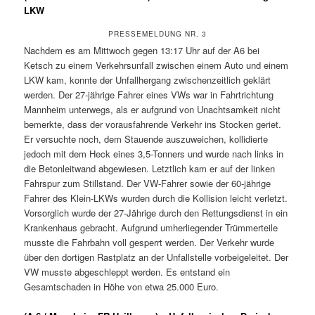
LKW
PRESSEMELDUNG NR. 3
Nachdem es am Mittwoch gegen 13:17 Uhr auf der A6 bei
Ketsch zu einem Verkehrsunfall zwischen einem Auto und einem
LKW kam, konnte der Unfallhergang zwischenzeitlich geklärt
werden. Der 27-jährige Fahrer eines VWs war in Fahrtrichtung
Mannheim unterwegs, als er aufgrund von Unachtsamkeit nicht
bemerkte, dass der vorausfahrende Verkehr ins Stocken geriet.
Er versuchte noch, dem Stauende auszuweichen, kollidierte
jedoch mit dem Heck eines 3,5-Tonners und wurde nach links in
die Betonleitwand abgewiesen. Letztlich kam er auf der linken
Fahrspur zum Stillstand. Der VW-Fahrer sowie der 60-jährige
Fahrer des Klein-LKWs wurden durch die Kollision leicht verletzt.
Vorsorglich wurde der 27-Jährige durch den Rettungsdienst in ein
Krankenhaus gebracht. Aufgrund umherliegender Trümmerteile
musste die Fahrbahn voll gesperrt werden. Der Verkehr wurde
über den dortigen Rastplatz an der Unfallstelle vorbeigeleitet. Der
VW musste abgeschleppt werden. Es entstand ein
Gesamtschaden in Höhe von etwa 25.000 Euro.