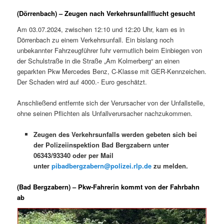
(Dörrenbach) – Zeugen nach Verkehrsunfallflucht gesucht
Am 03.07.2024, zwischen 12:10 und 12:20 Uhr, kam es in
Dörrenbach zu einem Verkehrsunfall. Ein bislang noch
unbekannter Fahrzeugführer fuhr vermutlich beim Einbiegen von
der Schulstraße in die Straße „Am Kolmerberg“ an einen
geparkten Pkw Mercedes Benz, C-Klasse mit GER-Kennzeichen.
Der Schaden wird auf 4000.- Euro geschätzt.
Anschließend entfernte sich der Verursacher von der Unfallstelle,
ohne seinen Pflichten als Unfallverursacher nachzukommen.
Zeugen des Verkehrsunfalls werden gebeten sich bei
der Polizeiinspektion Bad Bergzabern unter
06343/93340 oder per Mail
unter
pibadbergzabern@polizei.rlp.de
zu melden.
(Bad Bergzabern) – Pkw-Fahrerin kommt von der Fahrbahn
ab