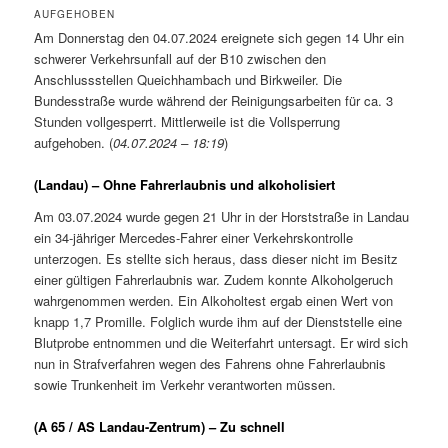
AUFGEHOBEN
Am Donnerstag den 04.07.2024 ereignete sich gegen 14 Uhr ein
schwerer Verkehrsunfall auf der B10 zwischen den
Anschlussstellen Queichhambach und Birkweiler. Die
Bundesstraße wurde während der Reinigungsarbeiten für ca. 3
Stunden vollgesperrt. Mittlerweile ist die Vollsperrung
aufgehoben. (
04.07.2024 – 18:19
)
(Landau) – Ohne Fahrerlaubnis und alkoholisiert
Am 03.07.2024 wurde gegen 21 Uhr in der Horststraße in Landau
ein 34-jähriger Mercedes-Fahrer einer Verkehrskontrolle
unterzogen. Es stellte sich heraus, dass dieser nicht im Besitz
einer gültigen Fahrerlaubnis war. Zudem konnte Alkoholgeruch
wahrgenommen werden. Ein Alkoholtest ergab einen Wert von
knapp 1,7 Promille. Folglich wurde ihm auf der Dienststelle eine
Blutprobe entnommen und die Weiterfahrt untersagt. Er wird sich
nun in Strafverfahren wegen des Fahrens ohne Fahrerlaubnis
sowie Trunkenheit im Verkehr verantworten müssen.
(A 65 / AS Landau-Zentrum) – Zu schnell