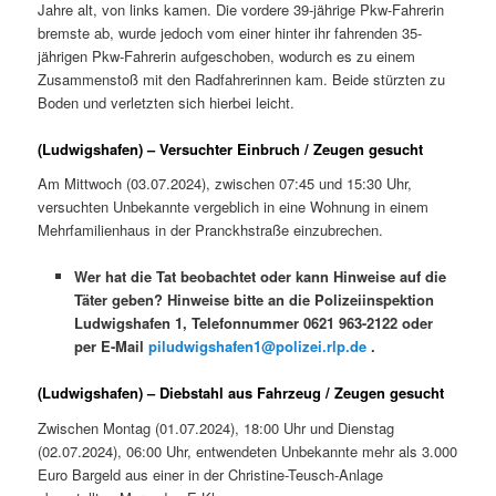
Jahre alt, von links kamen. Die vordere 39-jährige Pkw-Fahrerin
bremste ab, wurde jedoch vom einer hinter ihr fahrenden 35-
jährigen Pkw-Fahrerin aufgeschoben, wodurch es zu einem
Zusammenstoß mit den Radfahrerinnen kam. Beide stürzten zu
Boden und verletzten sich hierbei leicht.
(Ludwigshafen) – Versuchter Einbruch / Zeugen gesucht
Am Mittwoch (03.07.2024), zwischen 07:45 und 15:30 Uhr,
versuchten Unbekannte vergeblich in eine Wohnung in einem
Mehrfamilienhaus in der Pranckhstraße einzubrechen.
Wer hat die Tat beobachtet oder kann Hinweise auf die
Täter geben? Hinweise bitte an die Polizeiinspektion
Ludwigshafen 1, Telefonnummer 0621 963-2122 oder
per E-Mail
piludwigshafen1@polizei.rlp.de
.
(Ludwigshafen) – Diebstahl aus Fahrzeug / Zeugen gesucht
Zwischen Montag (01.07.2024), 18:00 Uhr und Dienstag
(02.07.2024), 06:00 Uhr, entwendeten Unbekannte mehr als 3.000
Euro Bargeld aus einer in der Christine-Teusch-Anlage