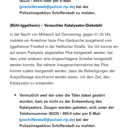
06235 / 495-0 oder per E-Mail
(
pischifferstadt@polizei.rlp.de
) bei der
Polizeiinspektion Schifferstadt zu melden.
(Böhl-Iggelheim) – Versuchter Katalysator-Diebstahl
In der Nacht von Mittwoch auf Donnerstag, gegen 01:30 Uhr,
meldete ein Anwohner laute Flex-Geräusche ausgehend vom
Iggelheimer Friedhof in der Haßlocher Straße. Vor Ort konnte ein
auf einem Parkplatz abgestellter Pkw festgestellt werden, bei
dem unter anderem eine eingeschlagene Scheibe festgestellt
werden konnte. Bei näherer Inaugenscheinnahme des Pkw
konnte zudem festgestellt werden, dass die Befestigungen der
Auspuffanlage durchtrennt worden waren, mit dem Ziel, den
Katalysator zu entwenden.
Vermutlich weil der oder die Täter dabei gestört
wurden, kam es nicht zu der Entwendung des
Katalysators. Zeugen werden gebeten, sich unter der
Telefonnummer 06235 / 495-0 oder per E-Mail
(
pischifferstadt@polizei.rlp.de
) bei der
Polizeiinspektion Schifferstadt zu melden.