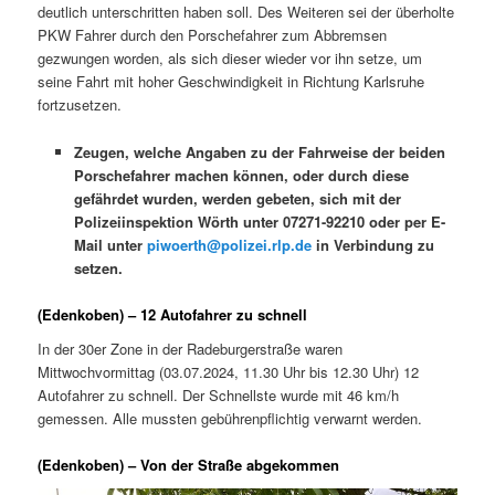
deutlich unterschritten haben soll. Des Weiteren sei der überholte
PKW Fahrer durch den Porschefahrer zum Abbremsen
gezwungen worden, als sich dieser wieder vor ihn setze, um
seine Fahrt mit hoher Geschwindigkeit in Richtung Karlsruhe
fortzusetzen.
Zeugen, welche Angaben zu der Fahrweise der beiden
Porschefahrer machen können, oder durch diese
gefährdet wurden, werden gebeten, sich mit der
Polizeiinspektion Wörth unter 07271-92210 oder per E-
Mail unter
piwoerth@polizei.rlp.de
in Verbindung zu
setzen.
(Edenkoben) – 12 Autofahrer zu schnell
In der 30er Zone in der Radeburgerstraße waren
Mittwochvormittag (03.07.2024, 11.30 Uhr bis 12.30 Uhr) 12
Autofahrer zu schnell. Der Schnellste wurde mit 46 km/h
gemessen. Alle mussten gebührenpflichtig verwarnt werden.
(Edenkoben) – Von der Straße abgekommen