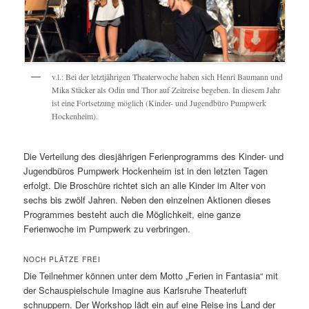
v.l.: Bei der letztjährigen Theaterwoche haben sich Henri Baumann und
Mika Stäcker als Odin und Thor auf Zeitreise begeben. In diesem Jahr
ist eine Fortsetzung möglich (Kinder- und Jugendbüro Pumpwerk
Hockenheim).
Die Verteilung des diesjährigen Ferienprogramms des Kinder- und
Jugendbüros Pumpwerk Hockenheim ist in den letzten Tagen
erfolgt. Die Broschüre richtet sich an alle Kinder im Alter von
sechs bis zwölf Jahren. Neben den einzelnen Aktionen dieses
Programmes besteht auch die Möglichkeit, eine ganze
Ferienwoche im Pumpwerk zu verbringen.
NOCH PLÄTZE FREI
Die Teilnehmer können unter dem Motto „Ferien in Fantasia“ mit
der Schauspielschule Imagine aus Karlsruhe Theaterluft
schnuppern. Der Workshop lädt ein auf eine Reise ins Land der