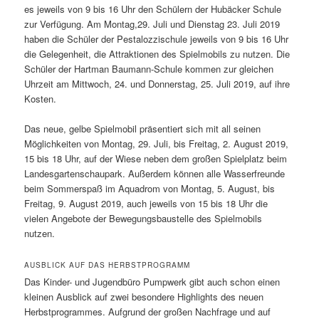
es jeweils von 9 bis 16 Uhr den Schülern der Hubäcker Schule
zur Verfügung. Am Montag,29. Juli und Dienstag 23. Juli 2019
haben die Schüler der Pestalozzischule jeweils von 9 bis 16 Uhr
die Gelegenheit, die Attraktionen des Spielmobils zu nutzen. Die
Schüler der Hartman Baumann-Schule kommen zur gleichen
Uhrzeit am Mittwoch, 24. und Donnerstag, 25. Juli 2019, auf ihre
Kosten.
Das neue, gelbe Spielmobil präsentiert sich mit all seinen
Möglichkeiten von Montag, 29. Juli, bis Freitag, 2. August 2019,
15 bis 18 Uhr, auf der Wiese neben dem großen Spielplatz beim
Landesgartenschaupark. Außerdem können alle Wasserfreunde
beim Sommerspaß im Aquadrom von Montag, 5. August, bis
Freitag, 9. August 2019, auch jeweils von 15 bis 18 Uhr die
vielen Angebote der Bewegungsbaustelle des Spielmobils
nutzen.
AUSBLICK AUF DAS HERBSTPROGRAMM
Das Kinder- und Jugendbüro Pumpwerk gibt auch schon einen
kleinen Ausblick auf zwei besondere Highlights des neuen
Herbstprogrammes. Aufgrund der großen Nachfrage und auf