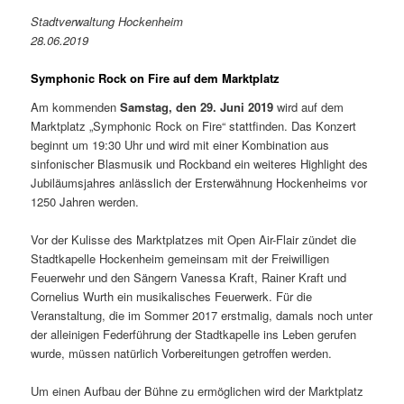
Stadtverwaltung Hockenheim
28.06.2019
Symphonic Rock on Fire auf dem Marktplatz
Am kommenden
Samstag, den 29. Juni 2019
wird auf dem
Marktplatz „Symphonic Rock on Fire“ stattfinden. Das Konzert
beginnt um 19:30 Uhr und wird mit einer Kombination aus
sinfonischer Blasmusik und Rockband ein weiteres Highlight des
Jubiläumsjahres anlässlich der Ersterwähnung Hockenheims vor
1250 Jahren werden.
Vor der Kulisse des Marktplatzes mit Open Air-Flair zündet die
Stadtkapelle Hockenheim gemeinsam mit der Freiwilligen
Feuerwehr und den Sängern Vanessa Kraft, Rainer Kraft und
Cornelius Wurth ein musikalisches Feuerwerk. Für die
Veranstaltung, die im Sommer 2017 erstmalig, damals noch unter
der alleinigen Federführung der Stadtkapelle ins Leben gerufen
wurde, müssen natürlich Vorbereitungen getroffen werden.
Um einen Aufbau der Bühne zu ermöglichen wird der Marktplatz