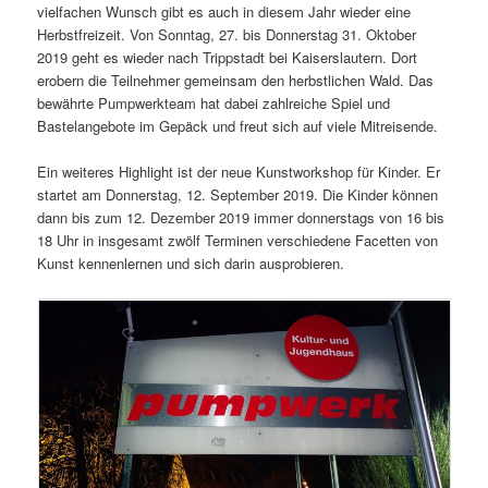
vielfachen Wunsch gibt es auch in diesem Jahr wieder eine
Herbstfreizeit. Von Sonntag, 27. bis Donnerstag 31. Oktober
2019 geht es wieder nach Trippstadt bei Kaiserslautern. Dort
erobern die Teilnehmer gemeinsam den herbstlichen Wald. Das
bewährte Pumpwerkteam hat dabei zahlreiche Spiel und
Bastelangebote im Gepäck und freut sich auf viele Mitreisende.
Ein weiteres Highlight ist der neue Kunstworkshop für Kinder. Er
startet am Donnerstag, 12. September 2019. Die Kinder können
dann bis zum 12. Dezember 2019 immer donnerstags von 16 bis
18 Uhr in insgesamt zwölf Terminen verschiedene Facetten von
Kunst kennenlernen und sich darin ausprobieren.