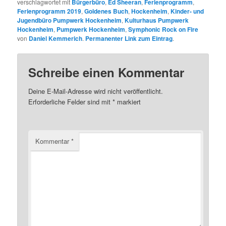
verschlagwortet mit
Bürgerbüro
,
Ed Sheeran
,
Ferienprogramm
,
Ferienprogramm 2019
,
Goldenes Buch
,
Hockenheim
,
Kinder- und
Jugendbüro Pumpwerk Hockenheim
,
Kulturhaus Pumpwerk
Hockenheim
,
Pumpwerk Hockenheim
,
Symphonic Rock on Fire
von
Daniel Kemmerich
.
Permanenter Link zum Eintrag
.
Schreibe einen Kommentar
Deine E-Mail-Adresse wird nicht veröffentlicht.
Erforderliche Felder sind mit
*
markiert
Kommentar
*