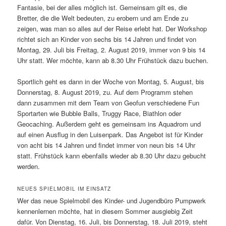
Fantasie, bei der alles möglich ist. Gemeinsam gilt es, die
Bretter, die die Welt bedeuten, zu erobern und am Ende zu
zeigen, was man so alles auf der Reise erlebt hat. Der Workshop
richtet sich an Kinder von sechs bis 14 Jahren und findet von
Montag, 29. Juli bis Freitag, 2. August 2019, immer von 9 bis 14
Uhr statt. Wer möchte, kann ab 8.30 Uhr Frühstück dazu buchen.
Sportlich geht es dann in der Woche von Montag, 5. August, bis
Donnerstag, 8. August 2019, zu. Auf dem Programm stehen
dann zusammen mit dem Team von Geofun verschiedene Fun
Sportarten wie Bubble Balls, Truggy Race, Biathlon oder
Geocaching. Außerdem geht es gemeinsam ins Aquadrom und
auf einen Ausflug in den Luisenpark. Das Angebot ist für Kinder
von acht bis 14 Jahren und findet immer von neun bis 14 Uhr
statt. Frühstück kann ebenfalls wieder ab 8.30 Uhr dazu gebucht
werden.
NEUES SPIELMOBIL IM EINSATZ
Wer das neue Spielmobil des Kinder- und Jugendbüro Pumpwerk
kennenlernen möchte, hat in diesem Sommer ausgiebig Zeit
dafür. Von Dienstag, 16. Juli, bis Donnerstag, 18. Juli 2019, steht