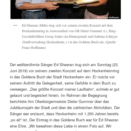
Ed Sheeran (Mitte) trug sich vor seinem zweiten Konzert auf dem
Hockenheimring in Anwesenheit von OB Dieter Gummer (l.), Ring-
Geschäftsführer Georg Seiler (im Hintergrund) und Sabrina Schleyer
(Stadtverwaltung Hockenheim, r.) in das Goldene Buch ein. (Quelle:
Franz Hoffmann)
Der weltberühmte Sänger Ed Sheeran trug sich am Sonntag (23.
Juni 2019) vor seinem zweiten Konzert auf dem Hockenheimring
in das Goldene Buch der Stadt Hockenheim ein. Er nutzte vor
seinem Auftritt die Gelegenheit, seine Gefühle in dem Buch zu
verewigen. „Das größte Konzert meiner Laufbahn“, schrieb er gut
gelaunt und begeistert hinein. Im Rahmen der Begegnung
berichtete ihm Oberbürgermeister Dieter Gummer über das
Jubiläumsjahr der Stadt und über die zahlreichen Aktivitäten. Der
Sänger war erstaunt, dass Hockenheim mit 1.250 Jahren bereits
„so alt“ ist. Der Eintrag in das Goldene Buch war für Ed Sheeran
eine Ehre. „Wir bewahren diese Liebe in einem Foto auf. Wir