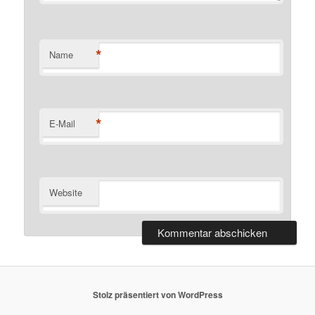
*
Name
*
E-Mail
Website
Stolz präsentiert von WordPress