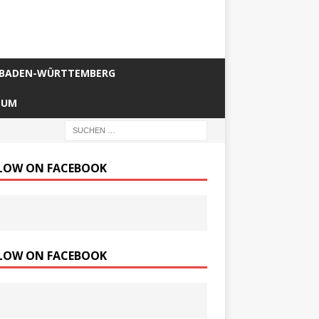
BADEN-WÜRTTEMBERG
SUM
LOW ON FACEBOOK
LOW ON FACEBOOK