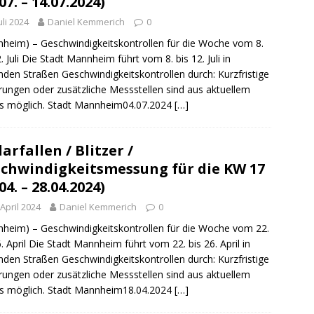
07. – 14.07.2024)
Juli 2024
Daniel Kemmerich
0
heim) – Geschwindigkeitskontrollen für die Woche vom 8.
2. Juli Die Stadt Mannheim führt vom 8. bis 12. Juli in
nden Straßen Geschwindigkeitskontrollen durch: Kurzfristige
ungen oder zusätzliche Messstellen sind aus aktuellem
s möglich. Stadt Mannheim04.07.2024
[…]
arfallen / Blitzer /
chwindigkeitsmessung für die KW 17
04. – 28.04.2024)
 April 2024
Daniel Kemmerich
0
heim) – Geschwindigkeitskontrollen für die Woche vom 22.
6. April Die Stadt Mannheim führt vom 22. bis 26. April in
nden Straßen Geschwindigkeitskontrollen durch: Kurzfristige
ungen oder zusätzliche Messstellen sind aus aktuellem
s möglich. Stadt Mannheim18.04.2024
[…]