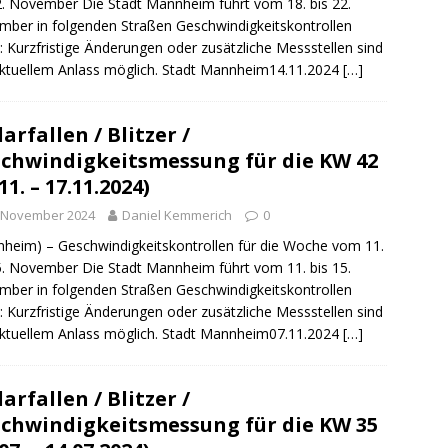
2. November Die Stadt Mannheim führt vom 18. bis 22.
ber in folgenden Straßen Geschwindigkeitskontrollen
: Kurzfristige Änderungen oder zusätzliche Messstellen sind
ktuellem Anlass möglich. Stadt Mannheim14.11.2024
[…]
arfallen / Blitzer /
chwindigkeitsmessung für die KW 42
11. – 17.11.2024)
. November 2024
Daniel Kemmerich
0
heim) – Geschwindigkeitskontrollen für die Woche vom 11.
5. November Die Stadt Mannheim führt vom 11. bis 15.
ber in folgenden Straßen Geschwindigkeitskontrollen
: Kurzfristige Änderungen oder zusätzliche Messstellen sind
ktuellem Anlass möglich. Stadt Mannheim07.11.2024
[…]
arfallen / Blitzer /
chwindigkeitsmessung für die KW 35