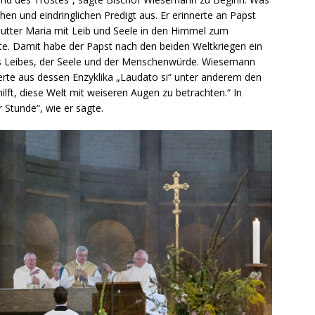
chen und eindringlichen Predigt aus. Er erinnerte an Papst
mutter Maria mit Leib und Seele in den Himmel zum
tte. Damit habe der Papst nach den beiden Weltkriegen ein
es Leibes, der Seele und der Menschenwürde. Wiesemann
ierte aus dessen Enzyklika „Laudato si“ unter anderem den
hilft, diese Welt mit weiseren Augen zu betrachten.“ In
 Stunde“, wie er sagte.