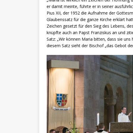
er damit meinte, führte er in seiner ausführli
Pius XII, der 1952 die Aufnahme der Gottes
Glaubenssatz für die ganze Kirche erklärt ha
Zeichen gesetzt für den Sieg des Lebens, d
knüpfte auch an Papst Franziskus an und zit
Satz: „Wir können Maria bitten, dass sie uns 
diesem Satz sieht der Bischof „das Gebot der