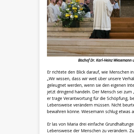
Bischof Dr. Karl-Heinz Wiesemann 
Er richtete den Blick darauf, wie Menschen in
„Wir wissen, dass wir weit über unsere Verhä
geleugnet werden, wenn sie den eigenen Int
jetzt dringend handeln. Der Mensch sei zum
er trage Verantwortung für die Schöpfung, b
Lebensweise verändern müssen. Nicht beurtei
bewahren könne. Wiesemann schlug etwas and
Er las von Maria drei einfache Grundhaltunge
Lebensweise der Menschen zu verändern. Zue