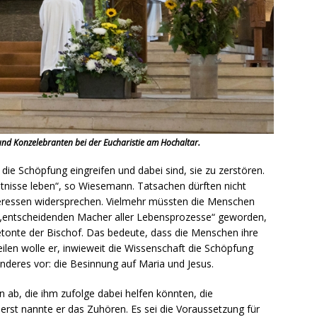
und Konzelebranten bei der Eucharistie am Hochaltar.
 die Schöpfung eingreifen und dabei sind, sie zu zerstören.
ltnisse leben“, so Wiesemann. Tatsachen dürften nicht
eressen widersprechen. Vielmehr müssten die Menschen
 „entscheidenden Macher aller Lebensprozesse“ geworden,
etonte der Bischof. Das bedeute, dass die Menschen ihre
len wolle er, inwieweit die Wissenschaft die Schöpfung
eres vor: die Besinnung auf Maria und Jesus.
n ab, die ihm zufolge dabei helfen könnten, die
rst nannte er das Zuhören. Es sei die Voraussetzung für