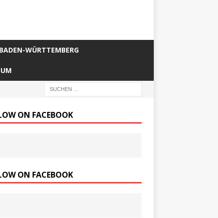
BADEN-WÜRTTEMBERG
SUM
LOW ON FACEBOOK
LOW ON FACEBOOK