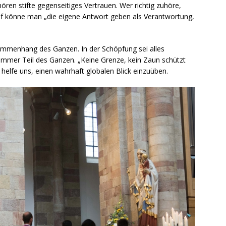
en stifte gegenseitiges Vertrauen. Wer richtig zuhöre,
uf könne man „die eigene Antwort geben als Verantwortung,
ammenhang des Ganzen. In der Schöpfung sei alles
immer Teil des Ganzen. „Keine Grenze, kein Zaun schützt
 helfe uns, einen wahrhaft globalen Blick einzuüben.