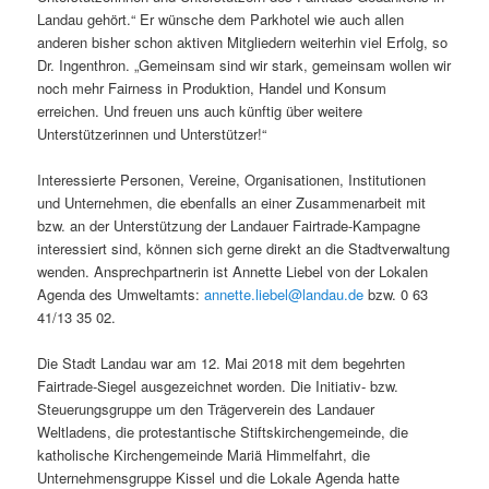
Landau gehört.“ Er wünsche dem Parkhotel wie auch allen
anderen bisher schon aktiven Mitgliedern weiterhin viel Erfolg, so
Dr. Ingenthron. „Gemeinsam sind wir stark, gemeinsam wollen wir
noch mehr Fairness in Produktion, Handel und Konsum
erreichen. Und freuen uns auch künftig über weitere
Unterstützerinnen und Unterstützer!“
Interessierte Personen, Vereine, Organisationen, Institutionen
und Unternehmen, die ebenfalls an einer Zusammenarbeit mit
bzw. an der Unterstützung der Landauer Fairtrade-Kampagne
interessiert sind, können sich gerne direkt an die Stadtverwaltung
wenden. Ansprechpartnerin ist Annette Liebel von der Lokalen
Agenda des Umweltamts:
annette.liebel@landau.de
bzw. 0 63
41/13 35 02.
Die Stadt Landau war am 12. Mai 2018 mit dem begehrten
Fairtrade-Siegel ausgezeichnet worden. Die Initiativ- bzw.
Steuerungsgruppe um den Trägerverein des Landauer
Weltladens, die protestantische Stiftskirchengemeinde, die
katholische Kirchengemeinde Mariä Himmelfahrt, die
Unternehmensgruppe Kissel und die Lokale Agenda hatte