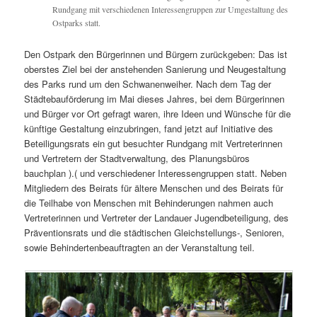
Rundgang mit verschiedenen Interessengruppen zur Umgestaltung des
Ostparks statt.
Den Ostpark den Bürgerinnen und Bürgern zurückgeben: Das ist
oberstes Ziel bei der anstehenden Sanierung und Neugestaltung
des Parks rund um den Schwanenweiher. Nach dem Tag der
Städtebauförderung im Mai dieses Jahres, bei dem Bürgerinnen
und Bürger vor Ort gefragt waren, ihre Ideen und Wünsche für die
künftige Gestaltung einzubringen, fand jetzt auf Initiative des
Beteiligungsrats ein gut besuchter Rundgang mit Vertreterinnen
und Vertretern der Stadtverwaltung, des Planungsbüros
bauchplan ).( und verschiedener Interessengruppen statt. Neben
Mitgliedern des Beirats für ältere Menschen und des Beirats für
die Teilhabe von Menschen mit Behinderungen nahmen auch
Vertreterinnen und Vertreter der Landauer Jugendbeteiligung, des
Präventionsrats und die städtischen Gleichstellungs-, Senioren,
sowie Behindertenbeauftragten an der Veranstaltung teil.