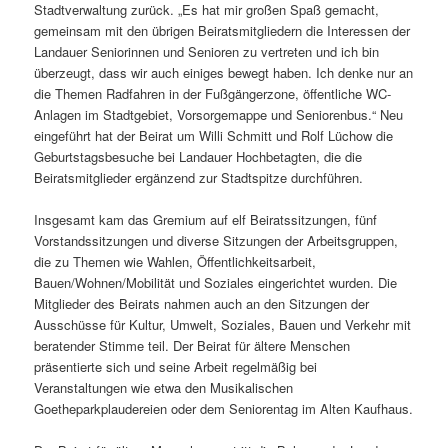
Stadtverwaltung zurück. „Es hat mir großen Spaß gemacht,
gemeinsam mit den übrigen Beiratsmitgliedern die Interessen der
Landauer Seniorinnen und Senioren zu vertreten und ich bin
überzeugt, dass wir auch einiges bewegt haben. Ich denke nur an
die Themen Radfahren in der Fußgängerzone, öffentliche WC-
Anlagen im Stadtgebiet, Vorsorgemappe und Seniorenbus.“ Neu
eingeführt hat der Beirat um Willi Schmitt und Rolf Lüchow die
Geburtstagsbesuche bei Landauer Hochbetagten, die die
Beiratsmitglieder ergänzend zur Stadtspitze durchführen.
Insgesamt kam das Gremium auf elf Beiratssitzungen, fünf
Vorstandssitzungen und diverse Sitzungen der Arbeitsgruppen,
die zu Themen wie Wahlen, Öffentlichkeitsarbeit,
Bauen/Wohnen/Mobilität und Soziales eingerichtet wurden. Die
Mitglieder des Beirats nahmen auch an den Sitzungen der
Ausschüsse für Kultur, Umwelt, Soziales, Bauen und Verkehr mit
beratender Stimme teil. Der Beirat für ältere Menschen
präsentierte sich und seine Arbeit regelmäßig bei
Veranstaltungen wie etwa den Musikalischen
Goetheparkplaudereien oder dem Seniorentag im Alten Kaufhaus.