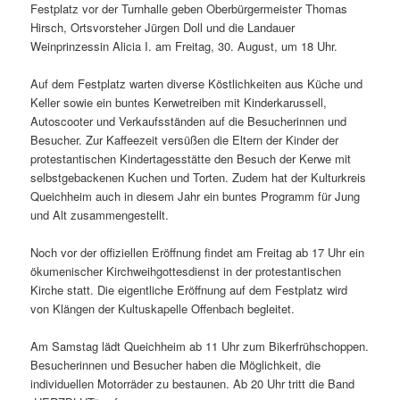
Festplatz vor der Turnhalle geben Oberbürgermeister Thomas
Hirsch, Ortsvorsteher Jürgen Doll und die Landauer
Weinprinzessin Alicia I. am Freitag, 30. August, um 18 Uhr.
Auf dem Festplatz warten diverse Köstlichkeiten aus Küche und
Keller sowie ein buntes Kerwetreiben mit Kinderkarussell,
Autoscooter und Verkaufsständen auf die Besucherinnen und
Besucher. Zur Kaffeezeit versüßen die Eltern der Kinder der
protestantischen Kindertagesstätte den Besuch der Kerwe mit
selbstgebackenen Kuchen und Torten. Zudem hat der Kulturkreis
Queichheim auch in diesem Jahr ein buntes Programm für Jung
und Alt zusammengestellt.
Noch vor der offiziellen Eröffnung findet am Freitag ab 17 Uhr ein
ökumenischer Kirchweihgottesdienst in der protestantischen
Kirche statt. Die eigentliche Eröffnung auf dem Festplatz wird
von Klängen der Kultuskapelle Offenbach begleitet.
Am Samstag lädt Queichheim ab 11 Uhr zum Bikerfrühschoppen.
Besucherinnen und Besucher haben die Möglichkeit, die
individuellen Motorräder zu bestaunen. Ab 20 Uhr tritt die Band