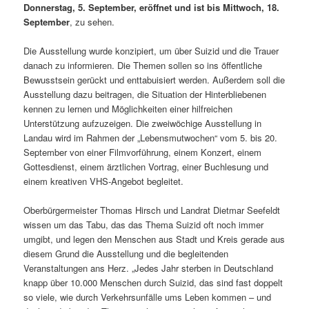
Donnerstag, 5. September, eröffnet und ist bis Mittwoch, 18.
September
, zu sehen.
Die Ausstellung wurde konzipiert, um über Suizid und die Trauer
danach zu informieren. Die Themen sollen so ins öffentliche
Bewusstsein gerückt und enttabuisiert werden. Außerdem soll die
Ausstellung dazu beitragen, die Situation der Hinterbliebenen
kennen zu lernen und Möglichkeiten einer hilfreichen
Unterstützung aufzuzeigen. Die zweiwöchige Ausstellung in
Landau wird im Rahmen der „Lebensmutwochen“ vom 5. bis 20.
September von einer Filmvorführung, einem Konzert, einem
Gottesdienst, einem ärztlichen Vortrag, einer Buchlesung und
einem kreativen VHS-Angebot begleitet.
Oberbürgermeister Thomas Hirsch und Landrat Dietmar Seefeldt
wissen um das Tabu, das das Thema Suizid oft noch immer
umgibt, und legen den Menschen aus Stadt und Kreis gerade aus
diesem Grund die Ausstellung und die begleitenden
Veranstaltungen ans Herz. „Jedes Jahr sterben in Deutschland
knapp über 10.000 Menschen durch Suizid, das sind fast doppelt
so viele, wie durch Verkehrsunfälle ums Leben kommen – und