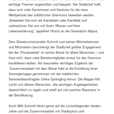
wichtige Themen angestoßen und bespielt. Der Stadtchef hofft,
dass sich viele Seniorinnen und Senioren für die neue
Wahlperiode des städtischen Gremiums bewerben werden.
„Bewerben Sie sich als Kandidatin oder Kandidat und
unterstützen Sie uns mit Ihrem Wissen und Ihrer
Lebenserfahrung“, appelliert Hirsch an die Generation 60plus.
Dem Beiratsvorsitzenden Schmitt und seinen Mitstreiterinnen
und Mitstreitern bescheinigt der Stadtchef großes Engagement
bei der „Pionierarbeit“ im ersten Beirat für ältere Menschen – und
freut sich, dass viele Beiratsmitglieder erneut für das Gremium
kandidieren wollen. Als besonders wichtiges Ergebnis der
Zusammenarbeit mit dem Beirat hebt er die Erstellung einer
Vorsorgemappe gemeinsam mit der städtischen
Seniorenbeauftragten Ulrike Sprengling hervor. Die Mappe hilft
(nicht nur) älteren Menschen, alle wichtigen Angelegenheiten
übersichtlich zu regeln und stieß auf viel positive Resonanz in
der Bevölkerung.
Auch Willi Schmitt blickt gerne auf die zurückliegenden beiden
Jahre und die Zusammenarbeit mit Stadtspitze und