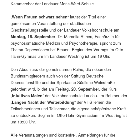
Kammerchor der Landauer Maria-Ward-Schule.
„
Wenn Frauen schwarz sehen
“ lautet der Titel einer
gemeinsamen Veranstaltung der städtischen
Gleichstellungsstelle und der Landauer Volkshochschule am
Montag, 16. September
. Dr. Marcella Altherr, Fachärztin für
psychosomatische Medizin und Psychotherapie, spricht zum
Thema Depressionen bei Frauen. Beginn des Vortrags im Otto-
Hahn-Gymnasium im Landauer Westring ist um 19 Uhr.
Den Abschluss der gemeinsamen Reihe, die neben den
Bündnismitgliedern auch von der Stiftung Deutsche
Depressionshilfe und der Sparkasse Südliche Weinstraße
gefördert wird, bildet am
Freitag, 20. September
, der Kurs
„
Intuitives Malen
“ der Volkshochschule Landau. Im Rahmen der
„
Langen Nacht der Weiterbildung
“ der VHS lernen die
Teilnehmerinnen und Teilnehmer, die eigene schöpferische Kraft
zu entdecken. Beginn im Otto-Hahn-Gymnasium im Westring ist
um 18:30 Uhr.
Alle Veranstaltungen sind kostenfrei. Anmeldungen für die