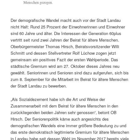
Menschen gezogen.
Der demografische Wandel macht auch vor der Stadt Landau
nicht Halt: Rund 25 Prozent der Einwohnerinnen und Einwohner
sind 60 Jahre und älter. Die Interessen der Generation 60plus
vertritt seit rund zwei Jahren der Beirat für ältere Menschen.
Oberbürgermeister Thomas Hirsch, Beiratsvorsitzender Willi
Schmitt und dessen Stellvertreter Rolf Lüchow zogen jetzt
gemeinsam ein positives Fazit der ersten Wahlperiode. Das
städtische Gremium wird am 27. Oktober dieses Jahres neu
gewählt. Seniorinnen und Senioren sind dazu aufgerufen, sich bis
zum 8. September für die Mitarbeit im Beirat für ältere Menschen
der Stadt Landau zu bewerben.
„Als Sozialdezernent habe ich die Art und Weise der
Zusammenarbeit mit dem Beirat für ältere Menschen in den
zurückliegenden beiden Jahren sehr genossen“, betont OB
Hirsch. Der Seniorenpolitik käme auch angesichts des
demografischen Wandels eine immer größere Bedeutung zu und
das erste demokratisch legitimierte Gremium für ältere Menschen
in Landau habe seit dessen Wahl im November 2017 bereits viele