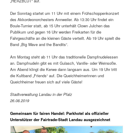
„HERZBLUT“ auf.
Der Sonntag startet um 11 Uhr mit einem Frühschoppenkonzert
des Akkordeonorchesters Annweiler. Ab 13:30 Uhr findet ein
Boule-Turnier statt, ab 15 Uhr unterhält Clown Julchen das
Publikum und gegen 16 Uhr werden Freikarten für die
Fahrgeschäfte an die kleinen Gäste verteilt. Ab 19 Uhr spielt die
Band „Big Wave and the Bandits“.
Am Montag steht ab 11 Uhr das traditionelle Dampfnudelessen
an. Dampfnudeln gibt es mit Gulasch, Vanille- oder Weinsoße.
Am Abend klingt die Kerwe dann langsam aus. Um 19 Uhr tritt
die Kultband „Friends“ auf. Die Queichheimerinnen und
Queichheimer freuen sich auf viele Gäste!
Stadtverwaltung Landau in der Pfalz
26.08.2019
Gemeinsam für fairen Handel: Parkhotel als offizieller
Unterstützer der Fairtrade-Stadt Landau ausgezeichnet