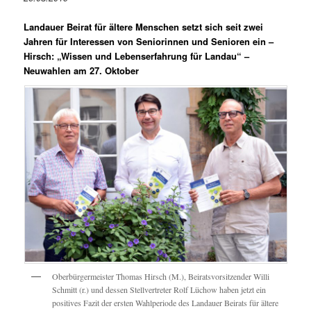
Landauer Beirat für ältere Menschen setzt sich seit zwei
Jahren für Interessen von Seniorinnen und Senioren ein –
Hirsch: „Wissen und Lebenserfahrung für Landau“ –
Neuwahlen am 27. Oktober
Oberbürgermeister Thomas Hirsch (M.), Beiratsvorsitzender Willi
Schmitt (r.) und dessen Stellvertreter Rolf Lüchow haben jetzt ein
positives Fazit der ersten Wahlperiode des Landauer Beirats für ältere