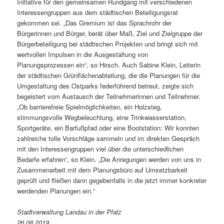
Initiative für den gemeinsamen Rundgang mit verschiedenen
Interessengruppen aus dem städtischen Beteiligungsrat
gekommen sei. „Das Gremium ist das Sprachrohr der
Bürgerinnen und Bürger, berät über Maß, Ziel und Zielgruppe der
Bürgerbeteiligung bei städtischen Projekten und bringt sich mit
wertvollen Impulsen in die Ausgestaltung von
Planungsprozessen ein“, so Hirsch. Auch Sabine Klein, Leiterin
der städtischen Grünflächenabteilung, die die Planungen für die
Umgestaltung des Ostparks federführend betreut, zeigte sich
begeistert vom Austausch der Teilnehmerinnen und Teilnehmer.
„Ob barrierefreie Spielmöglichkeiten, ein Holzsteg,
stimmungsvolle Wegbeleuchtung, eine Trinkwasserstation,
Sportgeräte, ein Barfußpfad oder eine Bootstation: Wir konnten
zahlreiche tolle Vorschläge sammeln und im direkten Gespräch
mit den Interessengruppen viel über die unterschiedlichen
Bedarfe erfahren“, so Klein. „Die Anregungen werden von uns in
Zusammenarbeit mit dem Planungsbüro auf Umsetzbarkeit
geprüft und fließen dann gegebenfalls in die jetzt immer konkreter
werdenden Planungen ein.“
Stadtverwaltung Landau in der Pfalz
26.08.2019