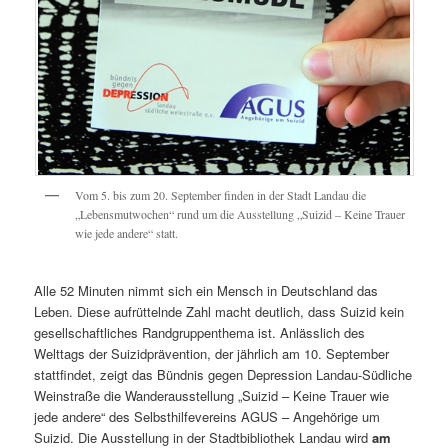
Vom 5. bis zum 20. September finden in der Stadt Landau die
„Lebensmutwochen“ rund um die Ausstellung „Suizid – Keine Trauer
wie jede andere“ statt.
Alle 52 Minuten nimmt sich ein Mensch in Deutschland das
Leben. Diese aufrüttelnde Zahl macht deutlich, dass Suizid kein
gesellschaftliches Randgruppenthema ist. Anlässlich des
Welttags der Suizidprävention, der jährlich am 10. September
stattfindet, zeigt das Bündnis gegen Depression Landau-Südliche
Weinstraße die Wanderausstellung „Suizid – Keine Trauer wie
jede andere“ des Selbsthilfevereins AGUS – Angehörige um
Suizid. Die Ausstellung in der Stadtbibliothek Landau wird
am