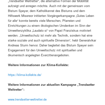
„Trendsetter Weltretter“, die alternative Formen der Mobilität
aufzeigt und anregen möchte. Auch mit der gemeinsam vom
Bistum Speyer, dem Katholikenrat des Bistums und dem
Hilfswerk Misereor initiierten Vorgängerkampagne „Gutes Leben
für alle“ konnte bereits viele Menschen, Pfarreien und
Einrichtungen zu einem ökologischen Umdenken im Sinn der
Umweltenzyklika „Laudato si“ von Papst Franziskus motiviert
werden. „Umweltschutz ist mehr als Technik, sondern hat eine
starke soziale und auch spirituelle Dimension“, hebt Generalvikar
Andreas Sturm hervor. Daher begleitet das Bistum Speyer sein
Engagement für den Umweltschutz mit spirituellen und
ökumenisch angelegten Exerzitienangeboten.
Weitere Informationen zur Klima-Kollekte:
https://klima-kollekte.de/
Weitere Informationen zur aktuellen Kampagne „Trendsetter
Weltretter“:
www.trendsetter-weltretter.de