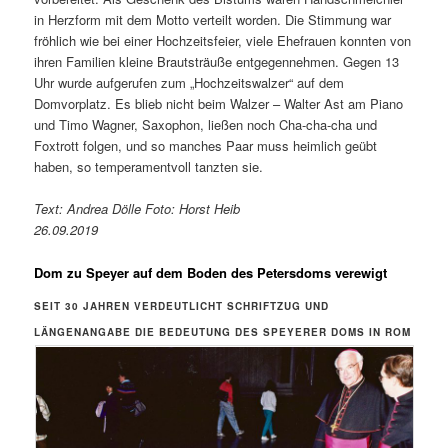
in Herzform mit dem Motto verteilt worden. Die Stimmung war
fröhlich wie bei einer Hochzeitsfeier, viele Ehefrauen konnten von
ihren Familien kleine Brautsträuße entgegennehmen. Gegen 13
Uhr wurde aufgerufen zum „Hochzeitswalzer“ auf dem
Domvorplatz. Es blieb nicht beim Walzer – Walter Ast am Piano
und Timo Wagner, Saxophon, ließen noch Cha-cha-cha und
Foxtrott folgen, und so manches Paar muss heimlich geübt
haben, so temperamentvoll tanzten sie.
Text: Andrea Dölle Foto: Horst Heib
26.09.2019
Dom zu Speyer auf dem Boden des Petersdoms verewigt
SEIT 30 JAHREN VERDEUTLICHT SCHRIFTZUG UND
LÄNGENANGABE DIE BEDEUTUNG DES SPEYERER DOMS IN ROM