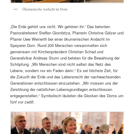
Ökumenische Andacht im Dom
„Die Erde gehört uns nicht. Wir gehören ihr.“ Das betonten
Pastoralreferent Steffen Glombitza, Pfarrerin Christine Gölzer und
Pfarrer Uwe Weinerth bei einer ökumenischen Andacht im
Speyerer Dom. Rund 200 Menschen versammelten sich
gemeinsam mit Kirchenpräsident Christian Schad und
Generalvikar Andreas Sturm und beteten für die Bewahrung der
Schöpfung. „Wir Menschen sind nicht selbst das Netz des
Lebens, sondern nur ein Faden darin.“ Es sei höchste Zeit, für
die Zukunft der Erde und das Lebensrecht der nachwachsenden
Generationen entschlossen einzustehen. „Wir müssen uns der
Zerstörung der natürlichen Lebensgrundlagen entschlossen
entgegenstellen.“ Symbolisch läuteten die Glocken des Doms um
fünf vor zwölf.