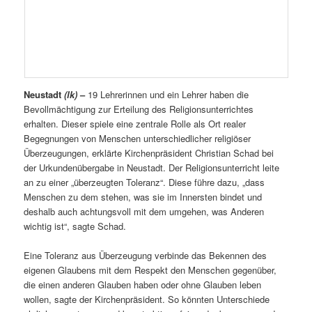
Neustadt
(lk)
–
19 Lehrerinnen und ein Lehrer haben die
Bevollmächtigung zur Erteilung des Religionsunterrichtes
erhalten. Dieser spiele eine zentrale Rolle als Ort realer
Begegnungen von Menschen unterschiedlicher religiöser
Überzeugungen, erklärte Kirchenpräsident Christian Schad bei
der Urkundenübergabe in Neustadt. Der Religionsunterricht leite
an zu einer „überzeugten Toleranz“. Diese führe dazu, „dass
Menschen zu dem stehen, was sie im Innersten bindet und
deshalb auch achtungsvoll mit dem umgehen, was Anderen
wichtig ist“, sagte Schad.
Eine Toleranz aus Überzeugung verbinde das Bekennen des
eigenen Glaubens mit dem Respekt den Menschen gegenüber,
die einen anderen Glauben haben oder ohne Glauben leben
wollen, sagte der Kirchenpräsident. So könnten Unterschiede