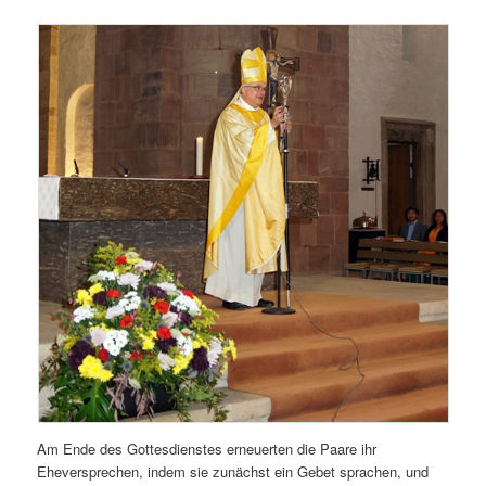
Am Ende des Gottesdienstes erneuerten die Paare ihr
Eheversprechen, indem sie zunächst ein Gebet sprachen, und