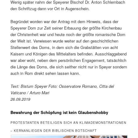
Wenig später nahm der Speyerer Bischof Dr. Anton Schlembach
den Schriftzug dann vor Ort in Augenschein.
Begründet worden war der Antrag mit dem Hinweis, dass der
Speyerer Dom zur Zeit seiner Erbauung der größte Kirchenbau
der Christenheit war und heute noch der größte romanische Dom
der Welt ist. Verwiesen wurde weiter auf den geschichtlichen
Stellenwert des Doms, in dem sich die Grabstätten von acht
Kaisern und Königen des Mittelalters befinden. Ausschlaggebend
war aber wohl, neben dem persönlichen Engagement, tatsächlich
die Länge des Doms, die sich seither nicht nur in Speyer sondern
auch in Rom direkt sehen lassen kann.
Text: Bistum Speyer Foto: Osservatore Romano, Citta del
Vaticano / Arturo Mari
26.09.2019
Bewahrung der Schöpfung ist kein Glaubenshobby
PROTESTANTEN BETEILIGEN SICH AN KLIMADEMONSTRATIONEN
– KERNANLIEGEN DER BIBLISCHEN BOTSCHAFT