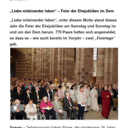
„Liebe miteinander leben“
–
Feier der Ehejubiläen im Dom
„Liebe miteinander leben“, unter diesem Motto stand dieses
Jahr die Feier der Ehejubiläen am Samstag und Sonntag im
und um den Dom herum. 770 Paare hatten sich angemeldet,
so dass es – wie auch bereits im Vorjahr – zwei „Feiertage“
gab.
Speyer –
Teilgenommen haben Paare, die mindestens 25 Jahre