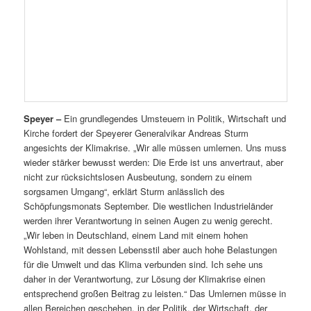
Speyer –
Ein grundlegendes Umsteuern in Politik, Wirtschaft und
Kirche fordert der Speyerer Generalvikar Andreas Sturm
angesichts der Klimakrise. „Wir alle müssen umlernen. Uns muss
wieder stärker bewusst werden: Die Erde ist uns anvertraut, aber
nicht zur rücksichtslosen Ausbeutung, sondern zu einem
sorgsamen Umgang“, erklärt Sturm anlässlich des
Schöpfungsmonats September. Die westlichen Industrieländer
werden ihrer Verantwortung in seinen Augen zu wenig gerecht.
„Wir leben in Deutschland, einem Land mit einem hohen
Wohlstand, mit dessen Lebensstil aber auch hohe Belastungen
für die Umwelt und das Klima verbunden sind. Ich sehe uns
daher in der Verantwortung, zur Lösung der Klimakrise einen
entsprechend großen Beitrag zu leisten.“ Das Umlernen müsse in
allen Bereichen geschehen, in der Politik, der Wirtschaft, der