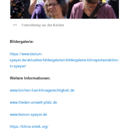
Unterstützung aus den Kirchen
Bildergalerie:
https://www.bistum-
speyer.de/aktuelles/bildergalerien/bildergalerie-klimaprotestaktion-
in-speyer/
Weitere Informationen:
www.kirchen-fuer-klimagerechtigkeit.de
www.frieden-umwelt-pfalz.de
www.bistum-speyer.de
https://klima-streik.org/