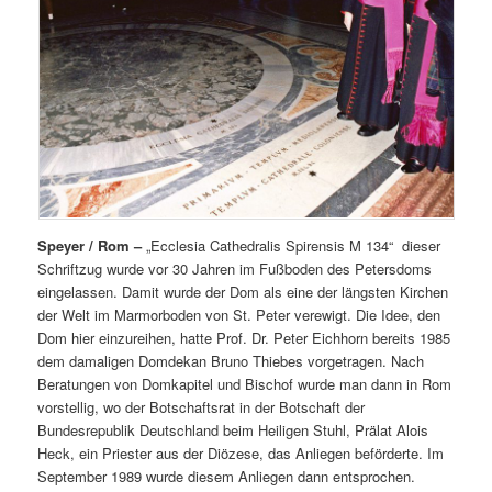
Speyer / Rom –
„Ecclesia Cathedralis Spirensis M 134“ dieser
Schriftzug wurde vor 30 Jahren im Fußboden des Petersdoms
eingelassen. Damit wurde der Dom als eine der längsten Kirchen
der Welt im Marmorboden von St. Peter verewigt. Die Idee, den
Dom hier einzureihen, hatte Prof. Dr. Peter Eichhorn bereits 1985
dem damaligen Domdekan Bruno Thiebes vorgetragen. Nach
Beratungen von Domkapitel und Bischof wurde man dann in Rom
vorstellig, wo der Botschaftsrat in der Botschaft der
Bundesrepublik Deutschland beim Heiligen Stuhl, Prälat Alois
Heck, ein Priester aus der Diözese, das Anliegen beförderte. Im
September 1989 wurde diesem Anliegen dann entsprochen.