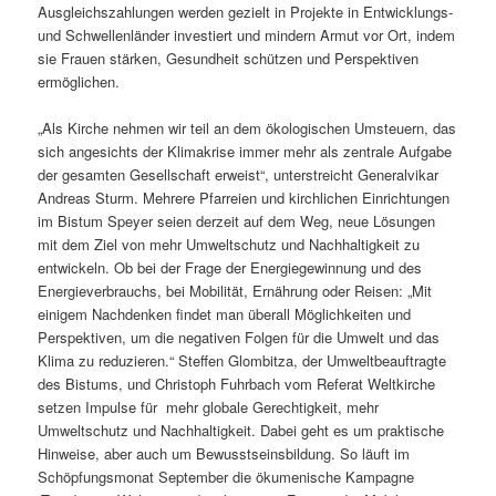
Ausgleichszahlungen werden gezielt in Projekte in Entwicklungs-
und Schwellenländer investiert und mindern Armut vor Ort, indem
sie Frauen stärken, Gesundheit schützen und Perspektiven
ermöglichen.
„Als Kirche nehmen wir teil an dem ökologischen Umsteuern, das
sich angesichts der Klimakrise immer mehr als zentrale Aufgabe
der gesamten Gesellschaft erweist“, unterstreicht Generalvikar
Andreas Sturm. Mehrere Pfarreien und kirchlichen Einrichtungen
im Bistum Speyer seien derzeit auf dem Weg, neue Lösungen
mit dem Ziel von mehr Umweltschutz und Nachhaltigkeit zu
entwickeln. Ob bei der Frage der Energiegewinnung und des
Energieverbrauchs, bei Mobilität, Ernährung oder Reisen: „Mit
einigem Nachdenken findet man überall Möglichkeiten und
Perspektiven, um die negativen Folgen für die Umwelt und das
Klima zu reduzieren.“ Steffen Glombitza, der Umweltbeauftragte
des Bistums, und Christoph Fuhrbach vom Referat Weltkirche
setzen Impulse für mehr globale Gerechtigkeit, mehr
Umweltschutz und Nachhaltigkeit. Dabei geht es um praktische
Hinweise, aber auch um Bewusstseinsbildung. So läuft im
Schöpfungsmonat September die ökumenische Kampagne