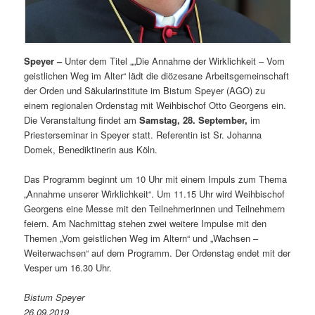
Speyer –
Unter dem Titel „„Die Annahme der Wirklichkeit – Vom
geistlichen Weg im Alter“ lädt die diözesane Arbeitsgemeinschaft
der Orden und Säkularinstitute im Bistum Speyer (AGO) zu
einem regionalen Ordenstag mit Weihbischof Otto Georgens ein.
Die Veranstaltung findet am
Samstag, 28. September,
im
Priesterseminar in Speyer statt. Referentin ist Sr. Johanna
Domek, Benediktinerin aus Köln.
Das Programm beginnt um 10 Uhr mit einem Impuls zum Thema
„Annahme unserer Wirklichkeit“. Um 11.15 Uhr wird Weihbischof
Georgens eine Messe mit den Teilnehmerinnen und Teilnehmern
feiern. Am Nachmittag stehen zwei weitere Impulse mit den
Themen „Vom geistlichen Weg im Altern“ und „Wachsen –
Weiterwachsen“ auf dem Programm. Der Ordenstag endet mit der
Vesper um 16.30 Uhr.
Bistum Speyer
26.09.2019