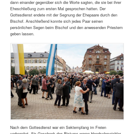
dann einander gegenüber sich die Worte sagten, die sie bei ihrer
Eheschließung zum ersten Mal gesprochen hatten. Der
Gottesdienst endete mit der Segnung der Ehepaare durch den
Bischof. Anschließend konnte sich jedes Paar seinen
persönlichen Segen beim Bischof und den anwesenden Priestern
geben lassen.
Nach dem Gottesdienst war ein Sektempfang im Freien
vorbereitet. Als Geschenk des Bistums waren Handschmeichler