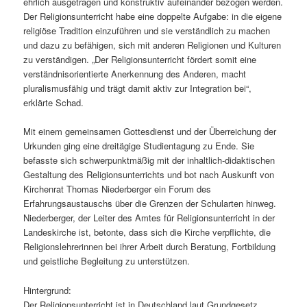
ehrlich ausgetragen und konstruktiv aufeinander bezogen werden.
Der Religionsunterricht habe eine doppelte Aufgabe: in die eigene
religiöse Tradition einzuführen und sie verständlich zu machen
und dazu zu befähigen, sich mit anderen Religionen und Kulturen
zu verständigen. „Der Religionsunterricht fördert somit eine
verständnisorientierte Anerkennung des Anderen, macht
pluralismusfähig und trägt damit aktiv zur Integration bei“,
erklärte Schad.
Mit einem gemeinsamen Gottesdienst und der Überreichung der
Urkunden ging eine dreitägige Studientagung zu Ende. Sie
befasste sich schwerpunktmäßig mit der inhaltlich-didaktischen
Gestaltung des Religionsunterrichts und bot nach Auskunft von
Kirchenrat Thomas Niederberger ein Forum des
Erfahrungsaustauschs über die Grenzen der Schularten hinweg.
Niederberger, der Leiter des Amtes für Religionsunterricht in der
Landeskirche ist, betonte, dass sich die Kirche verpflichte, die
Religionslehrerinnen bei ihrer Arbeit durch Beratung, Fortbildung
und geistliche Begleitung zu unterstützen.
Hintergrund:
Der Religionsunterricht ist in Deutschland laut Grundgesetz