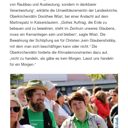
von Raubbau und Ausbeutung, sondern in dankbarer
Verantwortung“, erklärte die Umweltdezernentin der Landeskirche,
Oberkirchenrätin Dorothee Wüst, bei einer Andacht auf dem
Martinspatz in Kaiserslautern. „Gottes Auftrag, die Erde zu
bebauen und zu bewahren, steht im Zentrum unseres Glaubens,
muss ein Kernanliegen sein und bleiben“, sagte Wüst. Die
Bewahrung der Schöpfung sei für Christen „kein Glaubenshobby,
mit dem man sich beschäftigen kann oder nicht.“ Die
Oberkirchenrätin forderte die Klimademonstranten dazu auf,
„nicht zu handeln, als gäbe es kein Morgen. Lasst uns handeln
für ein Morgen.“