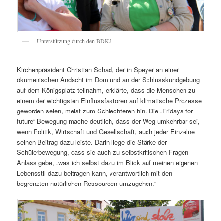
Unterstützung durch den BDKJ
Kirchenpräsident Christian Schad, der in Speyer an einer
ökumenischen Andacht im Dom und an der Schlusskundgebung
auf dem Königsplatz teilnahm, erklärte, dass die Menschen zu
einem der wichtigsten Einflussfaktoren auf klimatische Prozesse
geworden seien, meist zum Schlechteren hin. Die „Fridays for
future“-Bewegung mache deutlich, dass der Weg umkehrbar sei,
wenn Politik, Wirtschaft und Gesellschaft, auch jeder Einzelne
seinen Beitrag dazu leiste. Darin liege die Stärke der
Schülerbewegung, dass sie auch zu selbstkritischen Fragen
Anlass gebe, „was ich selbst dazu im Blick auf meinen eigenen
Lebensstil dazu beitragen kann, verantwortlich mit den
begrenzten natürlichen Ressourcen umzugehen.“