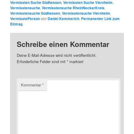
Vermissten Suche Südhessen
,
Vermissten Suche Viernheim
,
Vermisstensuche
,
Vermisstensuche RheinNeckarKreis
,
Vermisstensuche Südhessen
,
Vermisstensuche Viernheim
,
VermisstePerson
von
Daniel Kemmerich
.
Permanenter Link zum
Eintrag
.
Schreibe einen Kommentar
Deine E-Mail-Adresse wird nicht veröffentlicht.
Erforderliche Felder sind mit
*
markiert
Kommentar
*