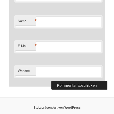
*
Name
*
E-Mail
Website
Stolz präsentiert von WordPress