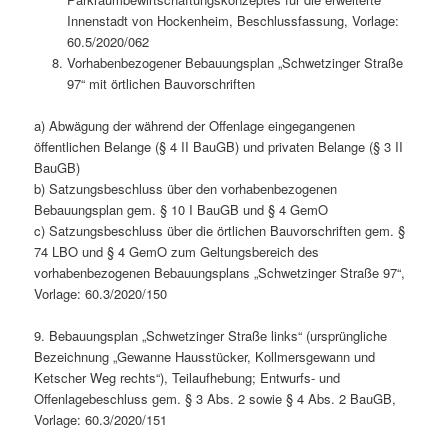
Innenstadt von Hockenheim, Beschlussfassung, Vorlage:
60.5/2020/062
Vorhabenbezogener Bebauungsplan „Schwetzinger Straße
97“ mit örtlichen Bauvorschriften
a) Abwägung der während der Offenlage eingegangenen
öffentlichen Belange (§ 4 II BauGB) und privaten Belange (§ 3 II
BauGB)
b) Satzungsbeschluss über den vorhabenbezogenen
Bebauungsplan gem. § 10 I BauGB und § 4 GemO
c) Satzungsbeschluss über die örtlichen Bauvorschriften gem. §
74 LBO und § 4 GemO zum Geltungsbereich des
vorhabenbezogenen Bebauungsplans „Schwetzinger Straße 97“,
Vorlage: 60.3/2020/150
9. Bebauungsplan „Schwetzinger Straße links“ (ursprüngliche
Bezeichnung „Gewanne Hausstücker, Kollmersgewann und
Ketscher Weg rechts“), Teilaufhebung; Entwurfs- und
Offenlagebeschluss gem. § 3 Abs. 2 sowie § 4 Abs. 2 BauGB,
Vorlage: 60.3/2020/151