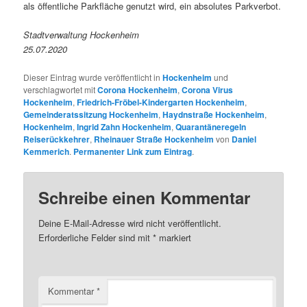
als öffentliche Parkfläche genutzt wird, ein absolutes Parkverbot.
Stadtverwaltung Hockenheim
25.07.2020
Dieser Eintrag wurde veröffentlicht in
Hockenheim
und
verschlagwortet mit
Corona Hockenheim
,
Corona Virus
Hockenheim
,
Friedrich-Fröbel-Kindergarten Hockenheim
,
Gemeinderatssitzung Hockenheim
,
Haydnstraße Hockenheim
,
Hockenheim
,
Ingrid Zahn Hockenheim
,
Quarantäneregeln
Reiserückkehrer
,
Rheinauer Straße Hockenheim
von
Daniel
Kemmerich
.
Permanenter Link zum Eintrag
.
Schreibe einen Kommentar
Deine E-Mail-Adresse wird nicht veröffentlicht.
Erforderliche Felder sind mit
*
markiert
Kommentar
*