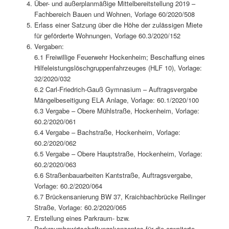
Über- und außerplanmäßige Mittelbereitstellung 2019 –
Fachbereich Bauen und Wohnen, Vorlage 60/2020/508
Erlass einer Satzung über die Höhe der zulässigen Miete
für geförderte Wohnungen, Vorlage 60.3/2020/152
Vergaben:
6.1 Freiwillige Feuerwehr Hockenheim; Beschaffung eines
Hilfeleistungslöschgruppenfahrzeuges (HLF 10), Vorlage:
32/2020/032
6.2 Carl-Friedrich-Gauß Gymnasium – Auftragsvergabe
Mängelbeseitigung ELA Anlage, Vorlage: 60.1/2020/100
6.3 Vergabe – Obere Mühlstraße, Hockenheim, Vorlage:
60.2/2020/061
6.4 Vergabe – Bachstraße, Hockenheim, Vorlage:
60.2/2020/062
6.5 Vergabe – Obere Hauptstraße, Hockenheim, Vorlage:
60.2/2020/063
6.6 Straßenbauarbeiten Kantstraße, Auftragsvergabe,
Vorlage: 60.2/2020/064
6.7 Brückensanierung BW 37, Kraichbachbrücke Reilinger
Straße, Vorlage: 60.2/2020/065
Erstellung eines Parkraum- bzw.
Parkraumbewirtschaftungskonzeptes für die erweiterte