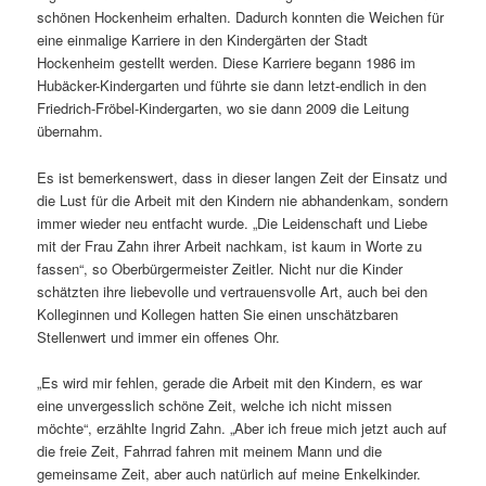
schönen Hockenheim erhalten. Dadurch konnten die Weichen für
eine einmalige Karriere in den Kindergärten der Stadt
Hockenheim gestellt werden. Diese Karriere begann 1986 im
Hubäcker-Kindergarten und führte sie dann letzt-endlich in den
Friedrich-Fröbel-Kindergarten, wo sie dann 2009 die Leitung
übernahm.
Es ist bemerkenswert, dass in dieser langen Zeit der Einsatz und
die Lust für die Arbeit mit den Kindern nie abhandenkam, sondern
immer wieder neu entfacht wurde. „Die Leidenschaft und Liebe
mit der Frau Zahn ihrer Arbeit nachkam, ist kaum in Worte zu
fassen“, so Oberbürgermeister Zeitler. Nicht nur die Kinder
schätzten ihre liebevolle und vertrauensvolle Art, auch bei den
Kolleginnen und Kollegen hatten Sie einen unschätzbaren
Stellenwert und immer ein offenes Ohr.
„Es wird mir fehlen, gerade die Arbeit mit den Kindern, es war
eine unvergesslich schöne Zeit, welche ich nicht missen
möchte“, erzählte Ingrid Zahn. „Aber ich freue mich jetzt auch auf
die freie Zeit, Fahrrad fahren mit meinem Mann und die
gemeinsame Zeit, aber auch natürlich auf meine Enkelkinder.