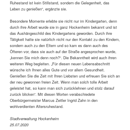
Ruhestand ist kein Stillstand, sondern die Gelegenheit, das
Leben zu genießen“, ergänzte sie.
Besondere Momente erlebte sie nicht nur im Kindergarten, denn
durch ihre Arbeit wurde sie in ganz Hockenheim bekannt und ist
das Aushängeschild des Kindergartens geworden. Durch ihre
Tätigkeit hatte sie natürlich nicht nur den Kontakt zu den Kindern,
sondern auch zu den Eltern und so kam es dann auch des
Öfteren vor, dass sie auch auf der Straße angesprochen wurde,
„kennen Sie mich denn noch?“. Die Bekanntheit wird auch ihren
weiteren Weg begleiten. „Für diesen neuen Lebensabschnitt
wünsche ich Ihnen alles Gute und vor allem Gesundheit.
Genießen Sie die Zeit mit Ihren Liebsten und erfreuen Sie sich an
der neu gewonnen freien Zeit. Wenn man solch tolle Arbeit
geleistet hat, so kann man sich zurücklehnen und stolz darauf
zurück blicken“. Mit diesen Worten verabschiedete
Oberbürgermeister Marcus Zeitler Ingrid Zahn in den
wohlverdienten Altersruhestand.
Stadtverwaltung Hockenheim
25.07.2020