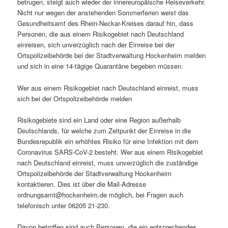
betrugen, steigt auch wieder der innereuropäische Reiseverkehr.
Nicht nur wegen der anstehenden Sommerferien weist das
Gesundheitsamt des Rhein-Neckar-Kreises darauf hin, dass
Personen, die aus einem Risikogebiet nach Deutschland
einreisen, sich unverzüglich nach der Einreise bei der
Ortspolizeibehörde bei der Stadtverwaltung Hockenheim melden
und sich in eine 14-tägige Quarantäne begeben müssen.
Wer aus einem Risikogebiet nach Deutschland einreist, muss
sich bei der Ortspolizeibehörde melden
Risikogebiete sind ein Land oder eine Region außerhalb
Deutschlands, für welche zum Zeitpunkt der Einreise in die
Bundesrepublik ein erhöhtes Risiko für eine Infektion mit dem
Coronavirus SARS-CoV-2 besteht. Wer aus einem Risikogebiet
nach Deutschland einreist, muss unverzüglich die zuständige
Ortspolizeibehörde der Stadtverwaltung Hockenheim
kontaktieren. Dies ist über die Mail-Adresse
ordnungsamt@hockenheim.de möglich, bei Fragen auch
telefonisch unter 06205 21-230.
Davon betroffen sind auch Personen, die ein entsprechendes