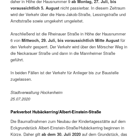
daher in Höhe der Hausnummer 9
ab Montag, 27. Juli, bis
voraussichtlich 5. August
nicht passierbar. In diesem Zeitraum
wird der Verkehr über die Hans-Jakob-Straße, Lessingstraße und
Arndtstraße sowie umgekehrt umgeleitet.
Anschließend ist die Rheinauer Straße in Höhe der Hausnummer
6 von
Mittwoch, 29. Juli, bis voraussichtlich Mitte August
für
den Verkehr gesperrt. Der Verkehr wird über den Mörscher Weg in
die Neckarauer Straße und dann in die Mannheimer Straße
geführt.
In beiden Fällen ist der Verkehr für Anlieger bis zur Baustelle
zugelassen.
Stadtverwaltung Hockenheim
25.07.2020
Parkverbot Hubäckerring/Albert-Einstein-Straße
Die Baumaßnahmen zum Neubau der Kindertagesstätte auf dem
Eckgrundstück Albert-Einstein-Straße/Hubäckerring beginnen in
Kürze. Daher gilt
ab dem 30. Juli 2020
auf dem Grundstück, das