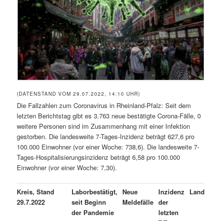
(DATENSTAND VOM 29.07.2022, 14:10 UHR)
Die Fallzahlen zum Coronavirus in Rheinland-Pfalz: Seit dem
letzten Berichtstag gibt es 3.763 neue bestätigte Corona-Fälle, 0
weitere Personen sind im Zusammenhang mit einer Infektion
gestorben. Die landesweite 7-Tages-Inzidenz beträgt 627,6 pro
100.000 Einwohner (vor einer Woche: 738,6). Die landesweite 7-
Tages-Hospitalisierungsinzidenz beträgt 6,58 pro 100.000
Einwohner (vor einer Woche: 7,30).
Kreis, Stand
Laborbestätigt,
Neue
Inzidenz
Landkreis
29.7.2022
seit Beginn
Meldefälle
der
der Pandemie
letzten