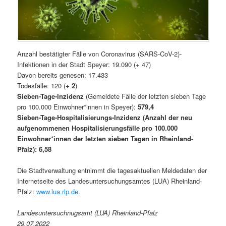
Anzahl bestätigter Fälle von Coronavirus (SARS-CoV-2)-
Infektionen in der Stadt Speyer: 19.090 (+ 47)
Davon bereits genesen: 17.433
Todesfälle: 120 (
+ 2
)
Sieben-Tage-Inzidenz
(Gemeldete Fälle der letzten sieben Tage
pro 100.000 Einwohner*innen in Speyer):
579,4
Sieben-Tage-Hospitalisierungs-Inzidenz (Anzahl der neu
aufgenommenen Hospitalisierungsfälle pro 100.000
Einwohner*innen der letzten sieben Tagen in Rheinland-
Pfalz): 6,58
Die Stadtverwaltung entnimmt die tagesaktuellen Meldedaten der
Internetseite des Landesuntersuchungsamtes (LUA) Rheinland-
Pfalz:
www.lua.rlp.de
.
Landesuntersuchnugsamt (LUA) Rheinland-Pfalz
29.07.2022