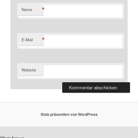
*
Name
*
E-Mail
Website
Stolz präsentiert von WordPress
WhatsApp us