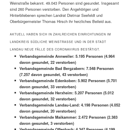
Weinstraße bekannt. 49.043 Personen sind gesundet. Insgesamt
sind 260 Personen verstorben. Den Angehörigen und
Hinterbliebenen sprechen Landrat Dietmar Seefeldt und
Oberbürgermeister Thomas Hirsch ihr herzliches Beileid aus.
AKTUELL HABEN SICH IN ZAHLREICHEN EINRICHTUNGEN IM
LANDKREIS SÜDLICHE WEINSTRASSE UND IN DER STADT L
ANDAU NEUE FÄLLE DES CORONAVIRUS BESTÄTIGT.
Verbandsgemeinde Annweiler: 5.195 Personen (4.964
davon gesundet, 22 verstorben)
Verbandsgemeinde Bad Bergzabern: 7.548 Personen
(7.257 davon gesundet, 43 verstorben)
Verbandsgemeinde Edenkoben: 5.902 Personen (5.701
davon gesundet, 33 verstorben)
Verbandsgemeinde Herxheim: 5.207 Personen (5.012
davon gesundet, 32 verstorben)
Verbandsgemeinde Landau-Land: 4.198 Personen (4.052
davon gesundet, 20 verstorben)
Verbandsgemeinde Maikammer: 2.472 Personen (2.383
davon gesundet, 3 verstorben)
Verbandsgemeinde Offenbach: 4.347 Personen (4.199