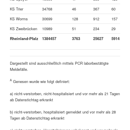
KS Trier
34768
46
367
60
KS Worms
30699
128
912
157
KS Zweibrücken
10989
51
234
29
Rheinland-Pfalz
1384457
3763
25627
5914
Dargestellt sind ausschließlich mittels PCR laborbestätigte
Meldefälle.
A
Genesen wurde wie folgt definiert:
a) nicht-verstorben, nicht-hospitalisiert und vor mehr als 21 Tagen
ab Datenstichtag erkrankt
b) nicht-verstorben, hospitalisiert gemeldet und vor mehr als 28
Tagen ab Datenstichtag erkrankt