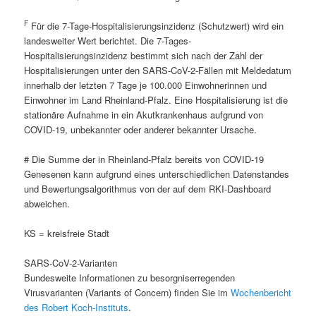
F
Für die 7-Tage-Hospitalisierungsinzidenz (Schutzwert) wird ein
landesweiter Wert berichtet. Die 7-Tages-
Hospitalisierungsinzidenz bestimmt sich nach der Zahl der
Hospitalisierungen unter den SARS-CoV-2-Fällen mit Meldedatum
innerhalb der letzten 7 Tage je 100.000 Einwohnerinnen und
Einwohner im Land Rheinland-Pfalz. Eine Hospitalisierung ist die
stationäre Aufnahme in ein Akutkrankenhaus aufgrund von
COVID-19, unbekannter oder anderer bekannter Ursache.
# Die Summe der in Rheinland-Pfalz bereits von COVID-19
Genesenen kann aufgrund eines unterschiedlichen Datenstandes
und Bewertungsalgorithmus von der auf dem RKI-Dashboard
abweichen.
KS = kreisfreie Stadt
SARS-CoV-2-Varianten
Bundesweite Informationen zu besorgniserregenden
Virusvarianten (Variants of Concern) finden Sie im
Wochenbericht
des Robert Koch-Instituts
.