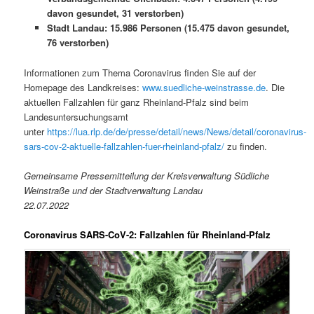
davon gesundet, 31 verstorben)
Stadt Landau: 15.986 Personen (15.475 davon gesundet,
76 verstorben)
Informationen zum Thema Coronavirus finden Sie auf der
Homepage des Landkreises:
www.suedliche-weinstrasse.de
. Die
aktuellen Fallzahlen für ganz Rheinland-Pfalz sind beim
Landesuntersuchungsamt
unter
https://lua.rlp.de/de/presse/detail/news/News/detail/coronavirus-
sars-cov-2-aktuelle-fallzahlen-fuer-rheinland-pfalz/
zu finden.
Gemeinsame Pressemitteilung der Kreisverwaltung Südliche
Weinstraße und der Stadtverwaltung Landau
22.07.2022
Coronavirus SARS-CoV-2: Fallzahlen für Rheinland-Pfalz