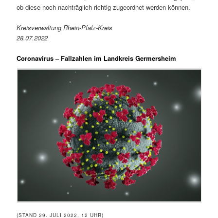
ob diese noch nachträglich richtig zugeordnet werden können.
Kreisverwaltung Rhein-Pfalz-Kreis
28.07.2022
Coronavirus – Fallzahlen im Landkreis Germersheim
(STAND 29. JULI 2022, 12 UHR)