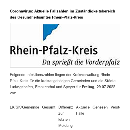
Coronavirus: Aktuelle Fallzahlen im Zuständigkeitsbereich
des Gesundheitsamtes Rhein-Pfalz-Kreis
Folgende Infektionszahlen liegen der Kreisverwaltung Rhein-
Pfalz-Kreis für die kreisangehörigen Gemeinden und die Städte
Ludwigshafen, Frankenthal und Speyer für
Freitag, 29.07.2022
vor:
LK/SK/Gemeinde
Gesamt
Differenz
Aktuelle
Genesen
Verstorben
zur
Fälle
letzten
Meldung