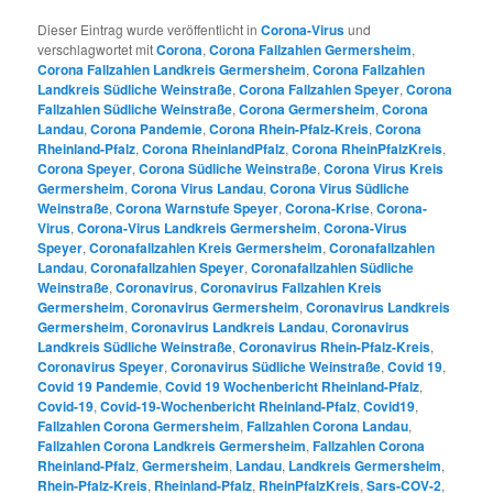
Dieser Eintrag wurde veröffentlicht in
Corona-Virus
und
verschlagwortet mit
Corona
,
Corona Fallzahlen Germersheim
,
Corona Fallzahlen Landkreis Germersheim
,
Corona Fallzahlen
Landkreis Südliche Weinstraße
,
Corona Fallzahlen Speyer
,
Corona
Fallzahlen Südliche Weinstraße
,
Corona Germersheim
,
Corona
Landau
,
Corona Pandemie
,
Corona Rhein-Pfalz-Kreis
,
Corona
Rheinland-Pfalz
,
Corona RheinlandPfalz
,
Corona RheinPfalzKreis
,
Corona Speyer
,
Corona Südliche Weinstraße
,
Corona Virus Kreis
Germersheim
,
Corona Virus Landau
,
Corona Virus Südliche
Weinstraße
,
Corona Warnstufe Speyer
,
Corona-Krise
,
Corona-
Virus
,
Corona-Virus Landkreis Germersheim
,
Corona-Virus
Speyer
,
Coronafallzahlen Kreis Germersheim
,
Coronafallzahlen
Landau
,
Coronafallzahlen Speyer
,
Coronafallzahlen Südliche
Weinstraße
,
Coronavirus
,
Coronavirus Fallzahlen Kreis
Germersheim
,
Coronavirus Germersheim
,
Coronavirus Landkreis
Germersheim
,
Coronavirus Landkreis Landau
,
Coronavirus
Landkreis Südliche Weinstraße
,
Coronavirus Rhein-Pfalz-Kreis
,
Coronavirus Speyer
,
Coronavirus Südliche Weinstraße
,
Covid 19
,
Covid 19 Pandemie
,
Covid 19 Wochenbericht Rheinland-Pfalz
,
Covid-19
,
Covid-19-Wochenbericht Rheinland-Pfalz
,
Covid19
,
Fallzahlen Corona Germersheim
,
Fallzahlen Corona Landau
,
Fallzahlen Corona Landkreis Germersheim
,
Fallzahlen Corona
Rheinland-Pfalz
,
Germersheim
,
Landau
,
Landkreis Germersheim
,
Rhein-Pfalz-Kreis
,
Rheinland-Pfalz
,
RheinPfalzKreis
,
Sars-COV-2
,