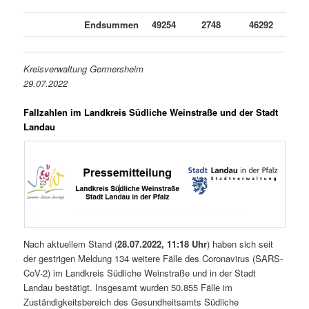
Endsummen
49254
2748
46292
2
Kreisverwaltung Germersheim
29.07.2022
Fallzahlen im Landkreis Südliche Weinstraße und der Stadt
Landau
Nach aktuellem Stand (
28.07.2022, 11:18 Uhr
) haben sich seit
der gestrigen Meldung 134 weitere Fälle des Coronavirus (SARS-
CoV-2) im Landkreis Südliche Weinstraße und in der Stadt
Landau bestätigt. Insgesamt wurden 50.855 Fälle im
Zuständigkeitsbereich des Gesundheitsamts Südliche