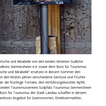
sche und Mirabelle von den beiden Vereinen Südliche
ndkreis Germersheim e.V. sowie dem Büro für Tourismus
che und Mirabelle“ ersetzen in diesem Sommer den
 in den letzten Jahren verschiedene Gemüse und Früchte
hat: die fruchtige Tomate, den Verführungskünstler Apfel,
ie beiden Tourismusvereine Südpfalz-Tourismus Germersheim
s Büro für Tourismus der Stadt Landau schaffen in diesem
nloses Angebot für Gastronomen, Direktvermarkter,