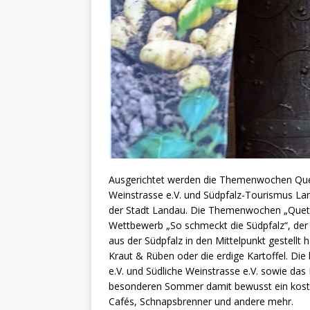
Ausgerichtet werden die Themenwochen Quet
Weinstrasse e.V. und Südpfalz-Tourismus La
der Stadt Landau. Die Themenwochen „Quets
Wettbewerb „So schmeckt die Südpfalz“, der
aus der Südpfalz in den Mittelpunkt gestellt 
Kraut & Rüben oder die erdige Kartoffel. D
e.V. und Südliche Weinstrasse e.V. sowie da
besonderen Sommer damit bewusst ein koste
Cafés, Schnapsbrenner und andere mehr.