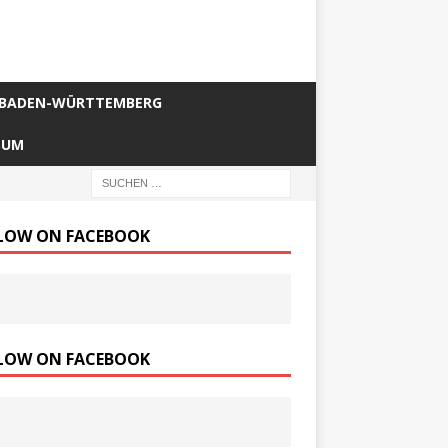
BADEN-WÜRTTEMBERG
SUM
LOW ON FACEBOOK
LOW ON FACEBOOK