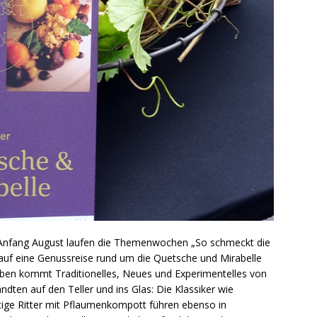
 Anfang August laufen die Themenwochen „So schmeckt die
 auf eine Genussreise rund um die Quetsche und Mirabelle
eben kommt Traditionelles, Neues und Experimentelles von
ten auf den Teller und ins Glas: Die Klassiker wie
ge Ritter mit Pflaumenkompott führen ebenso in