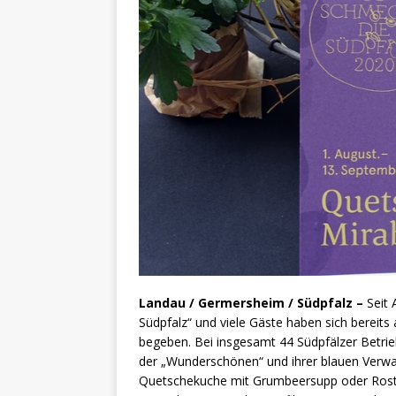
Landau / Germersheim / Südpfalz –
Seit
Südpfalz“ und viele Gäste haben sich bereits
begeben. Bei insgesamt 44 Südpfälzer Betri
der „Wunderschönen“ und ihrer blauen Verwand
Quetschekuche mit Grumbeersupp oder Rosti