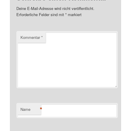
Deine E-Mail-Adresse wird nicht veröffentlicht.
Erforderliche Felder sind mit
*
markiert
Kommentar
*
*
Name