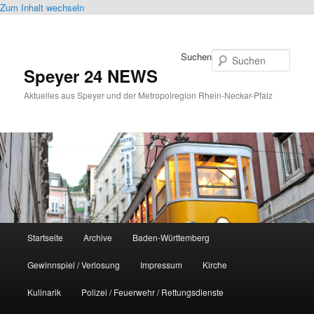
Zum Inhalt wechseln
Suchen
Speyer 24 NEWS
Aktuelles aus Speyer und der Metropolregion Rhein-Neckar-Pfalz
Hauptmenü
Startseite
Archive
Baden-Württemberg
Gewinnspiel / Verlosung
Impressum
Kirche
Kulinarik
Polizei / Feuerwehr / Rettungsdienste