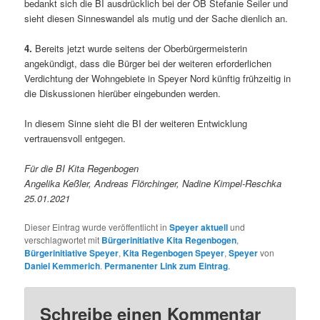
bedankt sich die BI ausdrücklich bei der OB Stefanie Seiler und
sieht diesen Sinneswandel als mutig und der Sache dienlich an.
4.
Bereits jetzt wurde seitens der Oberbürgermeisterin
angekündigt, dass die Bürger bei der weiteren erforderlichen
Verdichtung der Wohngebiete in Speyer Nord künftig frühzeitig in
die Diskussionen hierüber eingebunden werden.
In diesem Sinne sieht die BI der weiteren Entwicklung
vertrauensvoll entgegen.
Für die BI Kita Regenbogen
Angelika Keßler, Andreas Flörchinger, Nadine Kimpel-Reschka
25.01.2021
Dieser Eintrag wurde veröffentlicht in
Speyer aktuell
und
verschlagwortet mit
Bürgerinitiative Kita Regenbogen
,
Bürgerinitiative Speyer
,
Kita Regenbogen Speyer
,
Speyer
von
Daniel Kemmerich
.
Permanenter Link zum Eintrag
.
Schreibe einen Kommentar