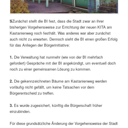
S
Zunächst stellt die BI fest, dass die Stadt zwar an ihrer
bisherigen Vorgehensweise zur Errichtung der neuen KITA am
Kastanienweg noch festhält. Was anderes war aber zunächst
auch nicht zu erwarten. Dennoch sieht die BI einen großen Erfolg
für das Anliegen der Bürgerinitiative:
1.
Die Verwaltung hat nunmehr (wie von der BI mehrfach
gefordert) Gespräche mit der BI angekündigt, um eventuell doch
noch zu einer gemeinsamen Lösung zu kommen.
2.
Die gekennzeichneten Bäume am Kastanienweg werden
vorläufig nicht gefällt, um keine Tatsachen vor dem
Bürgerentscheid zu treffen.
3.
Es wurde zugesichert, künftig die Bürgerschaft früher
einzubinden.
Für diese grundsätzliche Änderung der Vorgehensweise der Stadt