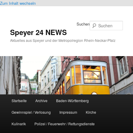
Zum Inhalt wechseln
Suchen
Speyer 24 NEWS
Aktuelles aus Speyer und der Metropolregion Rhein-Neckar-Pfalz
Hauptmenü
Startseite
Archive
Baden-Württemberg
Gewinnspiel / Verlosung
Impressum
Kirche
Kulinarik
Polizei / Feuerwehr / Rettungsdienste