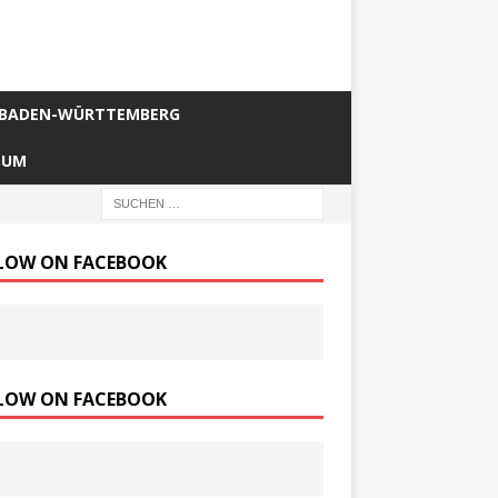
BADEN-WÜRTTEMBERG
SUM
LOW ON FACEBOOK
LOW ON FACEBOOK