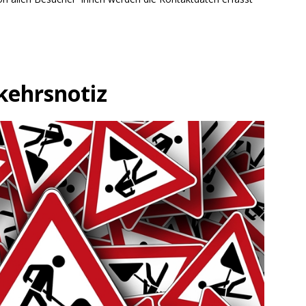
kehrsnotiz