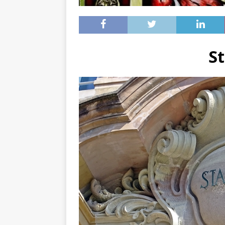
[ 4. Mai 2025 ]
Veranstaltu
[ 29. März 2024 ]
Polizei 
St