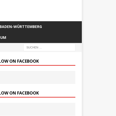
BADEN-WÜRTTEMBERG
SUM
LOW ON FACEBOOK
LOW ON FACEBOOK