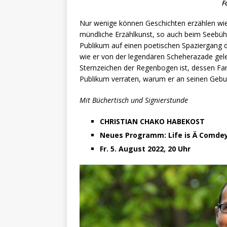
F
Nur wenige können Geschichten erzählen wie R
mündliche Erzählkunst, so auch beim Seebü
Publikum auf einen poetischen Spaziergang 
wie er von der legendären Scheherazade gel
Sternzeichen der Regenbogen ist, dessen Far
Publikum verraten, warum er an seinen Geburt
Mit Büchertisch und Signierstunde
CHRISTIAN CHAKO HABEKOST
Neues Programm: Life is Ä Comde
Fr. 5. August 2022, 20 Uhr