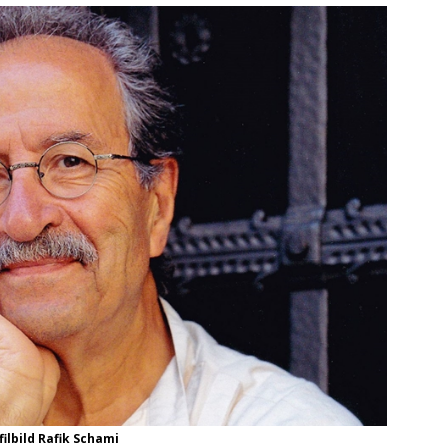
filbild Rafik Schami