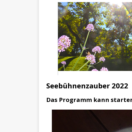
[ 4. Mai 2025 ]
Veranstaltu
[ 29. März 2024 ]
Polizei 
Seebühnenzauber 2022
Das Programm kann starte