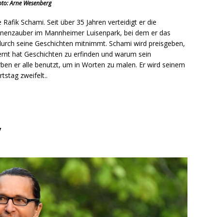
oto: Arne Wesenberg
afik Schami. Seit über 35 Jahren verteidigt er die
hnenzauber im Mannheimer Luisenpark, bei dem er das
durch seine Geschichten mitnimmt. Schami wird preisgeben,
ernt hat Geschichten zu erfinden und warum sein
ben er alle benutzt, um in Worten zu malen. Er wird seinem
stag zweifelt..
y