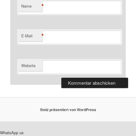
*
Name
*
E-Mail
Website
Stolz präsentiert von WordPress
WhatsApp us