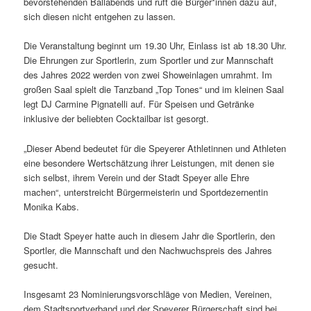
bevorstehenden Ballabends und ruft die Bürger*innen dazu auf,
sich diesen nicht entgehen zu lassen.
Die Veranstaltung beginnt um 19.30 Uhr, Einlass ist ab 18.30 Uhr.
Die Ehrungen zur Sportlerin, zum Sportler und zur Mannschaft
des Jahres 2022 werden von zwei Showeinlagen umrahmt. Im
großen Saal spielt die Tanzband „Top Tones“ und im kleinen Saal
legt DJ Carmine Pignatelli auf. Für Speisen und Getränke
inklusive der beliebten Cocktailbar ist gesorgt.
„Dieser Abend bedeutet für die Speyerer Athletinnen und Athleten
eine besondere Wertschätzung ihrer Leistungen, mit denen sie
sich selbst, ihrem Verein und der Stadt Speyer alle Ehre
machen“, unterstreicht Bürgermeisterin und Sportdezernentin
Monika Kabs.
Die Stadt Speyer hatte auch in diesem Jahr die Sportlerin, den
Sportler, die Mannschaft und den Nachwuchspreis des Jahres
gesucht.
Insgesamt 23 Nominierungsvorschläge von Medien, Vereinen,
dem Stadtsportverband und der Speyerer Bürgerschaft sind bei