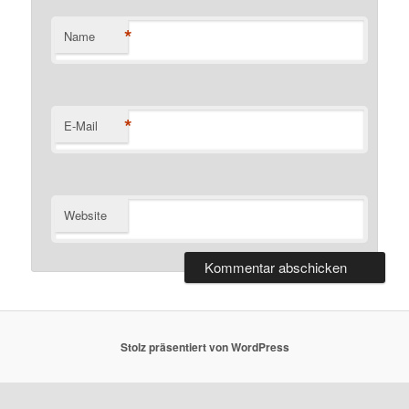
*
Name
*
E-Mail
Website
Stolz präsentiert von WordPress