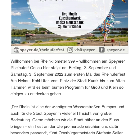
Willkommen bei Rheinkilometer 399 – willkommen am Speyerer
Rheinufer! Genau hier steigt am Freitag, 2. September und
Samstag, 3. September 2022 zum ersten Mal das Rheinuferfest.
Am Helmut-Kohl-Ufer, vom Platz der Stadt Kursk bis zum Alten
Hammer, wird es beim bunten Programm für Groß und Klein so
einiges zu entdecken geben.
„Der Rhein ist eine der wichtigsten Wasserstraßen Europas und
auch für die Stadt Speyer in vielerlei Hinsicht von großer
Bedeutung. Gerne möchten wir die Stadt näher an den Fluss
bringen – ein Fest an der Uferpromenade erschien uns dafür
besonders passend“, führt Oberbürgermeisterin Stefanie Seiler