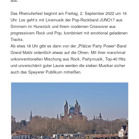
aus.
Das Rheinuferfest beginnt am Freitag, 2. September 2022 um 16
Uhr. Los geht‘s mit Livemusik der Pop-Rockband JUNO17 aus
Simmern im Hunsrück und ihrem modernen Crossover aus
progressivem Rock und Pop, kombiniert mit emotional geladenen
Tracks.
Ab etwa 18 Uhr gibt es dann von der „Pfälzer Party Power“-Band
Grand Malör ordentlich etwas auf die Ohren. Mit ihrer manchmal
unkonventionellen Mischung aus Rock, Partymusik, Top-40 Hits
und unverschämt guter Laune werden die sieben Musiker sicher
auch das Speyerer Publikum mitreißen.