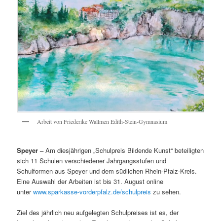
Arbeit von Friederike Wallmen Edith-Stein-Gymnasium
Speyer –
Am diesjährigen „Schulpreis Bildende Kunst“ beteiligten
sich 11 Schulen verschiedener Jahrgangsstufen und
Schulformen aus Speyer und dem südlichen Rhein-Pfalz-Kreis.
Eine Auswahl der Arbeiten ist bis 31. August online
unter
www.sparkasse-vorderpfalz.de/schulpreis
zu sehen.
Ziel des jährlich neu aufgelegten Schulpreises ist es, der