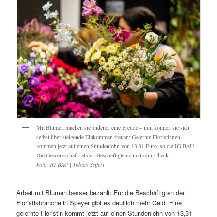
Mit Blumen machen sie anderen eine Freude – nun können sie sich
selbst über steigende Einkommen freuen: Gelernte Floristinnen
kommen jetzt auf einen Stundenlohn von 13,31 Euro, so die IG BAU.
Die Gewerkschaft rät den Beschäftigten zum Lohn-Check.
Foto: IG BAU | Tobias Seifert
Arbeit mit Blumen besser bezahlt: Für die Beschäftigten der
Floristikbranche in Speyer gibt es deutlich mehr Geld. Eine
gelernte Floristin kommt jetzt auf einen Stundenlohn von 13,31