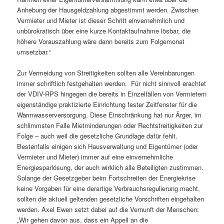
Anhebung der Hausgeldzahlung abgestimmt werden. Zwischen
Vermieter und Mieter ist dieser Schritt einvernehmlich und
unbürokratisch über eine kurze Kontaktaufnahme lösbar, die
höhere Vorauszahlung wäre dann bereits zum Folgemonat
umsetzbar.“
Zur Vermeidung von Streitigkeiten sollten alle Vereinbarungen
immer schriftlich festgehalten werden. Für nicht sinnvoll erachtet
der VDIV-RPS hingegen die bereits in Einzelfällen von Vermietern
eigenständige praktizierte Einrichtung fester Zeitfenster für die
Warmwasserversorgung. Diese Einschränkung hat nur Ärger, im
schlimmsten Falle Mietminderungen oder Rechtstreitigkeiten zur
Folge – auch weil die gesetzliche Grundlage dafür fehlt.
Bestenfalls einigen sich Hausverwaltung und Eigentümer (oder
Vermieter und Mieter) immer auf eine einvernehmliche
Energiesparlösung, der auch wirklich alle Beteiligten zustimmen.
Solange der Gesetzgeber beim Fortschreiten der Energiekrise
keine Vorgaben für eine derartige Verbrauchsregulierung macht,
sollten die aktuell geltenden gesetzliche Vorschriften eingehalten
werden. Axel Ewen setzt dabei auf die Vernunft der Menschen:
„Wir gehen davon aus, dass ein Appell an die