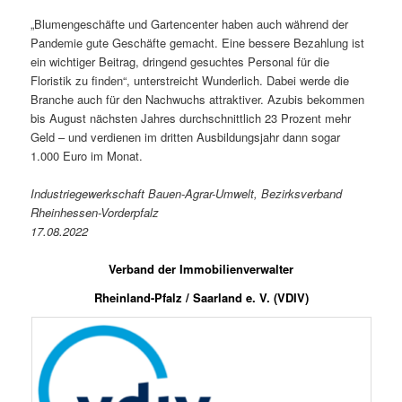
„Blumengeschäfte und Gartencenter haben auch während der
Pandemie gute Geschäfte gemacht. Eine bessere Bezahlung ist
ein wichtiger Beitrag, dringend gesuchtes Personal für die
Floristik zu finden“, unterstreicht Wunderlich. Dabei werde die
Branche auch für den Nachwuchs attraktiver. Azubis bekommen
bis August nächsten Jahres durchschnittlich 23 Prozent mehr
Geld – und verdienen im dritten Ausbildungsjahr dann sogar
1.000 Euro im Monat.
Industriegewerkschaft Bauen-Agrar-Umwelt, Bezirksverband
Rheinhessen-Vorderpfalz
17.08.2022
Verband der Immobilienverwalter
Rheinland-Pfalz / Saarland e. V. (VDIV)