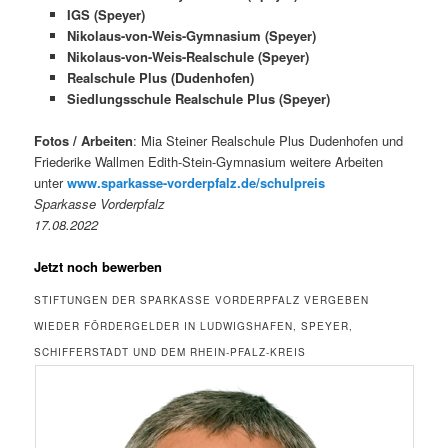
IGS (Speyer)
Nikolaus-von-Weis-Gymnasium (Speyer)
Nikolaus-von-Weis-Realschule (Speyer)
Realschule Plus (Dudenhofen)
Siedlungsschule Realschule Plus (Speyer)
Fotos / Arbeiten
: Mia Steiner Realschule Plus Dudenhofen und
Friederike Wallmen Edith-Stein-Gymnasium weitere Arbeiten
unter
www.sparkasse-vorderpfalz.de/schulpreis
Sparkasse Vorderpfalz
17.08.2022
Jetzt noch bewerben
STIFTUNGEN DER SPARKASSE VORDERPFALZ VERGEBEN
WIEDER FÖRDERGELDER IN LUDWIGSHAFEN, SPEYER,
SCHIFFERSTADT UND DEM RHEIN-PFALZ-KREIS