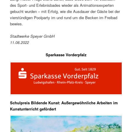
des Sport- und Erlebnisbades wieder als Animationsexperten
gebucht wurden – mit Erfolg, wie die Ausdauer der Gäste bei der
vierstündigen Poolparty im und rund um die Becken im Freibad
bewies.
Stadtwerke Speyer GmbH
11.08.2022
Sparkasse Vorderpfalz
Schulpreis Bildende Kunst: Außergewöhnliche Arbeiten im
Kunstunterricht gefördert