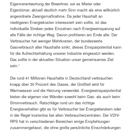
Eigenverantwortung der Bewohner, sei es Mieter oder
Eigentümer, aktuell deutlich mehr Sinn macht als eine willkürlich
angeordnete Zwangsmaßnahme. Da jeder Haushalt an
niedrigeren Energiekosten interessiert sein sollte, ist das
individuelle Streben jedes Einzelnen nach Energieeinsparung auf
alle Fälle der richtige Weg. Davon profitieren am Ende alle: Der
Verbraucher hat weniger Mehrkosten, der bundesweite
Gasverbrauch aller Haushalte sinkt, dieses Einsparpotential kann
für die Aufrechterhaltung unserer Industrie eingesetzt werden.
Das sollte in der aktuellen Situation unser gemeinsames Ziel
sein.“
Die rund 41 Millionen Haushalte in Deutschland verbrauchen
knapp über 30 Prozent des Gases, der Großteil wird für
Warmwasser und die Heizung verwendet. Energieeinsparpotential
bieten die eigenen vier Wänden sowohl beim Gas- als auch beim
Stromverbrauch. Ratschläge rund um das richtige
Energieverhalten gibt es für Verbraucher bei Energieberatern oder
in der Regel kostenlos bei allen Verbraucherzentralen. Der VDIV-
RPS hat in verschiedenen Bereichen einige Empfehlungen
zusammengefasst, die ohne große persönliche Einschränkungen