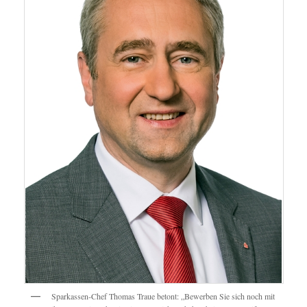
Sparkassen-Chef Thomas Traue betont: „Bewerben Sie sich noch mit