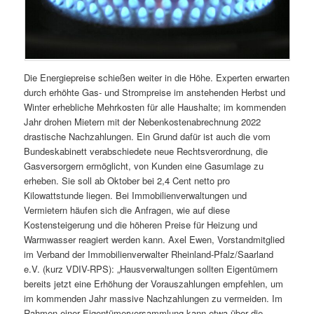
Die Energiepreise schießen weiter in die Höhe. Experten erwarten
durch erhöhte Gas- und Strompreise im anstehenden Herbst und
Winter erhebliche Mehrkosten für alle Haushalte; im kommenden
Jahr drohen Mietern mit der Nebenkostenabrechnung 2022
drastische Nachzahlungen. Ein Grund dafür ist auch die vom
Bundeskabinett verabschiedete neue Rechtsverordnung, die
Gasversorgern ermöglicht, von Kunden eine Gasumlage zu
erheben. Sie soll ab Oktober bei 2,4 Cent netto pro
Kilowattstunde liegen. Bei Immobilienverwaltungen und
Vermietern häufen sich die Anfragen, wie auf diese
Kostensteigerung und die höheren Preise für Heizung und
Warmwasser reagiert werden kann. Axel Ewen, Vorstandmitglied
im Verband der Immobilienverwalter Rheinland-Pfalz/Saarland
e.V. (kurz VDIV-RPS): „Hausverwaltungen sollten Eigentümern
bereits jetzt eine Erhöhung der Vorauszahlungen empfehlen, um
im kommenden Jahr massive Nachzahlungen zu vermeiden. Im
Rahmen einer Eigentümerversammlung kann etwa über die