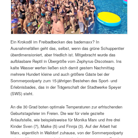
Ein Krokodil im Freibadbecken des bademaxx? In
Ausnahmefällen geht das, selbst, wenn das grüne Schuppentier
überdimensioniert, aber friedlich ist. Mitgebracht wurde das
aufblasbare Reptil in Übergröße vom Zephyrus-Discoteam. Ins
kalte Wasser werfen ließen sich damit gestern Nachmittag
mehrere Hundert kleine und auch größere Gäste bei der
Sommerpoolparty zum 15-jährigen Bestehen des Sport- und
Erlebnisbades, das in der Trägerschaft der Stadtwerke Speyer
(SWS) steht.
An die 30 Grad boten optimale Temperaturen zur erfrischenden
Geburtstagsfeier im Freien. Die war für viele gezielte
Anlaufstelle, wie beispielsweise für Monika Marx und ihre drei
Kinder Sven (7), Maike (5) und Finnja (3). Auf der Arbeit hat
Marx, eigentlich in Walldorf zuhause, von der Sommerpoolparty