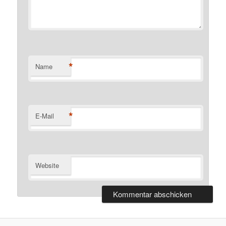
*
Name
*
E-Mail
Website