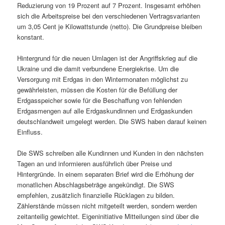
Reduzierung von 19 Prozent auf 7 Prozent. Insgesamt erhöhen
sich die Arbeitspreise bei den verschiedenen Vertragsvarianten
um 3,05 Cent je Kilowattstunde (netto). Die Grundpreise bleiben
konstant.
Hintergrund für die neuen Umlagen ist der Angriffskrieg auf die
Ukraine und die damit verbundene Energiekrise. Um die
Versorgung mit Erdgas in den Wintermonaten möglichst zu
gewährleisten, müssen die Kosten für die Befüllung der
Erdgasspeicher sowie für die Beschaffung von fehlenden
Erdgasmengen auf alle Erdgaskundinnen und Erdgaskunden
deutschlandweit umgelegt werden. Die SWS haben darauf keinen
Einfluss.
Die SWS schreiben alle Kundinnen und Kunden in den nächsten
Tagen an und informieren ausführlich über Preise und
Hintergründe. In einem separaten Brief wird die Erhöhung der
monatlichen Abschlagsbeträge angekündigt. Die SWS
empfehlen, zusätzlich finanzielle Rücklagen zu bilden.
Zählerstände müssen nicht mitgeteilt werden, sondern werden
zeitanteilig gewichtet. Eigeninitiative Mitteilungen sind über die