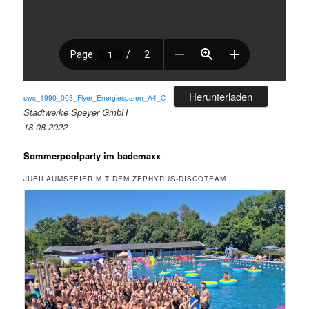
Herunterladen
sws_1990_003_Flyer_Energiesparen_A4_C
Stadtwerke Speyer GmbH
18.08.2022
Sommerpoolparty im bademaxx
JUBILÄUMSFEIER MIT DEM ZEPHYRUS-DISCOTEAM