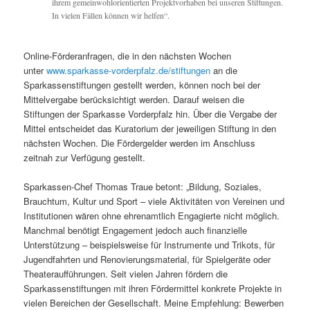
ihrem gemeinwohlorientierten Projektvorhaben bei unseren Stiftungen.
In vielen Fällen können wir helfen“.
Online-Förderanfragen, die in den nächsten Wochen
unter
www.sparkasse-vorderpfalz.de/stiftungen
an die
Sparkassenstiftungen gestellt werden, können noch bei der
Mittelvergabe berücksichtigt werden. Darauf weisen die
Stiftungen der Sparkasse Vorderpfalz hin. Über die Vergabe der
Mittel entscheidet das Kuratorium der jeweiligen Stiftung in den
nächsten Wochen. Die Fördergelder werden im Anschluss
zeitnah zur Verfügung gestellt.
Sparkassen-Chef Thomas Traue betont: „Bildung, Soziales,
Brauchtum, Kultur und Sport – viele Aktivitäten von Vereinen und
Institutionen wären ohne ehrenamtlich Engagierte nicht möglich.
Manchmal benötigt Engagement jedoch auch finanzielle
Unterstützung – beispielsweise für Instrumente und Trikots, für
Jugendfahrten und Renovierungsmaterial, für Spielgeräte oder
Theateraufführungen. Seit vielen Jahren fördern die
Sparkassenstiftungen mit ihren Fördermittel konkrete Projekte in
vielen Bereichen der Gesellschaft. Meine Empfehlung: Bewerben